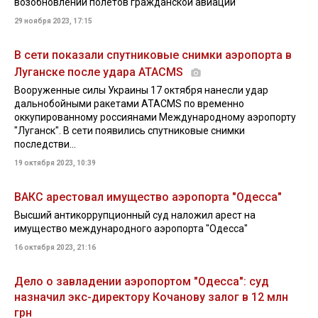
возобновлении полетов гражданской авиации
29 ноября 2023, 17:15
В сети показали спутниковые снимки аэропорта в
Луганске после удара ATACMS
Вооруженные силы Украины 17 октября нанесли удар
дальнобойными ракетами ATACMS по временно
оккупированному россиянами Международному аэропорту
"Луганск". В сети появились спутниковые снимки
последстви...
19 октября 2023, 10:39
ВАКС арестовал имущество аэропорта "Одесса"
Высший антикоррупционный суд наложил арест на
имущество международного аэропорта "Одесса"
16 октября 2023, 21:16
Дело о завладении аэропортом "Одесса": суд
назначил экс-директору Кочанову залог в 12 млн
грн