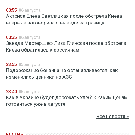
00:55
06 августа
Актриса Елена Светлицкая после обстрела Киева
впервые заговорила о выезде за границу
00:35
06 августа
Звезда МастерШеф Лиза Глинская после обстрела
Киева обратилась к россиянам
23:55
05 августа
Подорожание бензина не останавливается: как
изменились ценники на АЗС
23:40
05 августа
Как в Украине будет дорожать хлеб: к каким ценам
готовиться уже в августе
Все новости »
БЛОГИ »