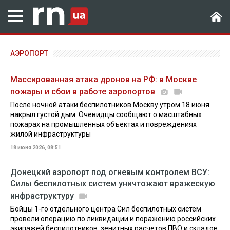
АЭРОПОРТ
Массированная атака дронов на РФ: в Москве
пожары и сбои в работе аэропортов
После ночной атаки беспилотников Москву утром 18 июня
накрыл густой дым. Очевидцы сообщают о масштабных
пожарах на промышленных объектах и повреждениях
жилой инфраструктуры
18 июня 2026, 08:51
Донецкий аэропорт под огневым контролем ВСУ:
Силы беспилотных систем уничтожают вражескую
инфраструктуру
Бойцы 1-го отдельного центра Сил беспилотных систем
провели операцию по ликвидации и поражению российских
экипажей беспилотников, зенитных расчетов ПВО и складов