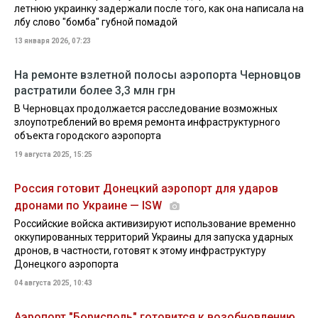
летнюю украинку задержали после того, как она написала на
лбу слово "бомба" губной помадой
13 января 2026, 07:23
На ремонте взлетной полосы аэропорта Черновцов
растратили более 3,3 млн грн
В Черновцах продолжается расследование возможных
злоупотреблений во время ремонта инфраструктурного
объекта городского аэропорта
19 августа 2025, 15:25
Россия готовит Донецкий аэропорт для ударов
дронами по Украине — ISW
Российские войска активизируют использование временно
оккупированных территорий Украины для запуска ударных
дронов, в частности, готовят к этому инфраструктуру
Донецкого аэропорта
04 августа 2025, 10:43
Аэропорт "Борисполь" готовится к возобновлению