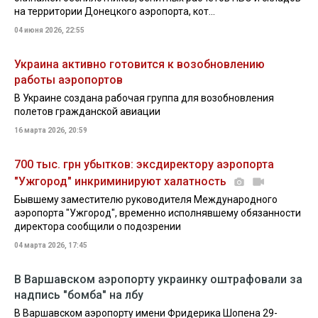
на территории Донецкого аэропорта, кот...
04 июня 2026, 22:55
Украина активно готовится к возобновлению
работы аэропортов
В Украине создана рабочая группа для возобновления
полетов гражданской авиации
16 марта 2026, 20:59
700 тыс. грн убытков: эксдиректору аэропорта
"Ужгород" инкриминируют халатность
Бывшему заместителю руководителя Международного
аэропорта "Ужгород", временно исполнявшему обязанности
директора сообщили о подозрении
04 марта 2026, 17:45
В Варшавском аэропорту украинку оштрафовали за
надпись "бомба" на лбу
В Варшавском аэропорту имени Фридерика Шопена 29-