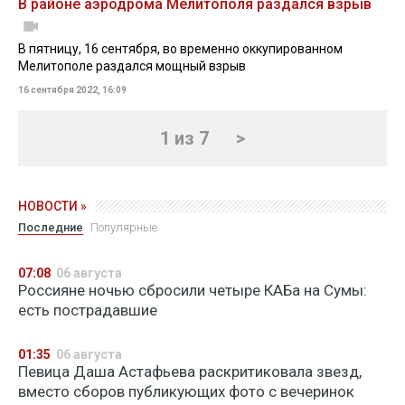
В районе аэродрома Мелитополя раздался взрыв
В пятницу, 16 сентября, во временно оккупированном
Мелитополе раздался мощный взрыв
16 сентября 2022, 16:09
1 из 7
>
НОВОСТИ »
Последние
Популярные
07:08
06 августа
Россияне ночью сбросили четыре КАБа на Сумы:
есть пострадавшие
01:35
06 августа
Певица Даша Астафьева раскритиковала звезд,
вместо сборов публикующих фото с вечеринок