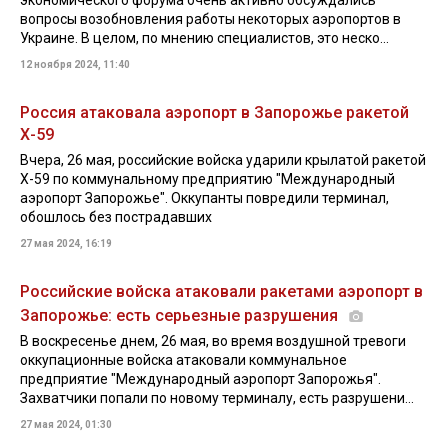
экономического форума очень активно обсуждались
вопросы возобновления работы некоторых аэропортов в
Украине. В целом, по мнению специалистов, это неско...
12 ноября 2024, 11:40
Россия атаковала аэропорт в Запорожье ракетой
Х-59
Вчера, 26 мая, российские войска ударили крылатой ракетой
Х-59 по коммунальному предприятию "Международный
аэропорт Запорожье". Оккупанты повредили терминал,
обошлось без пострадавших
27 мая 2024, 16:19
Российские войска атаковали ракетами аэропорт в
Запорожье: есть серьезные разрушения
В воскресенье днем, 26 мая, во время воздушной тревоги
оккупационные войска атаковали коммунальное
предприятие "Международный аэропорт Запорожья".
Захватчики попали по новому терминалу, есть разрушени...
27 мая 2024, 01:30