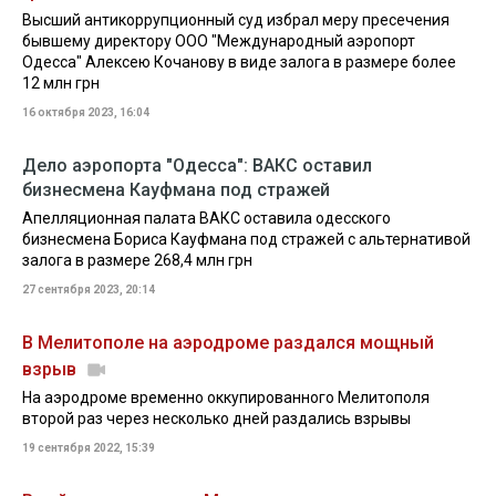
Высший антикоррупционный суд избрал меру пресечения
бывшему директору ООО "Международный аэропорт
Одесса" Алексею Кочанову в виде залога в размере более
12 млн грн
16 октября 2023, 16:04
Дело аэропорта "Одесса": ВАКС оставил
бизнесмена Кауфмана под стражей
Апелляционная палата ВАКС оставила одесского
бизнесмена Бориса Кауфмана под стражей с альтернативой
залога в размере 268,4 млн грн
27 сентября 2023, 20:14
В Мелитополе на аэродроме раздался мощный
взрыв
На аэродроме временно оккупированного Мелитополя
второй раз через несколько дней раздались взрывы
19 сентября 2022, 15:39