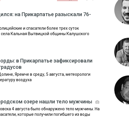
ился: на Прикарпатье разыскали 76-
олицейские и спасатели более трех суток
я села Кальная Вытвицкой общины Калушского
орды: в Прикарпатье зафиксировали
градусов
олине, Яремче в среду, 5 августа, метеорологи
ературу воздуха
ородском озере нашли тело мужчины
овска 4 августа было обнаружено тело мужчины. На
асатели, которые получили погибшего из воды