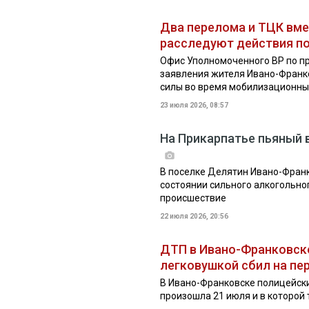
Два перелома и ТЦК вме
расследуют действия п
Офис Уполномоченного ВР по п
заявления жителя Ивано-Франко
силы во время мобилизационны
23 июля 2026, 08:57
На Прикарпатье пьяный 
В поселке Делятин Ивано-Франко
состоянии сильного алкогольно
происшествие
22 июля 2026, 20:56
ДТП в Ивано-Франковске
легковушкой сбил на пе
В Ивано-Франковске полицейски
произошла 21 июля и в которой