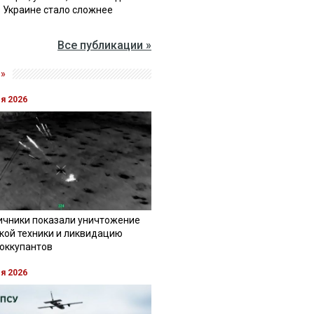
в Украине стало сложнее
Все публикации »
»
ля 2026
ичники показали уничтожение
кой техники и ликвидацию
 оккупантов
ля 2026