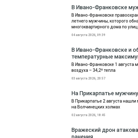
В Ивано-Франковске му
В Ивано-Франковске правоохран
летнего мужчины, которого обн
многоквартирного дома по ули
04 августа 2026, 09:39
В Ивано-Франковске и о
температурные максим
В Ивано-Франковске 1 августа 
воздуха – 34,2⁰ тепла
03 августа 2026, 20:57
На Прикарпатье мужчин
В Прикарпатье 2 августа нашли
на Волчинецких холмах
02 августа 2026, 18:45
Вражеский дрон атакова
ранения