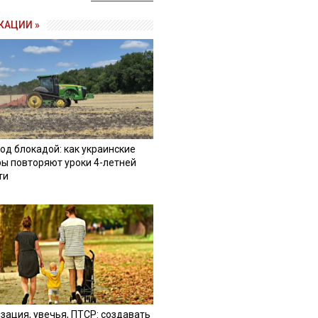
КАЦИИ »
од блокадой: как украинские
ы повторяют уроки 4-летней
ти
зация, увечья, ПТСР: создавать