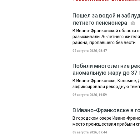
Пошел за водой и заблуд
летнего пенсионера
В Ивано-Франковской области п
разыскивали 76-летнего жител
района, пропавшего без вести
07 августа 2026, 08:47
Побили многолетние рек
аномальную жару до 37 
В Ивано-Франковске, Коломне, Д
зафиксировали рекордную темп
06 августа 2026, 19:59
В Ивано-Франковске в г
В городском озере Ивано-Франк
место происшествия прибыли сп
05 августа 2026, 07:44