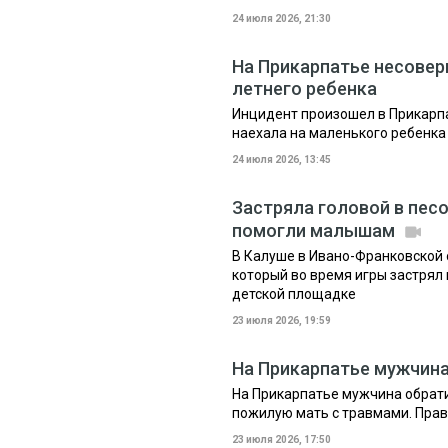
24 июля 2026, 21:30
На Прикарпатье несовер
летнего ребенка
Инцидент произошел в Прикарп
наехала на маленького ребенка
24 июля 2026, 13:45
Застряла головой в песо
помогли малышам
В Калуше в Ивано-Франковской 
который во время игры застрял
детской площадке
23 июля 2026, 19:59
На Прикарпатье мужчина
На Прикарпатье мужчина обрати
пожилую мать с травмами. Прав
23 июля 2026, 17:50