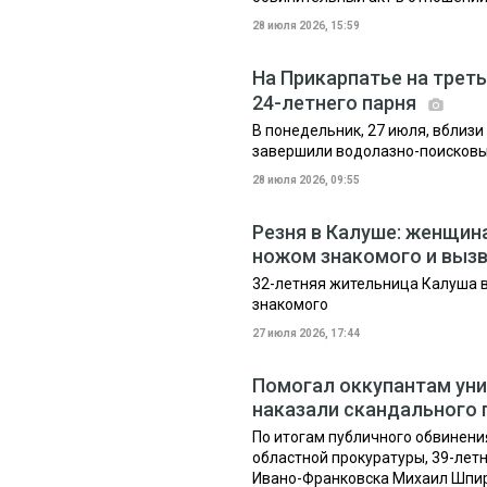
28 июля 2026, 15:59
На Прикарпатье на треть
24-летнего парня
В понедельник, 27 июля, вблиз
завершили водолазно-поисков
28 июля 2026, 09:55
Резня в Калуше: женщин
ножом знакомого и выз
32-летняя жительница Калуша 
знакомого
27 июля 2026, 17:44
Помогал оккупантам уни
наказали скандального 
По итогам публичного обвинени
областной прокуратуры, 39-лет
Ивано-Франковска Михаил Шпир 