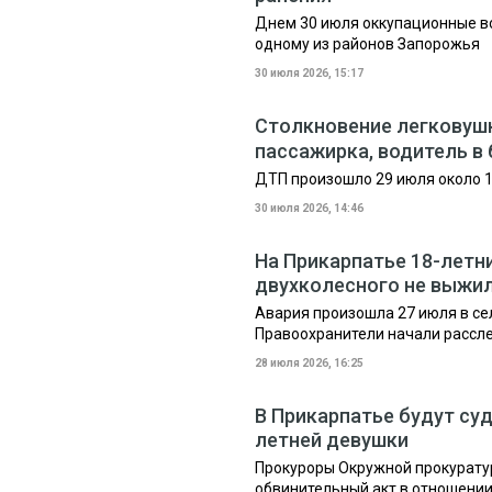
Днем 30 июля оккупационные в
одному из районов Запорожья
30 июля 2026, 15:17
Столкновение легковушк
пассажирка, водитель в
ДТП произошло 29 июля около 1
30 июля 2026, 14:46
На Прикарпатье 18-летни
двухколесного не выжи
Авария произошла 27 июля в се
Правоохранители начали рассл
28 июля 2026, 16:25
В Прикарпатье будут суд
летней девушки
Прокуроры Окружной прокурату
обвинительный акт в отношении