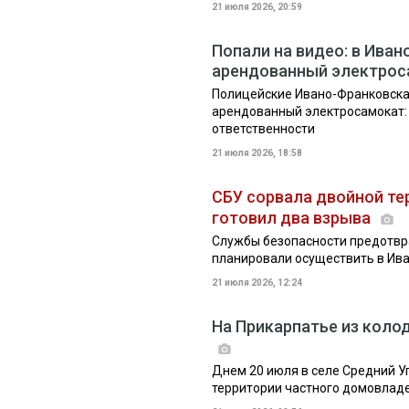
21 июля 2026, 20:59
Попали на видео: в Ива
арендованный электрос
Полицейские Ивано-Франковска
арендованный электросамокат:
ответственности
21 июля 2026, 18:58
СБУ сорвала двойной те
готовил два взрыва
Службы безопасности предотвра
планировали осуществить в Ив
21 июля 2026, 12:24
На Прикарпатье из кол
Днем 20 июля в селе Средний У
территории частного домовлад