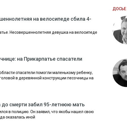
ДОСЬЕ 
шеннолетняя на велосипеде сбила 4-
атье. Несовершеннолетняя девушка на велосипеде
чнице: на Прикарпатье спасатели
области спасатели помогли маленькому ребенку,
 головой в деревянной конструкции песочницы на
 до смерти забил 95-летнюю мать
лся в полицию. Он заявил, что якобы нашел свою
да оказалась иной