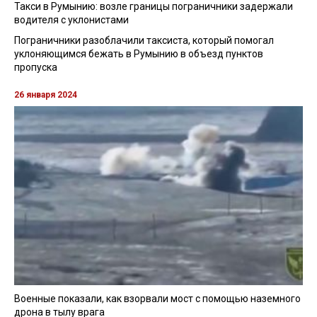
Такси в Румынию: возле границы пограничники задержали
водителя с уклонистами
Пограничники разоблачили таксиста, который помогал
уклоняющимся бежать в Румынию в объезд пунктов
пропуска
26 января 2024
Военные показали, как взорвали мост с помощью наземного
дрона в тылу врага