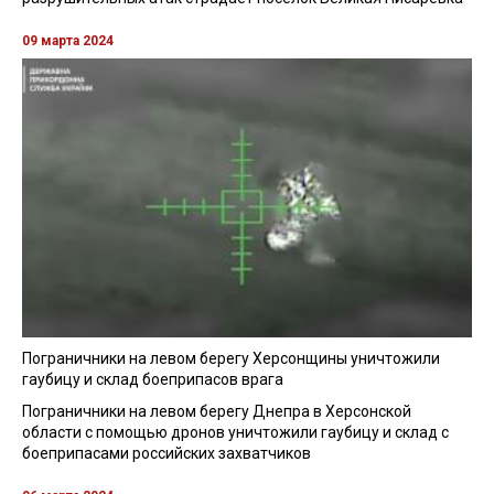
09 марта 2024
Пограничники на левом берегу Херсонщины уничтожили
гаубицу и склад боеприпасов врага
Пограничники на левом берегу Днепра в Херсонской
области с помощью дронов уничтожили гаубицу и склад с
боеприпасами российских захватчиков