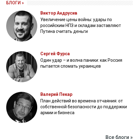
БЛОГИ »
Виктор Андрусив
Увеличение цены войны: удары по
российским НПЗ и складам заставляют
Путина считать деньги
Сергей Фурса
Один удар – и волна паники: как Россия
пытается сломать украинцев
Валерий Пекар
План действий во времена отчаяния: от
собственной безопасности до поддержки
армии и бизнеса
Все блоги »