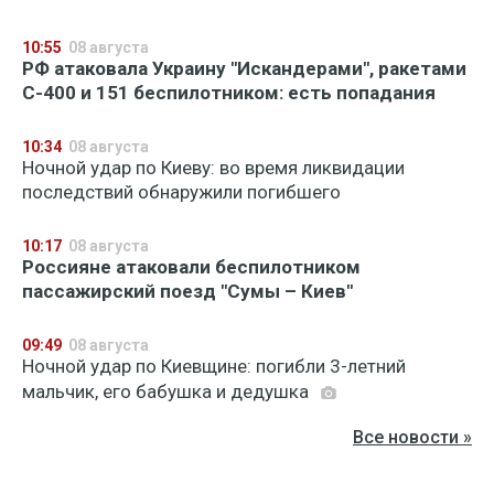
10:55
08 августа
РФ атаковала Украину "Искандерами", ракетами
С-400 и 151 беспилотником: есть попадания
10:34
08 августа
Ночной удар по Киеву: во время ликвидации
последствий обнаружили погибшего
10:17
08 августа
Россияне атаковали беспилотником
пассажирский поезд "Сумы – Киев"
09:49
08 августа
Ночной удар по Киевщине: погибли 3-летний
мальчик, его бабушка и дедушка
Все новости »