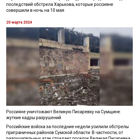
последствий обстрела Харькова, которые россияне
совершили в ночь на 10 мая
20 марта 2024
Россияне уничтожают Великую Писаревку на Сумщине:
жуткие кадры разрушений
Российские войска за последние недели усилили обстрелы
приграничных районов Сумской области. В частности, от
разрушительных атак страдает поселок Великая Писаревка