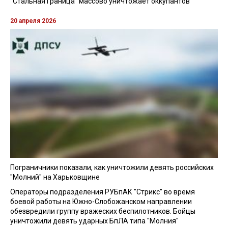
"Стальная Граница" массово уничтожает оккупантов
20 апреля 2026
Пограничники показали, как уничтожили девять российских
"Молний" на Харьковщине
Операторы подразделения РУБпАК "Стрикс" во время
боевой работы на Южно-Слобожанском направлении
обезвредили группу вражеских беспилотников. Бойцы
уничтожили девять ударных БпЛА типа "Молния"