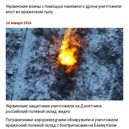
Украинские воины с помощью наземного дрона уничтожили
мост во вражеском тылу
24 января 2024
Украинские защитники уничтожили на Донетчине
российский полевой склад: видео
Пограничники-аэроразведчики обнаружили и уничтожили
вражеский полевой склад с боеприпасами на Бахмутском