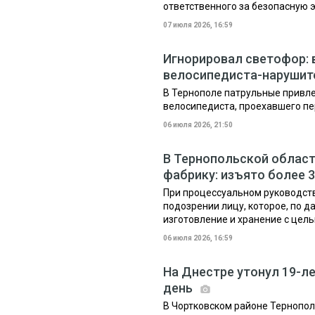
ответственного за безопасную э
07 июля 2026, 16:59
Игнорировал светофор:
велосипедиста-наруши
В Тернополе патрульные привле
велосипедиста, проехавшего п
06 июля 2026, 21:50
В Тернопольской облас
фабрику: изъято более 
При процессуальном руководст
подозрении лицу, которое, по 
изготовление и хранение с цел
06 июля 2026, 16:59
На Днестре утонул 19-л
день
В Чортковском районе Тернопол