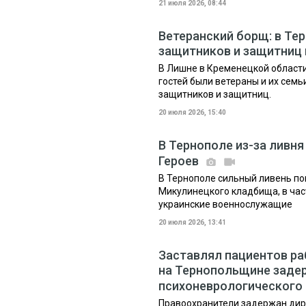
21 июля 2026, 08:44
Ветеранский борщ: в Те
защитников и защитниц 
В Лишне в Кременецкой област
гостей были ветераны и их семь
защитников и защитниц.
20 июля 2026, 15:40
В Тернополе из-за ливн
Героев
В Тернополе сильный ливень по
Микулинецкого кладбища, в час
украинские военнослужащие
20 июля 2026, 13:41
Заставлял пациентов ра
на Тернопольщине заде
психоневрологического
Правоохранители задержан дир