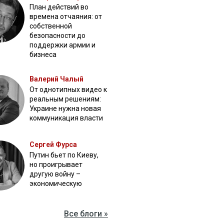
План действий во
времена отчаяния: от
собственной
безопасности до
поддержки армии и
бизнеса
Валерий Чалый
От однотипных видео к
реальным решениям:
Украине нужна новая
коммуникация власти
Сергей Фурса
Путин бьет по Киеву,
но проигрывает
другую войну –
экономическую
Все блоги »