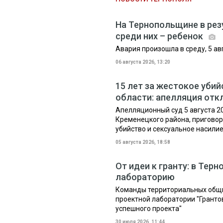
На Тернопольщине в рез
среди них – ребенок
Авария произошла в среду, 5 ав
06 августа 2026, 13:20
15 лет за жестокое уби
области: апелляция от
Апелляционный суд 5 августа 2
Кременецкого района, приговор
убийство и сексуальное насилие 
05 августа 2026, 18:58
От идеи к гранту: в Те
лабораторию
Команды территориальных общи
проектной лаборатории "Гранто
успешного проекта"
30 июля 2026, 11:44