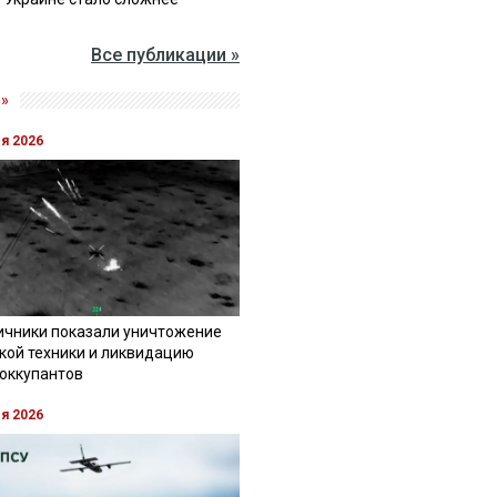
Все публикации »
»
ля 2026
ичники показали уничтожение
кой техники и ликвидацию
 оккупантов
ля 2026