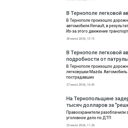
В Тернополе легковой а
В Тернополе произошло дорожн
автомобиля Renault, в результа
Из-за этого движение транспорта
28 июля 2026, 15:15
В Тернополе легковой а
подробности от патрул
В Тернополе произошло дорожн
легковушки Mazda. Автомобиль 
пострадавших
27 июля 2026, 16:45
На Тернопольщине задер
тысяч долларов за "реше
Правоохранители разоблачили 
уголовное дело по ДТП
23 июля 2026, 11:26