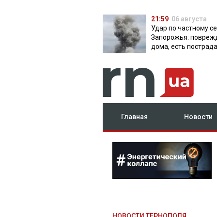
21:59
06 августа
Удар по частному с
Запорожья: повреж
дома, есть пострад
Главная
Новости
НОВОСТИ ТЕРНОПОЛЯ