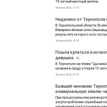
19-летний местный житель
30 июня 2026, 11:24
Недалеко от Тернополя
В Тернопольской области 26 ию
Изварино вблизи села Смыковц
результате которого есть пост
26 июня 2026, 21:59
Пошла купаться и исчезл
девушка
В Тернополе на пляже "Цыганка
купания в пруду утонула 15-лет
25 июня 2026, 07:21
Бывший чиновник Терноп
коммунальную землю ч
При процессуальном руководст
злоупотреблении служебным п
управления градостроительства, 