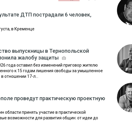
ультате ДТП пострадали 6 человек,
густа, в Кременце
йство выпускницы в Тернопольской
клонила жалобу защиты
026 года оставил без изменений приговор жителю
енного к 15 годам лишения свободы за умышленное
в отношении 17-л...
рнополе проведут практическую проектную
н области принять участие в практической
вые возможности для развития общин: от идеи до