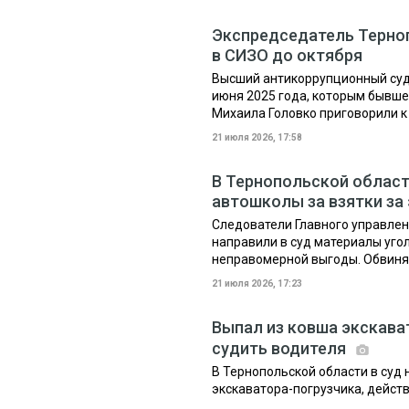
Экспредседатель Терно
в СИЗО до октября
Высший антикоррупционный суд 
июня 2025 года, которым бывше
Михаила Головко приговорили к 
21 июля 2026, 17:58
В Тернопольской област
автошколы за взятки за
Следователи Главного управлен
направили в суд материалы уго
неправомерной выгоды. Обвиняе
21 июля 2026, 17:23
Выпал из ковша экскава
судить водителя
В Тернопольской области в суд
экскаватора-погрузчика, дейст