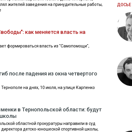
лял жителей заведения на принудительные работы,
ДОСЬЕ 
е
вободы": как меняется власть на
ает формироваться власть из "Самопомощи",
гиб после падения из окна четвертого
Тернополе на днях, 10 июля, на улице Карпенко
сменки в Тернопольской области: будут
тшколы
льской областной прокуратуры направили в суд
 директора детско-юношеской спортивной школы,