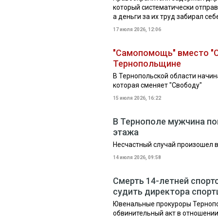
который систематически отправ
а деньги за их труд забирал себ
17 июля 2026, 12:06
"Самопомощь" вместо "С
Тернопольщине
В Тернопольской области начин
которая сменяет "Свободу"
15 июля 2026, 16:22
В Тернополе мужчина по
этажа
Несчастный случай произошел в 
14 июля 2026, 09:58
Смерть 14-летней спорт
судить директора спор
Ювенальные прокуроры Тернопо
обвинительный акт в отношении