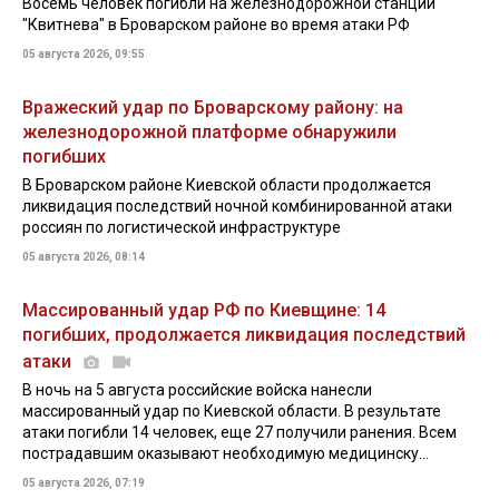
Восемь человек погибли на железнодорожной станции
"Квитнева" в Броварском районе во время атаки РФ
05 августа 2026, 09:55
Вражеский удар по Броварскому району: на
железнодорожной платформе обнаружили
погибших
В Броварском районе Киевской области продолжается
ликвидация последствий ночной комбинированной атаки
россиян по логистической инфраструктуре
05 августа 2026, 08:14
Массированный удар РФ по Киевщине: 14
погибших, продолжается ликвидация последствий
атаки
В ночь на 5 августа российские войска нанесли
массированный удар по Киевской области. В результате
атаки погибли 14 человек, еще 27 получили ранения. Всем
пострадавшим оказывают необходимую медицинску...
05 августа 2026, 07:19