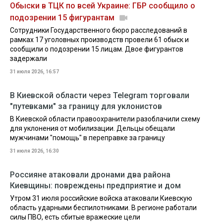
Обыски в ТЦК по всей Украине: ГБР сообщило о
подозрении 15 фигурантам
Сотрудники Государственного бюро расследований в
рамках 17 уголовных производств провели 61 обыск и
сообщили о подозрении 15 лицам. Двое фигурантов
задержали
31 июля 2026, 16:57
В Киевской области через Telegram торговали
"путевками" за границу для уклонистов
В Киевской области правоохранители разоблачили схему
для уклонения от мобилизации. Дельцы обещали
мужчинами "помощь" в переправке за границу
31 июля 2026, 16:30
Россияне атаковали дронами два района
Киевщины: повреждены предприятие и дом
Утром 31 июля российские войска атаковали Киевскую
область ударными беспилотниками. В регионе работали
силы ПВО, есть сбитые вражеские цели