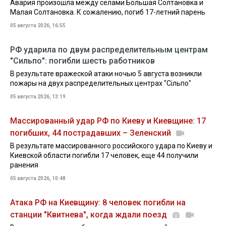
Авария произошла между селами Большая Солтановка и
Малая Солтановка. К сожалению, погиб 17-летний парень
05 августа 2026, 16:55
РФ ударила по двум распределительным центрам
"Сильпо": погибли шесть работников
В результате вражеской атаки ночью 5 августа возникли
пожары на двух распределительных центрах "Сільпо"
05 августа 2026, 13:19
Массированный удар РФ по Киеву и Киевщине: 17
погибших, 44 пострадавших – Зеленский
В результате массированного российского удара по Киеву и
Киевской области погибли 17 человек, еще 44 получили
ранения
05 августа 2026, 10:48
Атака РФ на Киевщину: 8 человек погибли на
станции "Квитнева", когда ждали поезд