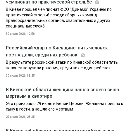
чемпионат по практической стрельбе
В Киеве прошел чемпионат ФСО "Динамо" Украины по
практической стрельбе среди сборных команд
правоохранительных органов, спасательных и других
специальных служб
30 июля 2026, 12:58
Российский удар по Киевщине: пять человек
пострадали, среди них ребенок
В результате российской атаки по Киевской области пять
человек получили ранения, среди них – один ребенок
30 июля 2026, 08:25
В Киевской области женщина нашла своего сына
мертвым в квартире
Это произошло 29 июля в Белой Церкви. Женщина пришла к
сыну в гости, а нашла его мертвым
29 июля 2026, 23:35
В Киевской области на водоеме погиб мужчина