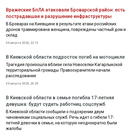
Вражеские БпЛА атаковали Броварской район: есть
пострадавшая и разрушение инфраструктуры
В Броварах на Киевщине в результате атаки российских
дронов травмирована женщина, повреждены частный дом и
склад
04 августа 2026, 22:15
В Киевской области подросток погиб на мотоцикле
Трагедия произошла вблизи села Новоселки Кагарлыкской
территориальной громады. Правоохранители начали
расследование
04 августа 2026, 20:20
В Киевской области в семье погибла 17-летняя
девушка: будут судить работниц соцслужб
В Киевской области сообщили о подозрении двум
чиновникам социальных служб. Речь идет о гибели 17-
летней девочки в семье, на которую неоднократно были
жалобы