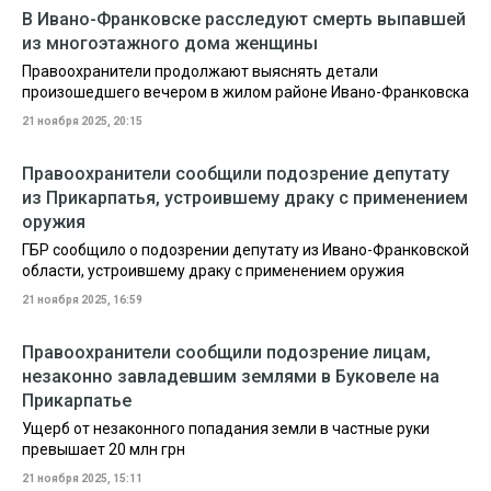
В Ивано-Франковске расследуют смерть выпавшей
из многоэтажного дома женщины
Правоохранители продолжают выяснять детали
произошедшего вечером в жилом районе Ивано-Франковска
21 ноября 2025, 20:15
Правоохранители сообщили подозрение депутату
из Прикарпатья, устроившему драку с применением
оружия
ГБР сообщило о подозрении депутату из Ивано-Франковской
области, устроившему драку с применением оружия
21 ноября 2025, 16:59
Правоохранители сообщили подозрение лицам,
незаконно завладевшим землями в Буковеле на
Прикарпатье
Ущерб от незаконного попадания земли в частные руки
превышает 20 млн грн
21 ноября 2025, 15:11