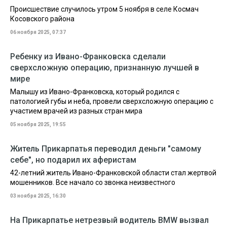
Происшествие случилось утром 5 ноября в селе Космач
Косовского района
06 ноября 2025, 07:37
Ребенку из Ивано-Франковска сделали
сверхсложную операцию, признанную лучшей в
мире
Малышу из Ивано-Франковска, который родился с
патологией губы и неба, провели сверхсложную операцию с
участием врачей из разных стран мира
05 ноября 2025, 19:55
Житель Прикарпатья переводил деньги "самому
себе", но подарил их аферистам
42-летний житель Ивано-Франковской области стал жертвой
мошенников. Все начало со звонка неизвестного
03 ноября 2025, 16:30
На Прикарпатье нетрезвый водитель BMW вызвал