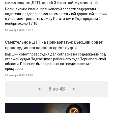
смертельное ДТП: погиб 35-летний мужчина
Полицейские Ивано-Франковской области задержали
водителя, подозреваемого в смертельной дорожной аварии
с участием трех авто между Рогатином и Подгородьем 2
ноября около 17:10
03 ноября 2025, 12:07
Смертельное ДТП на Прикарпатье: Высший совет
правосудия согласовал арест судьи
Высший совет правосудия дал согласие на содержание под
стражей судьи Подгаецкого районного суда Тернопольской
области. Решение было принято по представлению
прокурора
03 ноября 2025, 08:16
<
8 из 48
>