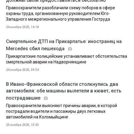
должны были предоставляться бесплатно
Правоохранители разоблачили схему поборов в сфере
охраны труда, организованную руководителем Юго-
Западного межрегионального управления Гоструда
24 ноября 2025, 14:18
Смертельное ДТП на Прикарпатье: иностранец на
Mercedes сбил пешехода
Прикарпатские полицейские устанавливают обстоятельства
смертельной аварии на Надворнянщине
24 ноября 2025, 09:54
В Ивано-Франковской области столкнулись два
автомобиля: обе машины вылетели в кювет, есть
пострадавшие
Правоохранители выясняют причины аварии, в которой
пострадали водители и пассажиры двух легковых
автомобилей на Коломыйщине
23 ноября 2025, 15:05