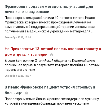
Франковец продавал метадон, получавший для
лечения: его задержали
Правоохранители разоблачили 40-летнего жителя Ивано-
Франковска, который вместо прохождения лечения на
заместительной поддерживающей терапии использовал
полученный в медицинском учреждении метадон для ...
26 ноября 2025, 12:14
На Прикарпатье 13-летний парень взорвал гранату в
доме: детали трагедии
В селе Венгерники Отинийской общины на Коломыйщине
произошел взрыв, в результате которого погибли 13-летний
парень и его отчим
26 ноября 2025, 11:07
В Ивано-Франковске пациент устроил стрельбу в
больнице
Правоохранители в Ивано-Франковске задержали мужчину,
который в помещении больницы произвел несколько