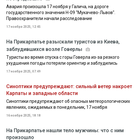
Авария произошла 17 ноября у Галича, на дороге
государственного значения Н-09 "Мукачево-Львов".
Правоохранители начали расследование
17 ноября 2025, 12:45
На Прикарпатье разыскали туристов из Киева,
заблудившихся возле Говерлы
Туристы во время спуска с горы Говерла из-за резкого
ухудшения погоды потеряли ориентир и заблудились
17 ноября 2025, 07:49
Синоптики предупреждают: сильный ветер накроет
Карпаты и западные области
Синоптики предупреждают об опасных метеорологических
явлениях, ожидаемых в понедельник, 17 ноября
16 ноября 2025, 18:18
На Прикарпатье нашли тело мужчины: что с ним
произошло