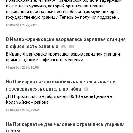
Правоохранители Ивано-Франковской области задержали
62-летнего мужчину, который организовал канал
незаконной переправки военнообязанных мужчин через
государственную границу. Теперь он получил подозрен...
06 ноября 2025, 21:25
В Ивано-Франковске взорвалась зарядная станция
в офисе: есть раненые
В Ивано-Франковске произошел взрыв зарядной станции
прямо в одном из офисных помещений
06 ноября 2025, 16:06
На Прикарпатье автомобиль вылетел в кювет и
перевернулся: водитель погибла
ДТП произошло 6 ноября около 06:10 в селе Ценява в
Коломыйском районе
06 ноября 2025, 09:52
На Прикарпатье два человека отравились угарным
газом