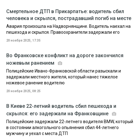
Смертельное ДТП в Прикарпатье: водитель сбил
человека и скрылся, пострадавший погиб на месте
Авария произошла на Надворнянщине. Водитель наехал на
пешехода и скрылся. Правоохранители задержали его
20 ноября 2025, 17:35
Во Франковске конфликт на дороге закончился
ножевым ранением
Полицейские Ивано-Франковской области разыскали и
задержали местного жителя, который нанес тяжелое
ножевое ранение водителю
20 ноября 2025, 08:25
В Киеве 22-летний водитель сбил пешехода и
скрылся: его задержали на Франковщине
Полицейские задержали 22-летнего водителя BMW, который
в состоянии алкогольного опьянения сбил 44-летнего
мужчину и уехал с места ДТП