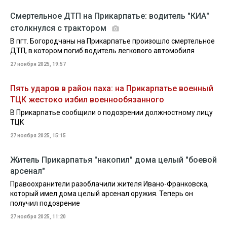
Смертельное ДТП на Прикарпатье: водитель "КИА"
столкнулся с трактором
В пгт. Богородчаны на Прикарпатье произошло смертельное
ДТП, в котором погиб водитель легкового автомобиля
27 ноября 2025, 19:57
Пять ударов в район паха: на Прикарпатье военный
ТЦК жестоко избил военнообязанного
В Прикарпатье сообщили о подозрении должностному лицу
ТЦК
27 ноября 2025, 15:15
Житель Прикарпатья "накопил" дома целый "боевой
арсенал"
Правоохранители разоблачили жителя Ивано-Франковска,
который имел дома целый арсенал оружия. Теперь он
получил подозрение
27 ноября 2025, 11:20