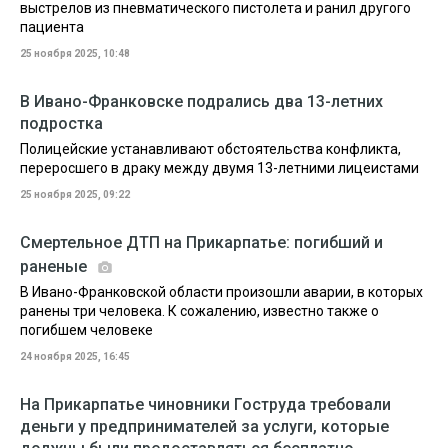
выстрелов из пневматического пистолета и ранил другого
пациента
25 ноября 2025, 10:48
В Ивано-Франковске подрались два 13-летних
подростка
Полицейские устанавливают обстоятельства конфликта,
переросшего в драку между двумя 13-летними лицеистами
25 ноября 2025, 09:22
Смертельное ДТП на Прикарпатье: погибший и
раненые
В Ивано-Франковской области произошли аварии, в которых
ранены три человека. К сожалению, известно также о
погибшем человеке
24 ноября 2025, 16:45
На Прикарпатье чиновники Гоструда требовали
деньги у предпринимателей за услуги, которые