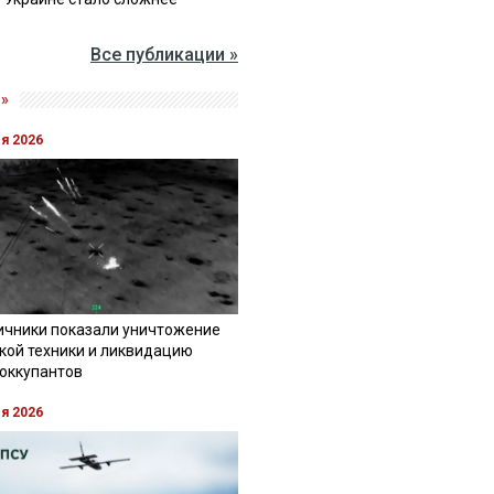
Все публикации »
»
ля 2026
ичники показали уничтожение
кой техники и ликвидацию
 оккупантов
ля 2026