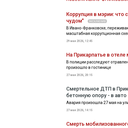
Коррупция в мэрии: что
чудом"
В Ивано-Франковске, пережива
масштабная коррупционная схем
29 мая 2026, 12:45
На Прикарпатье в отеле
В полиции расследуют отравлени
произошло в гостинице
27 мая 2026, 20:15
Смертельное ДТП в Прик
бетонную опору - в авт
Авария произошла 27 мая на ул
27 мая 2026, 14:15
Смерть мобилизованного 