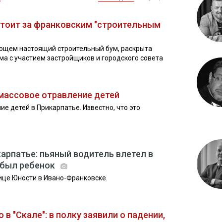
 стоит за франковским "строительным
ющем настоящий строительный бум, раскрыта
а с участием застройщиков и городского совета
 массовое отравление детей
е детей в Прикарпатье. Известно, что это
арпатье: пьяный водитель влетел в
о был ребенок
ице Юности в Ивано-Франковске.
в "Скале": в полку заявили о падении,