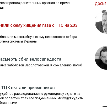
иков правоохранительных органов во время
ДОСЬЕ 
оды
или схему хищения газа с ГТС на 203
облачили масштабную схему незаконного отбора
ортной системы Украины
насмерть сбил велосипедиста
елке Заболотов Заболотовской. К сожалению, погиб
е ТЦК пытали призывников
удебное расследование по руководству одного из
й области и трех его подчиненных. Их будут судить
обязанными