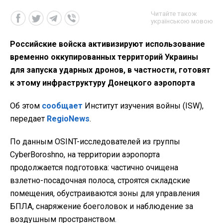
Читайте також
українською мовою
Российские войска активизируют использование
временно оккупированных территорий Украины
для запуска ударных дронов, в частности, готовят
к этому инфраструктуру Донецкого аэропорта
Об этом
сообщает
Институт изучения войны (ISW),
передает
RegioNews
.
По данным OSINT-исследователей из группы
CyberBoroshno, на территории аэропорта
продолжается подготовка: частично очищена
взлетно-посадочная полоса, строятся складские
помещения, обустраиваются зоны для управления
БПЛА, снаряжение боеголовок и наблюдение за
воздушным пространством.