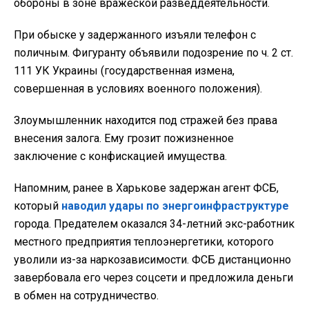
обороны в зоне вражеской разведдеятельности.
При обыске у задержанного изъяли телефон с
поличным. Фигуранту объявили подозрение по ч. 2 ст.
111 УК Украины (государственная измена,
совершенная в условиях военного положения).
Злоумышленник находится под стражей без права
внесения залога. Ему грозит пожизненное
заключение с конфискацией имущества.
Напомним, ранее в Харькове задержан агент ФСБ,
который
наводил удары по энергоинфраструктуре
города. Предателем оказался 34-летний экс-работник
местного предприятия теплоэнергетики, которого
уволили из-за наркозависимости. ФСБ дистанционно
завербовала его через соцсети и предложила деньги
в обмен на сотрудничество.