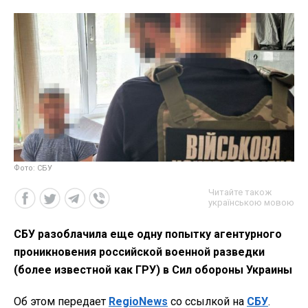
Фото: СБУ
Читайте також
українською мовою
СБУ разоблачила еще одну попытку агентурного
проникновения российской военной разведки
(более известной как ГРУ) в Сил обороны Украины
Об этом передает
RegioNews
со ссылкой на
СБУ
.