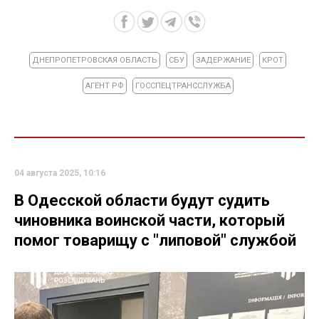
ДНЕПРОПЕТРОВСКАЯ ОБЛАСТЬ
СБУ
ЗАДЕРЖАНИЕ
КРОТ
АГЕНТ РФ
ГОССПЕЦТРАНССЛУЖБА
04 августа 2025, 10:16
В Одесской области будут судить
чиновника воинской части, который
помог товарищу с "липовой" службой