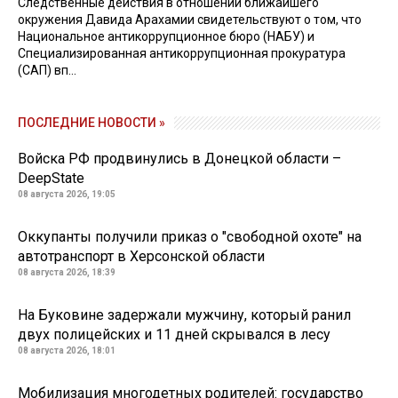
Следственные действия в отношении ближайшего
окружения Давида Арахамии свидетельствуют о том, что
Национальное антикоррупционное бюро (НАБУ) и
Специализированная антикоррупционная прокуратура
(САП) вп...
ПОСЛЕДНИЕ НОВОСТИ »
Войска РФ продвинулись в Донецкой области –
DeepState
08 августа 2026, 19:05
Оккупанты получили приказ о "свободной охоте" на
автотранспорт в Херсонской области
08 августа 2026, 18:39
На Буковине задержали мужчину, который ранил
двух полицейских и 11 дней скрывался в лесу
08 августа 2026, 18:01
Мобилизация многодетных родителей: государство