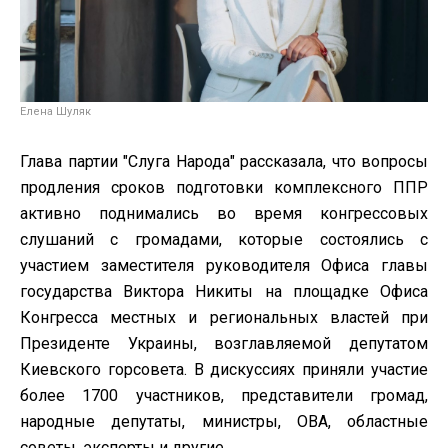
Елена Шуляк
Глава партии "Слуга Народа" рассказала, что вопросы
продления сроков подготовки комплексного ППР
активно поднимались во время конгрессовых
слушаний с громадами, которые состоялись с
участием заместителя руководителя Офиса главы
государства Виктора Никиты на площадке Офиса
Конгресса местных и региональных властей при
Президенте Украины, возглавляемой депутатом
Киевского горсовета. В дискуссиях приняли участие
более 1700 участников, представители громад,
народные депутаты, министры, ОВА, областные
советы, эксперты и другие.