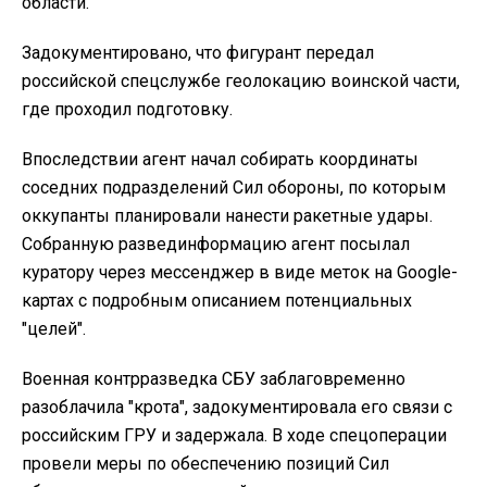
области.
Задокументировано, что фигурант передал
российской спецслужбе геолокацию воинской части,
где проходил подготовку.
Впоследствии агент начал собирать координаты
соседних подразделений Сил обороны, по которым
оккупанты планировали нанести ракетные удары.
Собранную развединформацию агент посылал
куратору через мессенджер в виде меток на Google-
картах с подробным описанием потенциальных
"целей".
Военная контрразведка СБУ заблаговременно
разоблачила "крота", задокументировала его связи с
российским ГРУ и задержала. В ходе спецоперации
провели меры по обеспечению позиций Сил