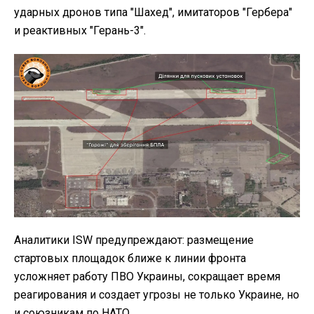
ударных дронов типа "Шахед", имитаторов "Гербера"
и реактивных "Герань-3".
Аналитики ISW предупреждают: размещение
стартовых площадок ближе к линии фронта
усложняет работу ПВО Украины, сокращает время
реагирования и создает угрозы не только Украине, но
и союзникам по НАТО.