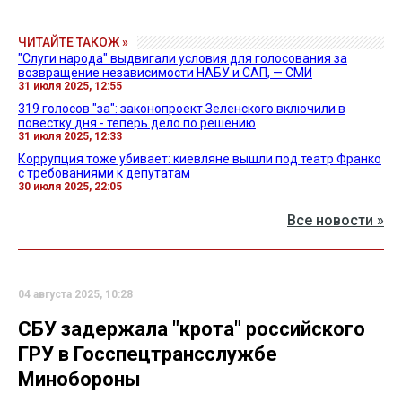
ЧИТАЙТЕ ТАКОЖ »
"Слуги народа" выдвигали условия для голосования за
возвращение независимости НАБУ и САП, — СМИ
31 июля 2025, 12:55
319 голосов "за": законопроект Зеленского включили в
повестку дня - теперь дело по решению
31 июля 2025, 12:33
Коррупция тоже убивает: киевляне вышли под театр Франко
с требованиями к депутатам
30 июля 2025, 22:05
Все новости »
04 августа 2025, 10:28
СБУ задержала "крота" российского
ГРУ в Госспецтрансслужбе
Минобороны