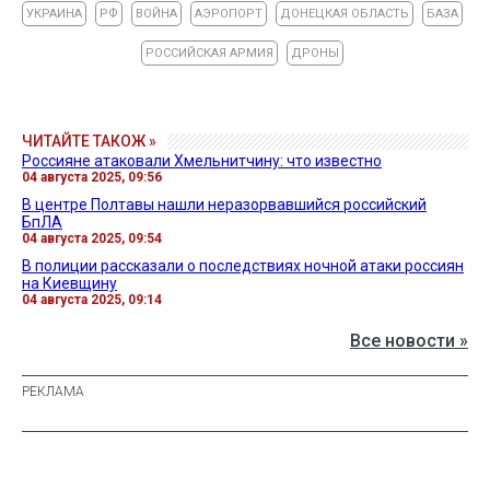
УКРАИНА
РФ
ВОЙНА
АЭРОПОРТ
ДОНЕЦКАЯ ОБЛАСТЬ
БАЗА
РОССИЙСКАЯ АРМИЯ
ДРОНЫ
ЧИТАЙТЕ ТАКОЖ »
Россияне атаковали Хмельнитчину: что известно
04 августа 2025, 09:56
В центре Полтавы нашли неразорвавшийся российский
БпЛА
04 августа 2025, 09:54
В полиции рассказали о последствиях ночной атаки россиян
на Киевщину
04 августа 2025, 09:14
Все новости »