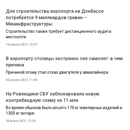
Для строительства аэропорта на Донбассе
потребуется 9 миллиардов гривен –
Мининфраструктуры
Строительство также требует дистанционного аудита
местности
18 апреля 2021, 15:59
В аэропорту столицы экстренно сел самолет: в чем
причина
Причиной этому стал отказ двигателя у авиалайнера
06 апреля 2021, 11:48
На Ровенщине СБУ заблокировала новую
контрабандную схему на 11 млн
Во время обысков было изъято 170 кг ювелирных изделий и
1300 кг янтаря
26 марта 2021, 13:36