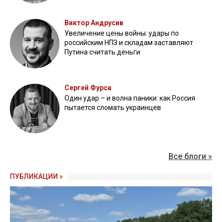
Виктор Андрусив
Увеличение цены войны: удары по
российским НПЗ и складам заставляют
Путина считать деньги
Сергей Фурса
Один удар – и волна паники: как Россия
пытается сломать украинцев
Все блоги »
ПУБЛИКАЦИИ »