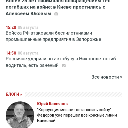
Более 25 лет занимался возвращением тел
погибших на войне: в Киеве простились с
Алексеем Юковым
15:20
08 августа
Войска РФ атаковали беспилотниками
промышленные предприятия в Запорожье
14:50
08 августа
Россияне ударили по автобусу в Никополе: погиб
водитель, есть раненый
Все новости »
БЛОГИ »
Юрий Касьянов
"Коррупция мешает остановить войну":
Федоров уже перешел все красные линии
Банковой