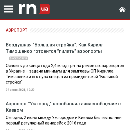
АЭРОПОРТ
Воздушная "Большая стройка". Как Кирилл
Тимошенко готовится "пилить" аэропорты
Освоить до конца года 2,4 млрд грн. на ремонтах аэропортов
в Украине – задача минимум для замглавы ОП Кирилла
Тимошенко и его пула спецов из президентской "Большой
стройки"
04 июня 2021, 12:20
Аэропорт "Ужгород" возобновил авиасообщение с
Киевом
Сегодня, 2 июня между Ужгородом и Киевом был выполнен
первый регулярный авиарейс с 2016 года