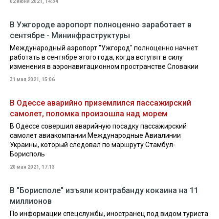
02 июня 2021, 14:34
В Ужгороде аэропорт полноценно заработает в
сентябре - Мининфраструктуры
Международный аэропорт "Ужгород" полноценно начнет
работать в сентябре этого года, когда вступят в силу
изменения в аэронавигационном пространстве Словакии
31 мая 2021, 15:06
В Одессе аварийно приземлился пассажирский
самолет, поломка произошла над морем
В Одессе совершил аварийную посадку пассажирский
самолет авиакомпании Международные Авиалинии
Украины, который следовал по маршруту Стамбул-
Борисполь
20 мая 2021, 17:13
В "Борисполе" изъяли контрабанду кокаина на 11
миллионов
По информации спецслужбы, иностранец под видом туриста