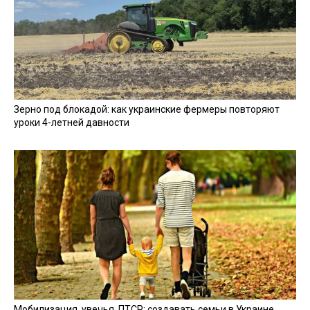
Зерно под блокадой: как украинские фермеры повторяют
уроки 4-летней давности
Мобилизация, увечья, ПТСР: создавать семьи в Украине