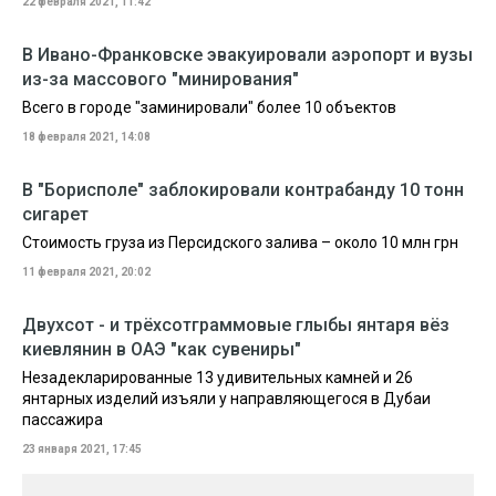
22 февраля 2021, 11:42
В Ивано-Франковске эвакуировали аэропорт и вузы
из-за массового "минирования"
Всего в городе "заминировали" более 10 объектов
18 февраля 2021, 14:08
В "Борисполе" заблокировали контрабанду 10 тонн
сигарет
Стоимость груза из Персидского залива – около 10 млн грн
11 февраля 2021, 20:02
Двухсот - и трёхсотграммовые глыбы янтаря вёз
киевлянин в ОАЭ "как сувениры"
Незадекларированные 13 удивительных камней и 26
янтарных изделий изъяли у направляющегося в Дубаи
пассажира
23 января 2021, 17:45