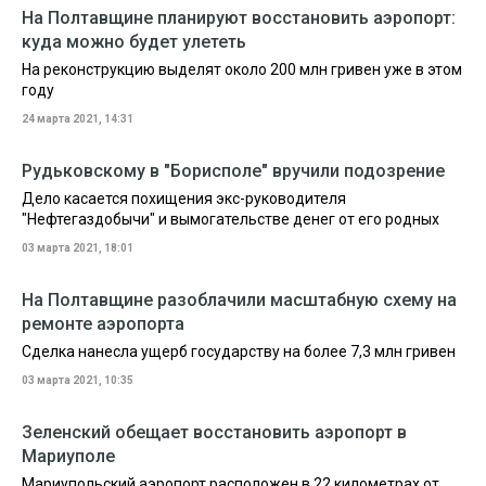
На Полтавщине планируют восстановить аэропорт:
куда можно будет улететь
На реконструкцию выделят около 200 млн гривен уже в этом
году
24 марта 2021, 14:31
Рудьковскому в "Борисполе" вручили подозрение
Дело касается похищения экс-руководителя
"Нефтегаздобычи" и вымогательстве денег от его родных
03 марта 2021, 18:01
На Полтавщине разоблачили масштабную схему на
ремонте аэропорта
Сделка нанесла ущерб государству на более 7,3 млн гривен
03 марта 2021, 10:35
Зеленский обещает восстановить аэропорт в
Мариуполе
Мариупольский аэропорт расположен в 22 километрах от