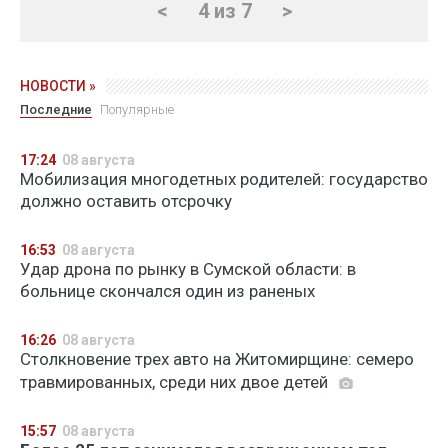
<
4 из 7
>
НОВОСТИ »
Последние
Популярные
17:24
08 августа
Мобилизация многодетных родителей: государство
должно оставить отсрочку
16:53
08 августа
Удар дрона по рынку в Сумской области: в
больнице скончался один из раненых
16:26
08 августа
Столкновение трех авто на Житомирщине: семеро
травмированных, среди них двое детей
15:57
08 августа