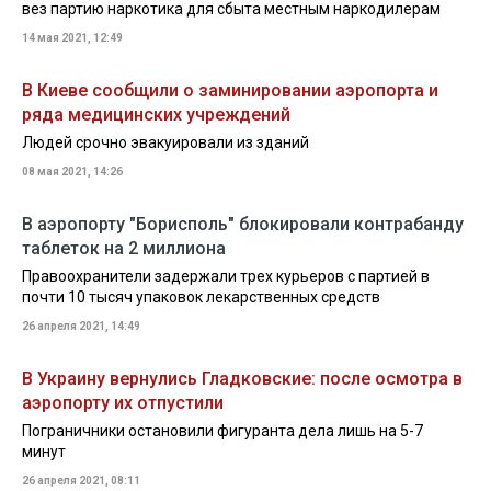
вез партию наркотика для сбыта местным наркодилерам
14 мая 2021, 12:49
В Киеве сообщили о заминировании аэропорта и
ряда медицинских учреждений
Людей срочно эвакуировали из зданий
08 мая 2021, 14:26
В аэропорту "Борисполь" блокировали контрабанду
таблеток на 2 миллиона
Правоохранители задержали трех курьеров с партией в
почти 10 тысяч упаковок лекарственных средств
26 апреля 2021, 14:49
В Украину вернулись Гладковские: после осмотра в
аэропорту их отпустили
Пограничники остановили фигуранта дела лишь на 5-7
минут
26 апреля 2021, 08:11