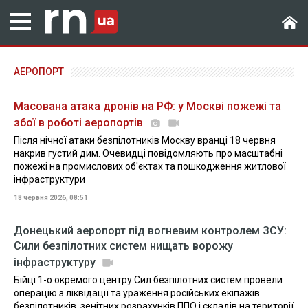
АЕРОПОРТ
Масована атака дронів на РФ: у Москві пожежі та
збої в роботі аеропортів
Після нічної атаки безпілотників Москву вранці 18 червня
накрив густий дим. Очевидці повідомляють про масштабні
пожежі на промислових об'єктах та пошкодження житлової
інфраструктури
18 червня 2026, 08:51
Донецький аеропорт під вогневим контролем ЗСУ:
Сили безпілотних систем нищать ворожу
інфраструктуру
Бійці 1-о окремого центру Сил безпілотних систем провели
операцію з ліквідації та ураження російських екіпажів
безпілотників, зенітних розрахунків ППО і складів на території