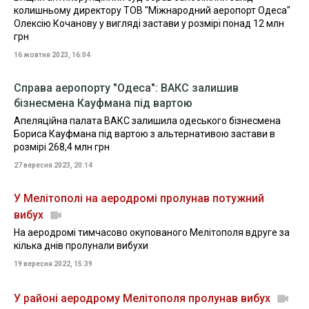
колишньому директору ТОВ "Міжнародний аеропорт Одеса"
Олексію Кочанову у вигляді застави у розмірі понад 12 млн
грн
16 жовтня 2023, 16:04
Справа аеропорту "Одеса": ВАКС залишив
бізнесмена Кауфмана під вартою
Апеляційна палата ВАКС залишила одеського бізнесмена
Бориса Кауфмана під вартою з альтернативою застави в
розмірі 268,4 млн грн
27 вересня 2023, 20:14
У Мелітополі на аеродромі пролунав потужний
вибух
На аеродромі тимчасово окупованого Мелітополя вдруге за
кілька днів пролунали вибухи
19 вересня 2022, 15:39
У районі аеродрому Мелітополя пролунав вибух