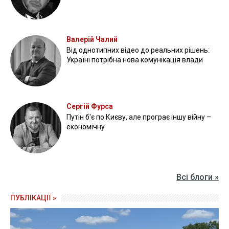
Валерій Чалий
Від однотипних відео до реальних рішень:
Україні потрібна нова комунікація влади
Сергій Фурса
Путін б'є по Києву, але програє іншу війну –
економічну
Всі блоги »
ПУБЛІКАЦІЇ »