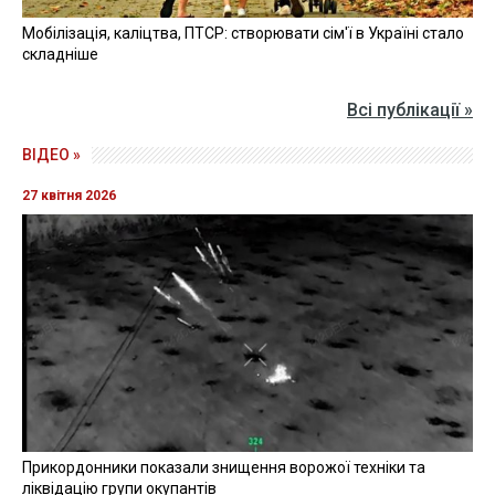
Мобілізація, каліцтва, ПТСР: створювати сім'ї в Україні стало
складніше
Всі публікації »
ВІДЕО »
27 квітня 2026
Прикордонники показали знищення ворожої техніки та
ліквідацію групи окупантів