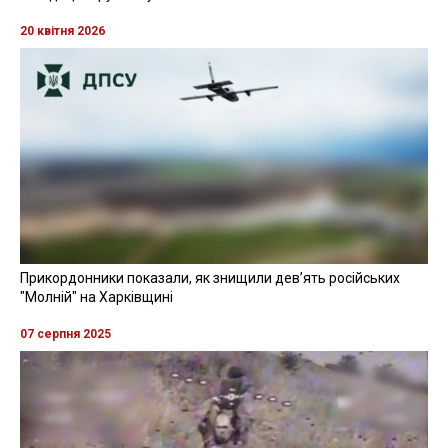
20 квітня 2026
Прикордонники показали, як знищили девʼять російських
"Молній" на Харківщині
07 серпня 2025