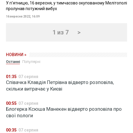
У п'ятницю, 16 вересня, у тимчасово окупованому Мелітополі
пролунав потужний вибух
16 вересня 2022, 16:09
1 из 7
>
НОВИНИ »
Останні
Популярні
01:35
07 серпня
Співачка Клавдія Петрівна відверто розповіла,
скільки витрачає у Києві
00:55
07 серпня
Блогерка Ксюша Манекен відверто розповіла про
свої пологи
00:35
07 серпня