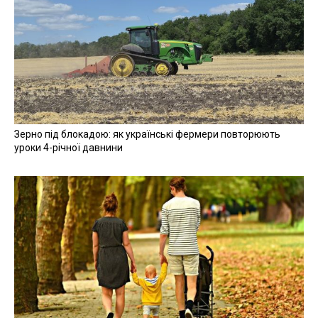
Зерно під блокадою: як українські фермери повторюють
уроки 4-річної давнини