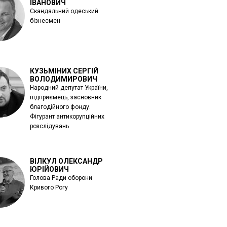
ІВАНОВИЧ
Скандальний одеський
бізнесмен
КУЗЬМІНИХ СЕРГІЙ
ВОЛОДИМИРОВИЧ
Народний депутат України,
підприємець, засновник
благодійного фонду.
Фігурант антикорупційних
розслідувань
ВІЛКУЛ ОЛЕКСАНДР
ЮРІЙОВИЧ
Голова Ради оборони
Кривого Рогу