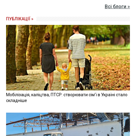
Всі блоги »
ПУБЛІКАЦІЇ »
Мобілізація, каліцтва, ПТСР: створювати сім'ї в Україні стало
складніше