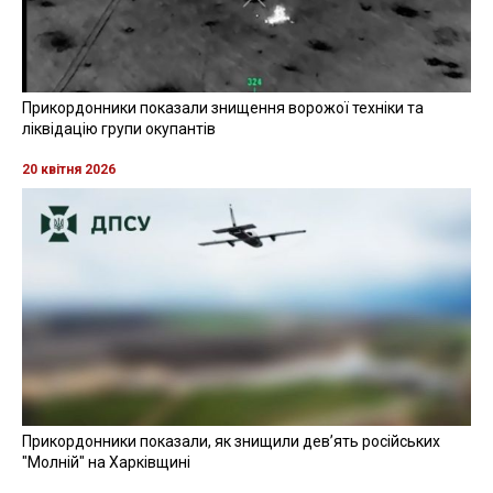
Прикордонники показали знищення ворожої техніки та
ліквідацію групи окупантів
20 квітня 2026
Прикордонники показали, як знищили девʼять російських
"Молній" на Харківщині