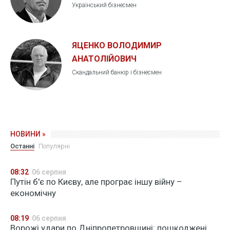
Український бізнесмен
ЯЦЕНКО ВОЛОДИМИР
АНАТОЛІЙОВИЧ
Скандальний банкір і бізнесмен
НОВИНИ »
Останні
Популярні
08:32
06 серпня
Путін б'є по Києву, але програє іншу війну –
економічну
08:19
06 серпня
Ворожі удари по Дніпропетровщині: пошкоджені