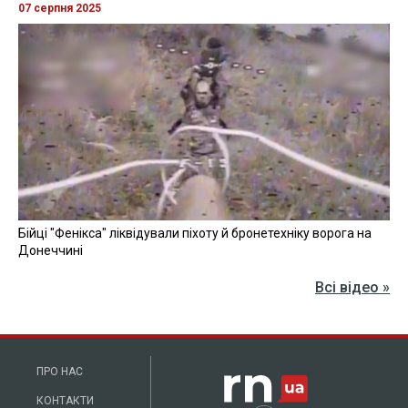
07 серпня 2025
Бійці "Фенікса" ліквідували піхоту й бронетехніку ворога на
Донеччині
Всі відео »
ПРО НАС
КОНТАКТИ