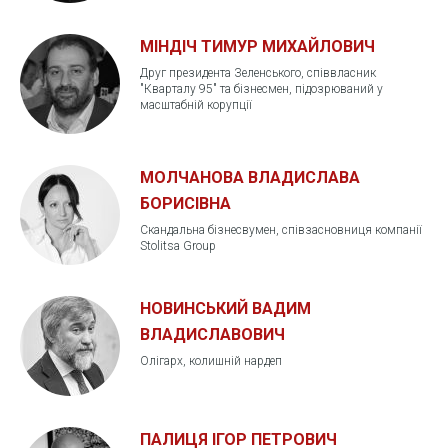
МІНДІЧ ТИМУР МИХАЙЛОВИЧ
Друг президента Зеленського, співвласник
"Кварталу 95" та бізнесмен, підозрюваний у
масштабній корупції
МОЛЧАНОВА ВЛАДИСЛАВА
БОРИСІВНА
Скандальна бізнесвумен, співзасновниця компанії
Stolitsa Group
НОВИНСЬКИЙ ВАДИМ
ВЛАДИСЛАВОВИЧ
Олігарх, колишній нардеп
ПАЛИЦЯ ІГОР ПЕТРОВИЧ