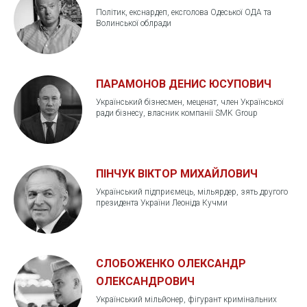
Політик, екснардеп, ексголова Одеської ОДА та
Волинської облради
ПАРАМОНОВ ДЕНИС ЮСУПОВИЧ
Український бізнесмен, меценат, член Української
ради бізнесу, власник компанії SMK Group
ПІНЧУК ВІКТОР МИХАЙЛОВИЧ
Український підприємець, мільярдер, зять другого
президента України Леоніда Кучми
СЛОБОЖЕНКО ОЛЕКСАНДР
ОЛЕКСАНДРОВИЧ
Український мільйонер, фігурант кримінальних