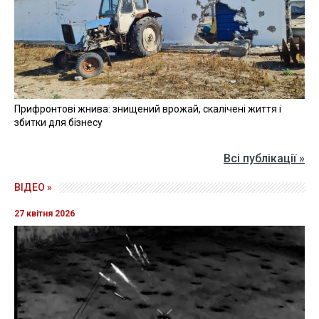
Прифронтові жнива: знищений врожай, скалічені життя і
збитки для бізнесу
Всі публікації »
ВІДЕО »
27 квітня 2026