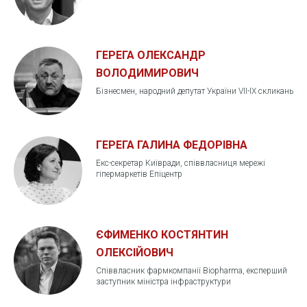
ГЕРЕГА ОЛЕКСАНДР
ВОЛОДИМИРОВИЧ
Бізнесмен, народний депутат України VII-IX скликань
ГЕРЕГА ГАЛИНА ФЕДОРІВНА
Екс-секретар Київради, співвласниця мережі
гіпермаркетів Епіцентр
ЄФИМЕНКО КОСТЯНТИН
ОЛЕКСІЙОВИЧ
Співвласник фармкомпанії Biopharma, експерший
заступник міністра інфраструктури