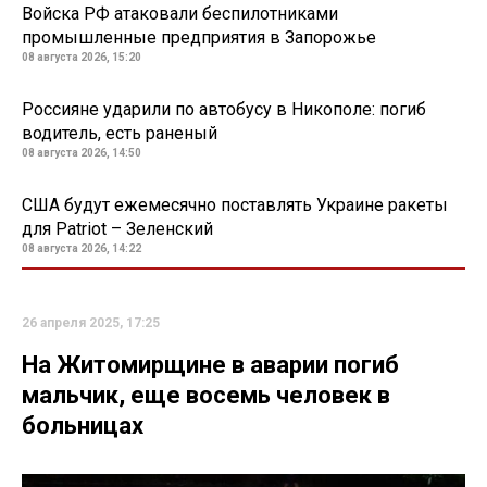
Войска РФ атаковали беспилотниками
промышленные предприятия в Запорожье
08 августа 2026, 15:20
Россияне ударили по автобусу в Никополе: погиб
водитель, есть раненый
08 августа 2026, 14:50
США будут ежемесячно поставлять Украине ракеты
для Patriot – Зеленский
08 августа 2026, 14:22
26 апреля 2025, 17:25
На Житомирщине в аварии погиб
мальчик, еще восемь человек в
больницах