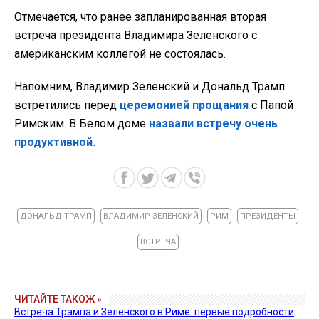
Отмечается, что ранее запланированная вторая
встреча президента Владимира Зеленского с
американским коллегой не состоялась.
Напомним, Владимир Зеленский и Дональд Трамп
встретились перед
церемонией прощания
с Папой
Римским. В Белом доме
назвали встречу очень
продуктивной.
ДОНАЛЬД ТРАМП
ВЛАДИМИР ЗЕЛЕНСКИЙ
РИМ
ПРЕЗИДЕНТЫ
ВСТРЕЧА
ЧИТАЙТЕ ТАКОЖ »
Встреча Трампа и Зеленского в Риме: первые подробности