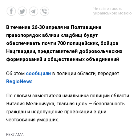
Читайте також
українською мовою
В течение 26-30 апреля на Полтавщине
правопорядок вблизи кладбищ будут
обеспечивать почти 700 полицейских, бойцов
Нацгвардии, представителей добровольческих
формирований и общественных объединений
Об этом
сообщили
в полиции области, передает
RegioNews
.
По словам заместителя начальника полиции области
Виталия Мельничука, главная цель — безопасность
граждан и недопущение провокаций в дни
чествования умерших.