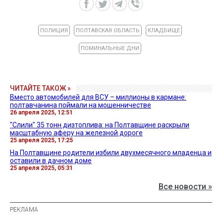
ПОЛИЦИЯ
ПОЛТАВСКАЯ ОБЛАСТЬ
КЛАДБИЩЕ
ПОМИНАЛЬНЫЕ ДНИ
ЧИТАЙТЕ ТАКОЖ »
Вместо автомобилей для ВСУ – миллионы в кармане:
полтавчанина поймали на мошенничестве
26 апреля 2025, 12:51
"Слили" 35 тонн дизтоплива: на Полтавщине раскрыли
масштабную аферу на железной дороге
25 апреля 2025, 17:25
На Полтавщине родители избили двухмесячного младенца и
оставили в дачном доме
25 апреля 2025, 05:31
Все новости »