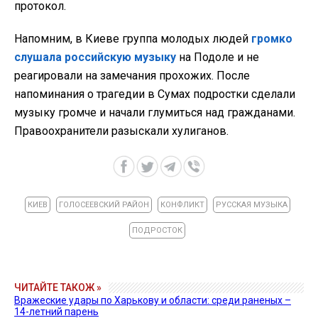
протокол.
Напомним, в Киеве группа молодых людей
громко
слушала российскую музыку
на Подоле и не
реагировали на замечания прохожих. После
напоминания о трагедии в Сумах подростки сделали
музыку громче и начали глумиться над гражданами.
Правоохранители разыскали хулиганов.
КИЕВ
ГОЛОСЕЕВСКИЙ РАЙОН
КОНФЛИКТ
РУССКАЯ МУЗЫКА
ПОДРОСТОК
ЧИТАЙТЕ ТАКОЖ »
Вражеские удары по Харькову и области: среди раненых –
14-летний парень