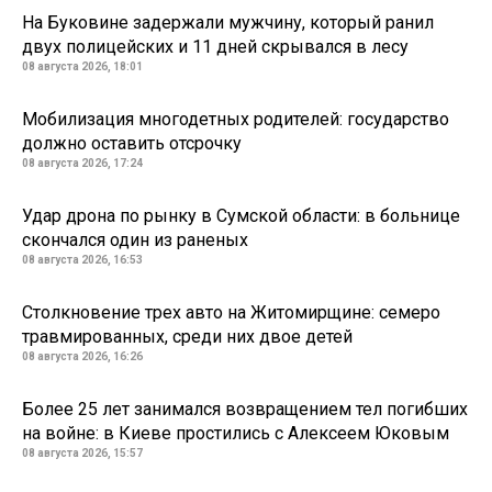
На Буковине задержали мужчину, который ранил
двух полицейских и 11 дней скрывался в лесу
08 августа 2026, 18:01
Мобилизация многодетных родителей: государство
должно оставить отсрочку
08 августа 2026, 17:24
Удар дрона по рынку в Сумской области: в больнице
скончался один из раненых
08 августа 2026, 16:53
Столкновение трех авто на Житомирщине: семеро
травмированных, среди них двое детей
08 августа 2026, 16:26
Более 25 лет занимался возвращением тел погибших
на войне: в Киеве простились с Алексеем Юковым
08 августа 2026, 15:57