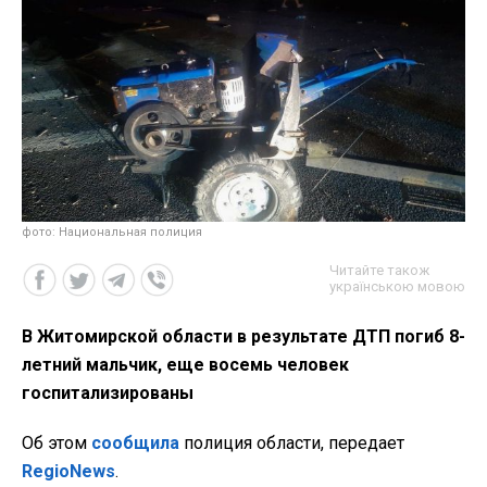
фото: Национальная полиция
Читайте також
українською мовою
В Житомирской области в результате ДТП погиб 8-
летний мальчик, еще восемь человек
госпитализированы
Об этом
сообщила
полиция области, передает
RegioNews
.