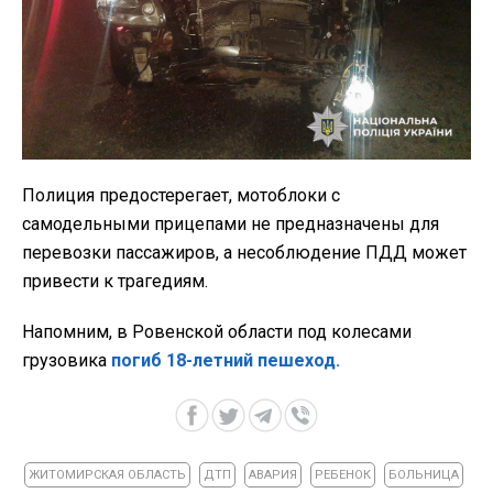
Полиция предостерегает, мотоблоки с
самодельными прицепами не предназначены для
перевозки пассажиров, а несоблюдение ПДД может
привести к трагедиям.
Напомним, в Ровенской области под колесами
грузовика
погиб 18-летний пешеход.
ЖИТОМИРСКАЯ ОБЛАСТЬ
ДТП
АВАРИЯ
РЕБЕНОК
БОЛЬНИЦА