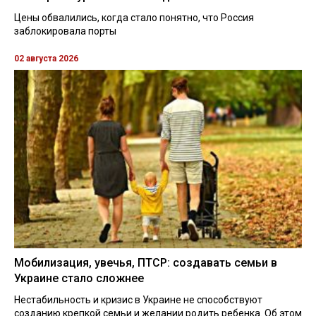
Цены обвалились, когда стало понятно, что Россия
заблокировала порты
02 августа 2026
Мобилизация, увечья, ПТСР: создавать семьи в
Украине стало сложнее
Нестабильность и кризис в Украине не способствуют
созданию крепкой семьи и желании родить ребенка. Об этом