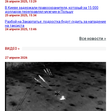
26 апреля 2025, 13:29
В Киеве задержали правоохранителя, который за 15 000
долларов переправлял мужчин в Польшу
25 апреля 2025, 15:34
Разбой на Закарпатье: подростка будут судить за нападение
на таксиста
24 апреля 2025, 13:46
Все новости »
ВИДЕО »
27 апреля 2026