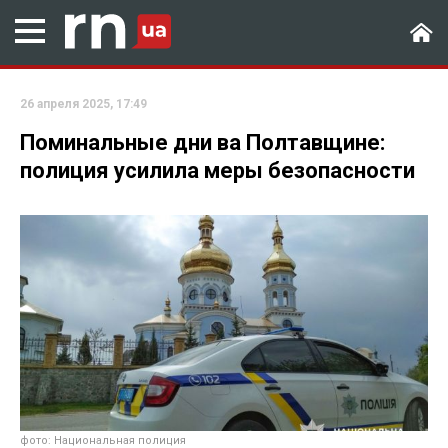
26 апреля 2025, 17:49
Поминальные дни ва Полтавщине:
полиция усилила меры безопасности
фото: Национальная полиция