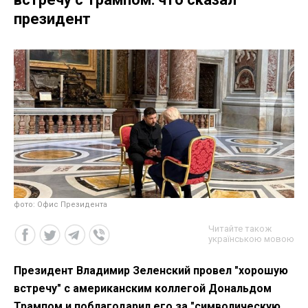
президент
фото: Офис Президента
Читайте також
українською мовою
Президент Владимир Зеленский провел "хорошую
встречу" с американским коллегой Дональдом
Трампом и поблагодарил его за "символическую