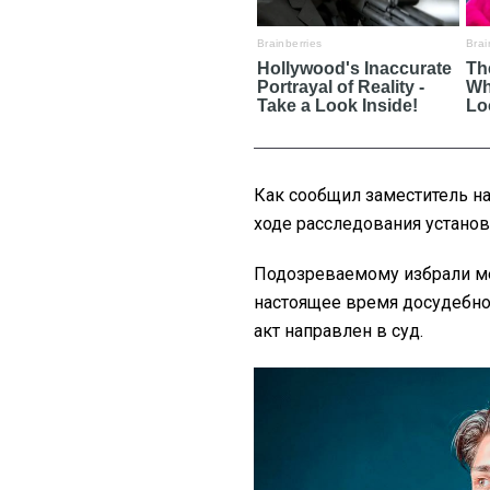
Как сообщил заместитель на
ходе расследования установ
Подозреваемому избрали ме
настоящее время досудебно
акт направлен в суд.