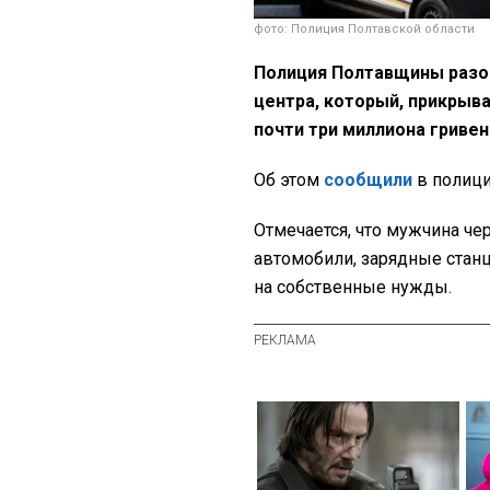
фото: Полиция Полтавской области
Полиция Полтавщины разо
центра, который, прикрыв
почти три миллиона гривен
Об этом
сообщили
в полици
Отмечается, что мужчина че
автомобили, зарядные станц
на собственные нужды.