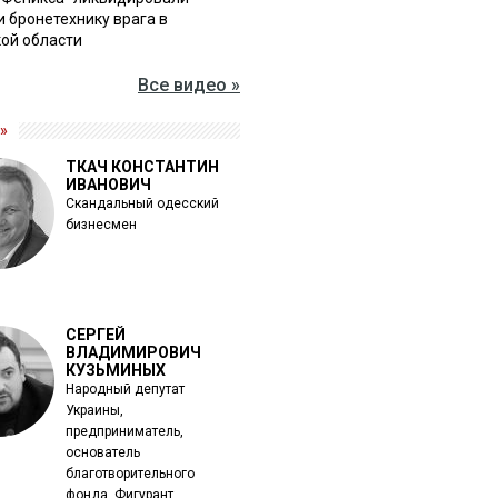
и бронетехнику врага в
ой области
Все видео »
»
ТКАЧ КОНСТАНТИН
ИВАНОВИЧ
Скандальный одесский
бизнесмен
СЕРГЕЙ
ВЛАДИМИРОВИЧ
КУЗЬМИНЫХ
Народный депутат
Украины,
предприниматель,
основатель
благотворительного
фонда. Фигурант