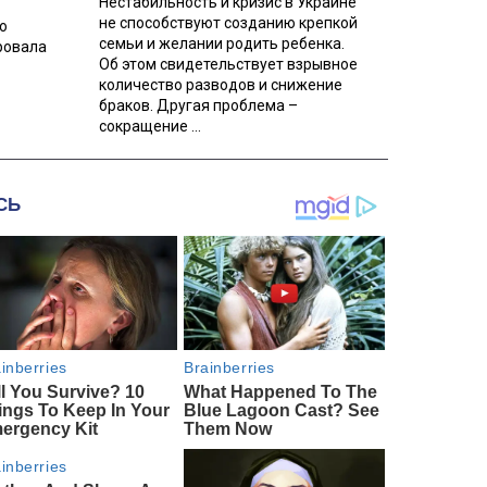
Нестабильность и кризис в Украине
не способствуют созданию крепкой
о
семьи и желании родить ребенка.
ровала
Об этом свидетельствует взрывное
количество разводов и снижение
браков. Другая проблема –
сокращение ...