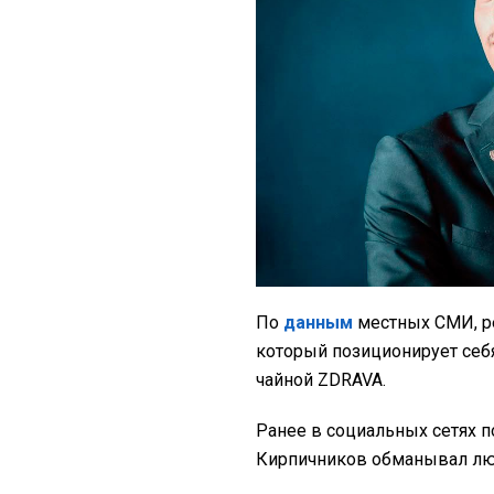
По
данным
местных СМИ, ре
который позиционирует себя
чайной ZDRAVA.
Ранее в социальных сетях п
Кирпичников обманывал люд