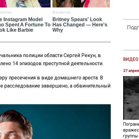
Подп
чальника полиции области Сергей Рекун, в
ВИДЕО 
лено 14 эпизодов преступной деятельности.
27 апре
ру пресечения в виде домашнего ареста. В
е расследование завершено, а обвинительный
Погран
вражес
группы