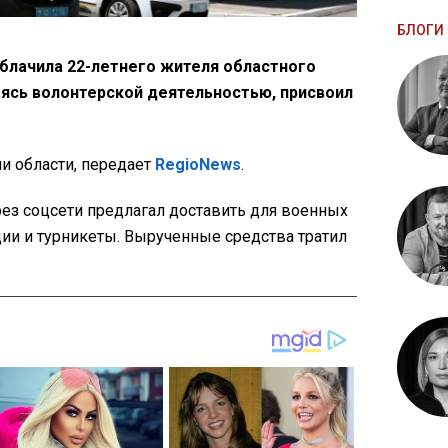
БЛОГИ 
блачила 22-летнего жителя областного
аясь волонтерской деятельностью, присвоил
и области, передает
RegioNews
.
рез соцсети предлагал доставить для военных
ии и турникеты. Вырученные средства тратил