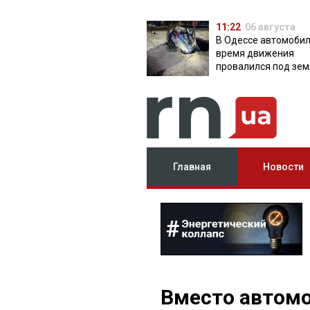
11:22
06 августа
В Одессе автомобил
время движения
провалился под зем
яму с водой
Главная
Новости
Вместо автомо