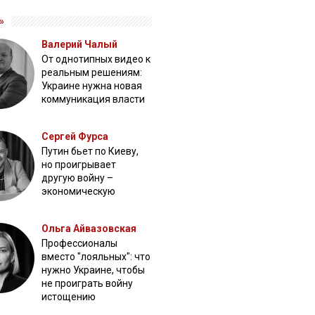
»
Валерий Чалый
От однотипных видео к
реальным решениям:
Украине нужна новая
коммуникация власти
Сергей Фурса
Путин бьет по Киеву,
но проигрывает
другую войну –
экономическую
Ольга Айвазовская
Профессионалы
вместо "лояльных": что
нужно Украине, чтобы
не проиграть войну
истощению