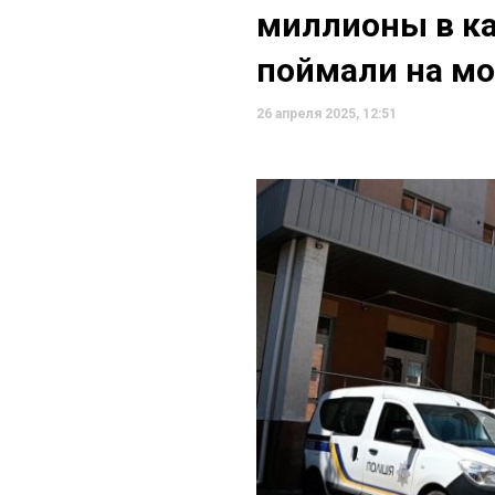
миллионы в ка
поймали на м
26 апреля 2025, 12:51