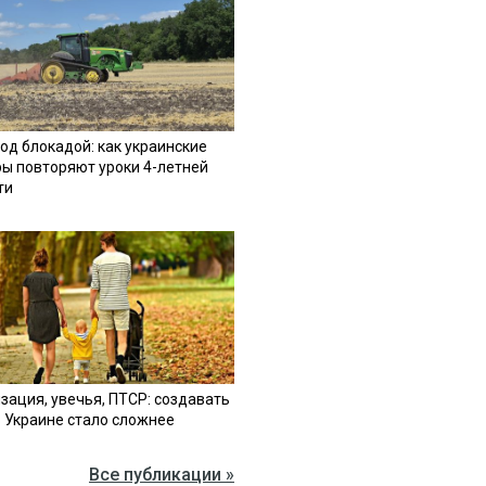
од блокадой: как украинские
ы повторяют уроки 4-летней
ти
зация, увечья, ПТСР: создавать
в Украине стало сложнее
Все публикации »