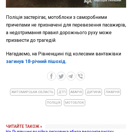
Поліція застерігає, мотоблоки з саморобними
причепами не призначені для перевезення пасажирів,
а недотримання правил дорожнього руху може
призвести до трагедій.
Нагадаємо, на Рівненщині під колесами вантажівки
загинув 18-річний пішохід.
ЖИТОМИРСЬКА ОБЛАСТЬ
ДТП
АВАРІЯ
ДИТИНА
ЛІКАРНЯ
ПОЛІЦІЯ
МОТОБЛОК
ЧИТАЙТЕ ТАКОЖ »
На Львівщині водійка легковика збила велосипедистку