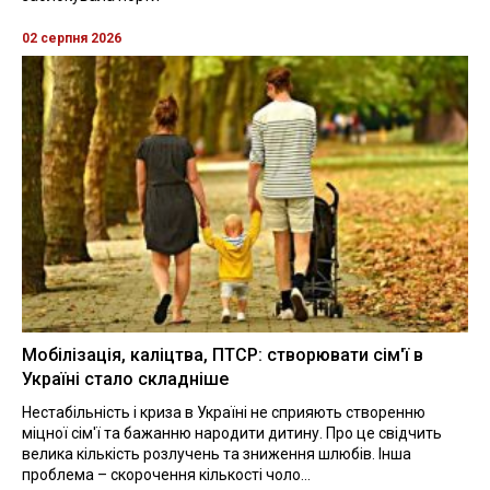
02 серпня 2026
Мобілізація, каліцтва, ПТСР: створювати сім'ї в
Україні стало складніше
Нестабільність і криза в Україні не сприяють створенню
міцної сім'ї та бажанню народити дитину. Про це свідчить
велика кількість розлучень та зниження шлюбів. Інша
проблема – скорочення кількості чоло...