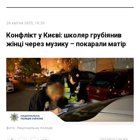
26 квітня 2025, 16:30
Конфлікт у Києві: школяр грубіянив
жінці через музику – покарали матір
фото: Національна поліція
Читайте также