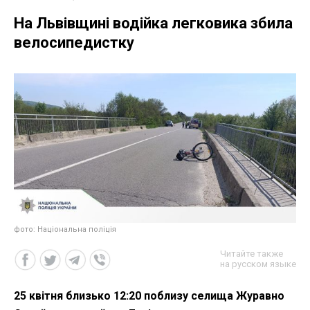
На Львівщині водійка легковика збила
велосипедистку
фото: Національна поліція
Читайте также
на русском языке
25 квітня близько 12:20 поблизу селища Журавно