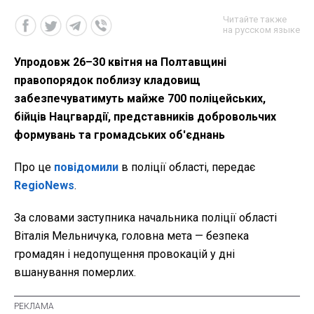
Читайте также
на русском языке
Упродовж 26–30 квітня на Полтавщині
правопорядок поблизу кладовищ
забезпечуватимуть майже 700 поліцейських,
бійців Нацгвардії, представників добровольчих
формувань та громадських об'єднань
Про це
повідомили
в поліції області, передає
RegioNews
.
За словами заступника начальника поліції області
Віталія Мельничука, головна мета — безпека
громадян і недопущення провокацій у дні
вшанування померлих.