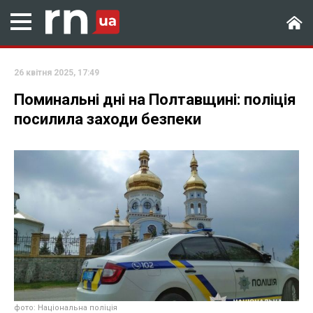
26 квітня 2025, 17:49
Поминальні дні на Полтавщині: поліція
посилила заходи безпеки
фото: Національна поліція