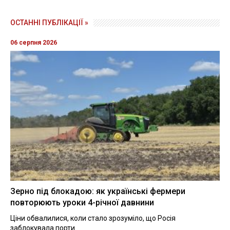
ОСТАННІ ПУБЛІКАЦІЇ »
06 серпня 2026
Зерно під блокадою: як українські фермери
повторюють уроки 4-річної давнини
Ціни обвалилися, коли стало зрозуміло, що Росія
заблокувала порти