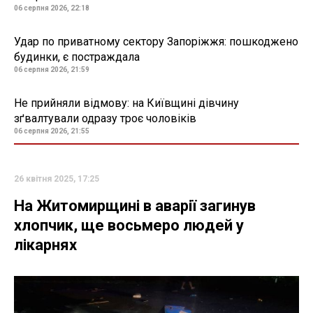
06 серпня 2026, 22:18
Удар по приватному сектору Запоріжжя: пошкоджено
будинки, є постраждала
06 серпня 2026, 21:59
Не прийняли відмову: на Київщині дівчину
зґвалтували одразу троє чоловіків
06 серпня 2026, 21:55
26 квітня 2025, 17:25
На Житомирщині в аварії загинув
хлопчик, ще восьмеро людей у
лікарнях