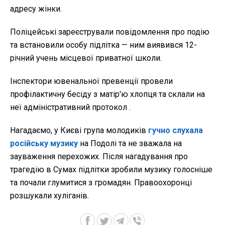
адресу жінки.
Поліцейські зареєстрували повідомлення про подію
та встановили особу підлітка — ним виявився 12-
річний учень місцевої приватної школи.
Інспектори ювенальної превенції провели
профілактичну бесіду з матір'ю хлопця та склали на
неї адміністративний протокол .
Нагадаємо, у Києві група молодиків
гучно слухала
російську музику
на Подолі та не зважала на
зауваження перехожих. Після нагадування про
трагедію в Сумах підлітки зробили музику голосніше
та почали глумитися з громадян. Правоохоронці
розшукали хуліганів.