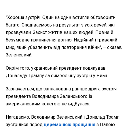
"Хороша зустріч. Один на один встигли обговорити
багато. Сподіваємось на результат з усіх речей, які
прозвучали. Захист життів наших людей. Повне й
безумовне припинення вогню. Надійний і тривалий
мир, який убезпечить від повторення війни", – сказав
Зеленський.
Окрім того, український президент подякував
Дональду Трампу за символічну зустріч у Римі.
Зазначається, що запланована раніше друга зустріч
президента Володимира Зеленського із
американським колегою не відбулася.
Нагадаємо, Володимир Зеленський і Дональд Трамп
зустрілися перед
церемонією прощання
з Папою