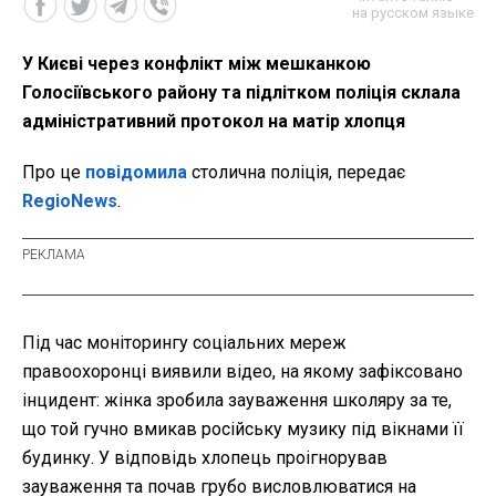
на русском языке
У Києві через конфлікт між мешканкою
Голосіївського району та підлітком поліція склала
адміністративний протокол на матір хлопця
Про це
повідомила
столична поліція, передає
RegioNews
.
Під час моніторингу соціальних мереж
правоохоронці виявили відео, на якому зафіксовано
інцидент: жінка зробила зауваження школяру за те,
що той гучно вмикав російську музику під вікнами її
будинку. У відповідь хлопець проігнорував
зауваження та почав грубо висловлюватися на