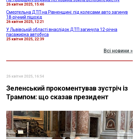
26 квітня 2025, 15:46
Смертельна ДТП на Рівненщині: під колесами авто загинув
18-річний пішохід
26 квітня 2025, 12:21
У Львівській області внаслідок ДТП загинула 12-річна
пасажирка автобуса
25 квітня 2025, 22:39
Всі новини »
26 квітня 2025, 16:54
Зеленський прокоментував зустріч із
Трампом: що сказав президент