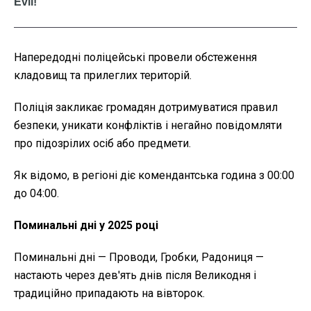
Напередодні поліцейські провели обстеження
кладовищ та прилеглих територій.
Поліція закликає громадян дотримуватися правил
безпеки, уникати конфліктів і негайно повідомляти
про підозрілих осіб або предмети.
Як відомо, в регіоні діє комендантська година з 00:00
до 04:00.
Поминальні дні у 2025 році
Поминальні дні — Проводи, Гробки, Радониця —
настають через дев'ять днів після Великодня і
традиційно припадають на вівторок.