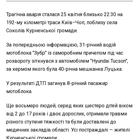
Трагічна аварія сталася 25 квітня близько 22:30 на
192-му кілометрі траси Київ–Чоп, поблизу села
Соколів Курненської громади.
За попередньою інформацією, 31-річний водій
мотоблока "Зубр" із саморобним причепом під час
розвороту зіткнувся з автомобілем "Hyundai Tucson",
за кермом якого була 40-річна мешканка Луцька.
У результаті ДТП загинув 8-річний пасажир
мотоблока.
Ще восьмеро людей, серед яких шестеро дітей віком
від 2 до 17 років і двоє дорослих, отримали травми
різного ступеня тяжкості та були доставлені до
медичних закладів області. Усі постраждалі — жителі
Курненської громади.