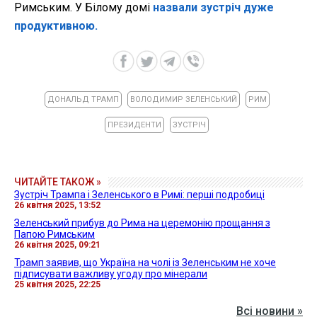
Римським. У Білому домі
назвали зустріч дуже
продуктивною.
ДОНАЛЬД ТРАМП
ВОЛОДИМИР ЗЕЛЕНСЬКИЙ
РИМ
ПРЕЗИДЕНТИ
ЗУСТРІЧ
ЧИТАЙТЕ ТАКОЖ »
Зустріч Трампа і Зеленського в Римі: перші подробиці
26 квітня 2025, 13:52
Зеленський прибув до Рима на церемонію прощання з
Папою Римським
26 квітня 2025, 09:21
Трамп заявив, що Україна на чолі із Зеленським не хоче
підписувати важливу угоду про мінерали
25 квітня 2025, 22:25
Всі новини »