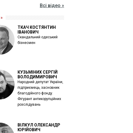
Всі відео »
 »
ТКАЧ КОСТЯНТИН
ІВАНОВИЧ
Скандальний одеський
бізнесмен
КУЗЬМІНИХ СЕРГІЙ
ВОЛОДИМИРОВИЧ
Народний депутат України,
підприємець, засновник
благодійного фонду.
Фігурант антикорупційних
розслідувань
ВІЛКУЛ ОЛЕКСАНДР
ЮРІЙОВИЧ