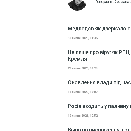
Генерал-майор запас
Медведєв як дзеркало с
30 липня 2026, 11:36
Не лише про віру: як РП
Кремля
23 липня 2026, 09:28
Оновлення влади під час 
18 липня 2026, 10:07
Росія входить у паливну 
10 липня 2026, 12:52
Війна на виснаження: гол