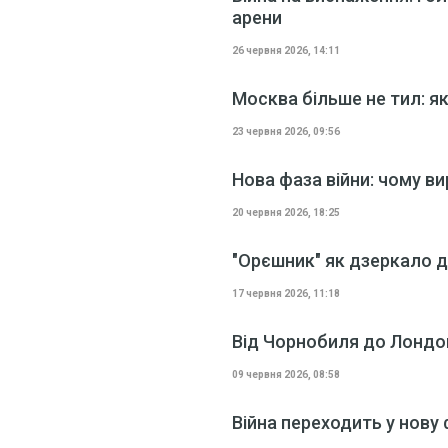
арени
26 червня 2026, 14:11
Москва більше не тил: як
23 червня 2026, 09:56
Нова фаза війни: чому в
20 червня 2026, 18:25
"Орєшник" як дзеркало д
17 червня 2026, 11:18
Від Чорнобиля до Лондон
09 червня 2026, 08:58
Війна переходить у нову 