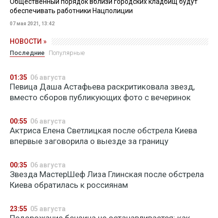
Общественный порядок вблизи городских кладбищ будут
обеспечивать работники Нацполиции
07 мая 2021, 13:42
НОВОСТИ »
Последние
Популярные
01:35
06 августа
Певица Даша Астафьева раскритиковала звезд,
вместо сборов публикующих фото с вечеринок
00:55
06 августа
Актриса Елена Светлицкая после обстрела Киева
впервые заговорила о выезде за границу
00:35
06 августа
Звезда МастерШеф Лиза Глинская после обстрела
Киева обратилась к россиянам
23:55
05 августа