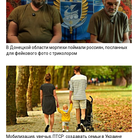
В Донецкой области морпехи поймали россиян, посланных
для фейкового фото с триколором
Мобилизация, увечья, ПТСР: создавать семьи в Украине