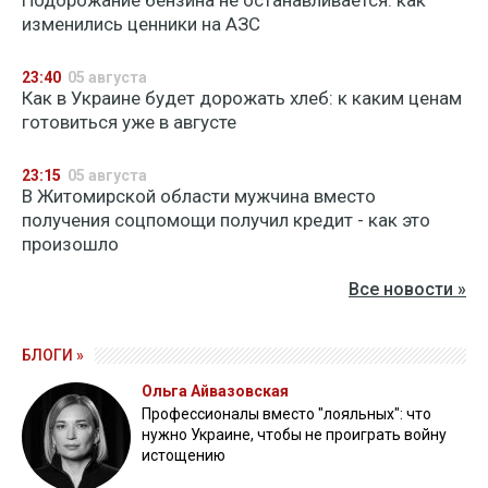
Подорожание бензина не останавливается: как
изменились ценники на АЗС
23:40
05 августа
Как в Украине будет дорожать хлеб: к каким ценам
готовиться уже в августе
23:15
05 августа
В Житомирской области мужчина вместо
получения соцпомощи получил кредит - как это
произошло
Все новости »
БЛОГИ »
Ольга Айвазовская
Профессионалы вместо "лояльных": что
нужно Украине, чтобы не проиграть войну
истощению