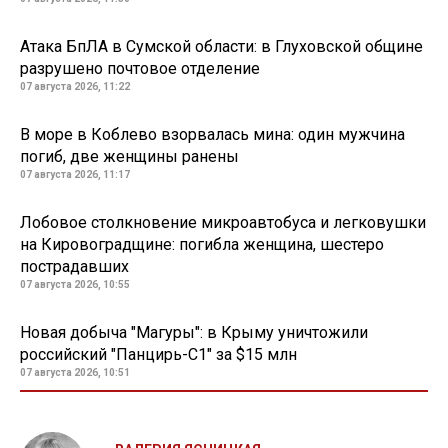
Атака БпЛА в Сумской области: в Глуховской общине
разрушено почтовое отделение
07 августа 2026, 11:22
В море в Коблево взорвалась мина: один мужчина
погиб, две женщины ранены
07 августа 2026, 11:17
Лобовое столкновение микроавтобуса и легковушки
на Кировоградщине: погибла женщина, шестеро
пострадавших
07 августа 2026, 10:55
Новая добыча "Магуры": в Крыму уничтожили
российский "Панцирь-С1" за $15 млн
07 августа 2026, 10:51