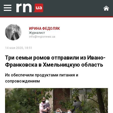
ИРИНА ФЕДОЛЯК
Журналист
info@regionews.ua
14 мая 2020, 18:51
Три семьи ромов отправили из Ивано-
Франковска в Хмельницкую область
Их обеспечили продуктами питания и
сопровождением