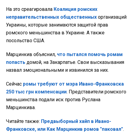
На это среагировала
Коалиция ромских
неправительственных общественных
организаций
Украины, которые занимаются защитой прав
ромского меньшинства в Украине. А также
посольство США.
Марцинкив объяснил,
что пытался помочь ромам
попасть
домой, на Закарпатье. Свои высказывания
назвал эмоциональными и извинился за них.
Сейчас
ромы требуют от мэра Ивано-Франковска
250 тыс грн компенсации
. Представители ромского
меньшинства подали иск против Руслана
Марцинкива.
Читайте также:
Предвыборный хайп в Ивано-
Франковске, или Как Марцинкив ромов "паковал"
.