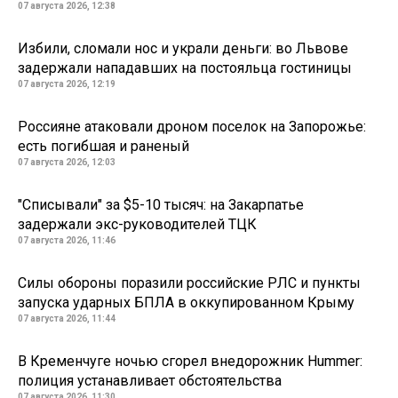
07 августа 2026, 12:38
Избили, сломали нос и украли деньги: во Львове
задержали нападавших на постояльца гостиницы
07 августа 2026, 12:19
Россияне атаковали дроном поселок на Запорожье:
есть погибшая и раненый
07 августа 2026, 12:03
"Списывали" за $5-10 тысяч: на Закарпатье
задержали экс-руководителей ТЦК
07 августа 2026, 11:46
Силы обороны поразили российские РЛС и пункты
запуска ударных БПЛА в оккупированном Крыму
07 августа 2026, 11:44
В Кременчуге ночью сгорел внедорожник Hummer:
полиция устанавливает обстоятельства
07 августа 2026, 11:30