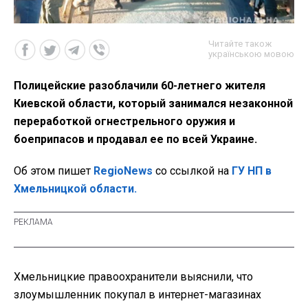
Читайте також
українською мовою
Полицейские разоблачили 60-летнего жителя
Киевской области, который занимался незаконной
переработкой огнестрельного оружия и
боеприпасов и продавал ее по всей Украине.
Об этом пишет
RegioNews
со ссылкой на
ГУ НП в
Хмельницкой области.
Хмельницкие правоохранители выяснили, что
злоумышленник покупал в интернет-магазинах