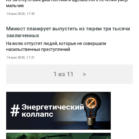
мальчик
14 мая 2020, 17:45
Минюст планирует выпустить из тюрем три тысячи
заключенных
На волю отпустят людей, которые не совершали
насильственных преступлений
14 мая 2020, 17:21
1 из 11
>