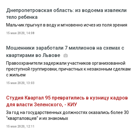
Днепропетровская область: из водоема извлекли
тело ребенка
Мальчик прыгнул в воду и мгновенно исчез из поля зрения
15 мая 2020, 14:08
Мошенники заработали 7 миллионов на схемах с
квартирами во Львове
Правоохранители задержали участников организованной
преступной группировки, причастных к незаконным сделкам
с жильем
15 мая 2020, 13:03
Студия Квартал 95 превратились в кузницу кадров
для власти Зеленского, - КИУ
За год на государственных должностях оказались более 30
"кварталовцев" и их знакомых
15 мая 2020, 12:11