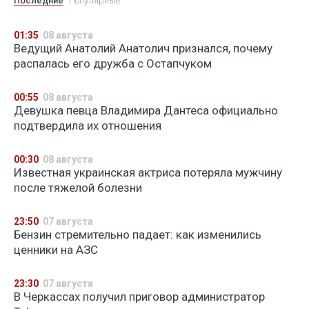
Последние
Популярные
01:35
08 августа
Ведущий Анатолий Анатолич признался, почему
распалась его дружба с Остапчуком
00:55
08 августа
Девушка певца Владимира Дантеса официально
подтвердила их отношения
00:30
08 августа
Известная украинская актриса потеряла мужчину
после тяжелой болезни
23:50
07 августа
Бензин стремительно падает: как изменились
ценники на АЗС
23:30
07 августа
В Черкассах получил приговор администратор