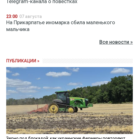
Telegram-канала о повестках
23:00
07 августа
На Прикарпатье иномарка сбила маленького
мальчика
Все новости »
ПУБЛИКАЦИИ »
Зерно под блокадой: как украинские фермеры повторяют