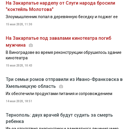
На Закарпатье нардепу от Слуги народа бросили
"коктейль Молотова"
Злоумышленник попал в деревянную беседку и поджег ее
15 мая 2020, 11:30
На Закарпатье под завалами кинотеатра погиб
мужчина
В Виноградове во время реконструкции обрушилось здание
кинотеатра
15 мая 2020, 10:43
Три семьи ромов отправили из Ивано-Франковска в
Хмельницкую область
Их обеспечили продуктами питания и сопровождением
14 мая 2020, 18:51
Тернополь: двух врачей будут судить за смерть
ребенка
Из-за отсутствия диагностики и адекватного лечения умер