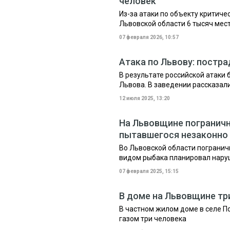
человек
Из-за атаки по объекту критич
Львовской области 6 тысяч мес
07 февраля 2026, 10:57
Атака по Львову: постра
В результате российской атаки
Львова. В заведении рассказал
12 июля 2025, 13:20
На Львовщине пограничн
пытавшегося незаконно 
Во Львовской области погранич
видом рыбака планировал нару
07 февраля 2025, 15:15
В доме на Львовщине тр
В частном жилом доме в селе 
газом три человека