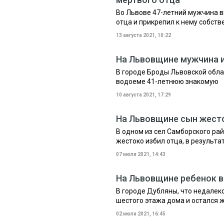
Во Львове 47-летний мужчина в
отца и прикрепил к нему собств
13 августа 2021, 10:22
На Львовщине мужчина и
В городе Броды Львовской обла
водоеме 41-летнюю знакомую
10 августа 2021, 17:29
На Львовщине сын жест
В одном из сел Самборского ра
жестоко избил отца, в результат
07 июля 2021, 14:43
На Львовщине ребенок в
В городе Дубляны, что недалек
шестого этажа дома и остался 
02 июля 2021, 16:45