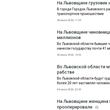
На Львовщине грузовик 
В городе Городок Львовского р
транспортное происшествие
28 июня 2026, 11:59
На Львовщине чиновниц
миллионов
Во Львовской области бывшие ч
нанесли государству почти 41 
23 июня 2026, 14:55
Во Львовской области м
рабстве
Во Львовской области будут суд
более 20 лет заставлял челове
04 июня 2026, 22:45
На Львовщине женщина 8
прооперировали