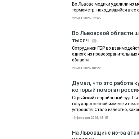
Во Львове медики удалили из 
термометр, находившийся в ее 
22 мая 2026, 12:46
Во Львовской области ш
тысяч
Сотрудники ГБР во взаимодейс
одного из правоохранительных 
области
20 мая 2026, 08:22
Думал, что это работа 
который помогал росси
Стрыйский горрайонный суд Ль
государственной измене и неза
устройств. Стало известно, как
10 февраля 2026, 15:15
На Львовщине из-за атак