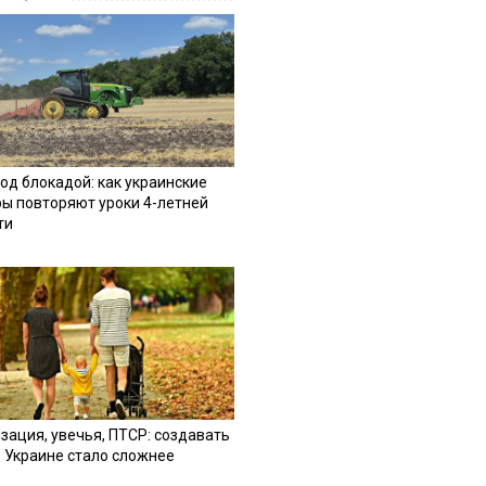
од блокадой: как украинские
ы повторяют уроки 4-летней
ти
зация, увечья, ПТСР: создавать
в Украине стало сложнее