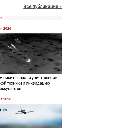
Все публикации »
»
ля 2026
ичники показали уничтожение
кой техники и ликвидацию
 оккупантов
ля 2026