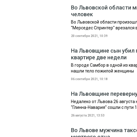
Во Львовской области м
человек
Во Львовской области произошл
"Мерседес Спринтер" врезался 
20 сентября 2021, 10:39
На Львовщине сын убил 
квартире две недели
В городе Самбор в одной из кв
нашли тело пожилой женщины
06 сентября 2021, 10:18
На Львовщине переверну
Недалеко от Львова 26 август
"Глинна-Навария" сошли с пути 
26 августа 2021, 13:53
Во Львове мужчина такс
мертвого отца