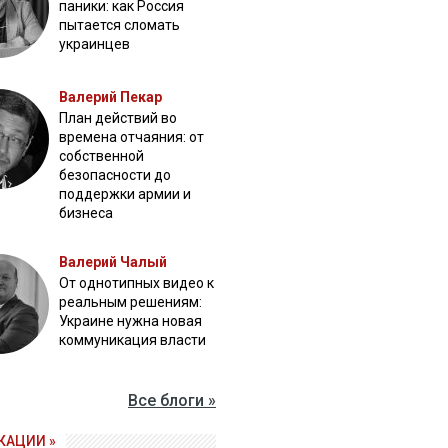
паники: как Россия
пытается сломать
украинцев
Валерий Пекар
План действий во
времена отчаяния: от
собственной
безопасности до
поддержки армии и
бизнеса
Валерий Чалый
От однотипных видео к
реальным решениям:
Украине нужна новая
коммуникация власти
Все блоги »
КАЦИИ »