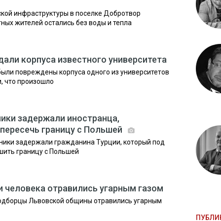
еской инфраструктуры в поселке Добротвор
тных жителей остались без воды и тепла
дали корпуса известного университета
 были повреждены корпуса одного из университетов
и, что произошло
ики задержали иностранца,
пересечь границу с Польшей
ники задержали гражданина Турции, который под
шить границу с Польшей
и человека отравились угарным газом
Подборцы Львовской общины отравились угарным
ПУБЛИ