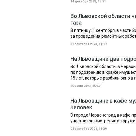
14 декабря 2023, 15:21
Во Львовской области ч
газа
В пятницу, 1 сентября, в части 
за проведения ремонтных рабо
01 сентября 2023, 11:17
На Львовщине два подро
Во Львовской области, в Черв
по подозрению в краже имущест
15 лет, которые разбили окно в 
05 июля 2023, 15:47
На Львовщине в кафе му
человек
В городе Червоноград в кафе п
участников выстрелил из оружи
24 сентября 2021, 11:39