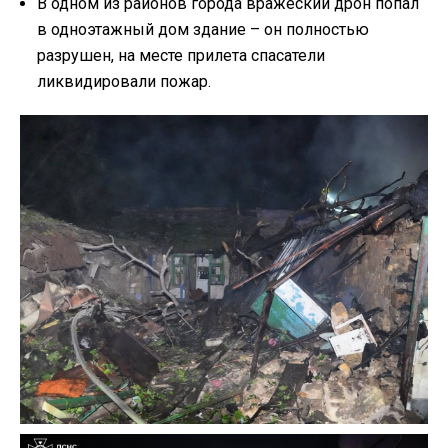
В одном из районов города вражеский дрон попал
в одноэтажный дом здание – он полностью
разрушен, на месте прилета спасатели
ликвидировали пожар.