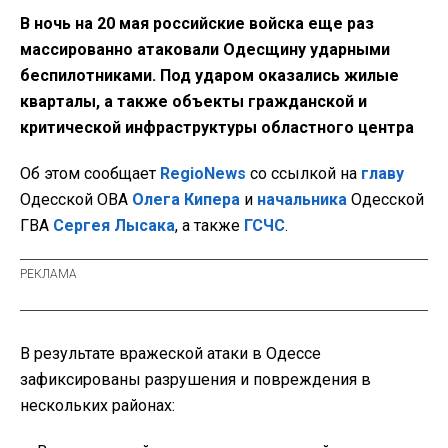
В ночь на 20 мая российские войска еще раз
массированно атаковали Одесщину ударными
беспилотниками. Под ударом оказались жилые
кварталы, а также объекты гражданской и
критической инфраструктуры областного центра
Об этом сообщает
RegioNews
со ссылкой на
главу
Одесской ОВА
Олега Кипера
и
начальника
Одесской
ГВА
Сергея Лысака
, а также
ГСЧС
.
В результате вражеской атаки в Одессе
зафиксированы разрушения и повреждения в
нескольких районах: