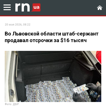
20 мая 2026, 08:22
Во Львовской области штаб-сержант
продавал отсрочки за $16 тысяч
Фото: ДБР