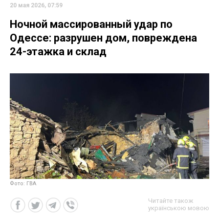
20 мая 2026, 07:59
Ночной массированный удар по
Одессе: разрушен дом, повреждена
24-этажка и склад
Фото: ГВА
Читайте також
українською мовою