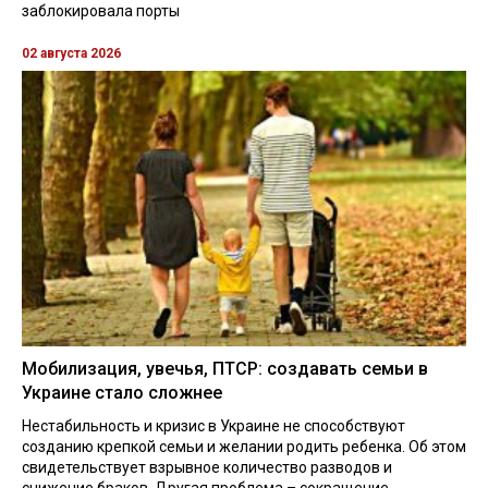
заблокировала порты
02 августа 2026
Мобилизация, увечья, ПТСР: создавать семьи в
Украине стало сложнее
Нестабильность и кризис в Украине не способствуют
созданию крепкой семьи и желании родить ребенка. Об этом
свидетельствует взрывное количество разводов и
снижение браков. Другая проблема – сокращение ...