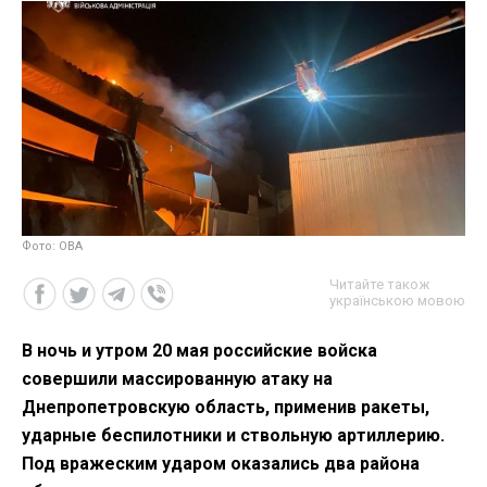
Фото: ОВА
Читайте також
українською мовою
В ночь и утром 20 мая российские войска
совершили массированную атаку на
Днепропетровскую область, применив ракеты,
ударные беспилотники и ствольную артиллерию.
Под вражеским ударом оказались два района