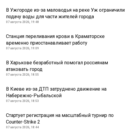
В Ужгороде из-за маловодья на реке Уж ограничили
подачу воды для части жителей города
07 августа 2026, 19:48
Станция переливания крови в Краматорске
временно приостанавливает работу
07 августа 2026, 19:09
В Харькове безработный помогал россиянам
атаковать город
07 августа 2026, 18:55
В Киеве из-за ДТП затруднено движение на
Набережно-Рыбальской
07 августа 2026, 18:53
Стартует регистрация на масштабный турнир по
Counter-Strike 2
07 августа 2026, 18:44