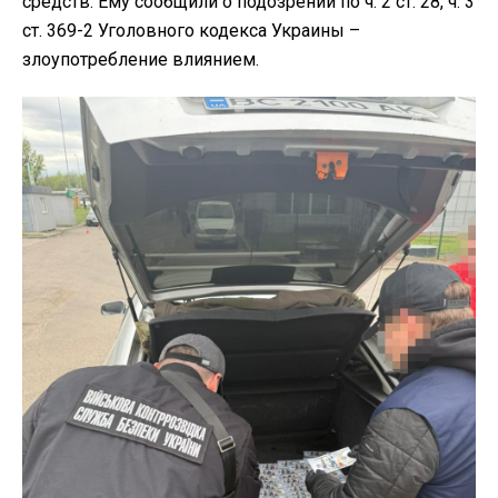
средств. Ему сообщили о подозрении по ч. 2 ст. 28, ч. 3
ст. 369-2 Уголовного кодекса Украины –
злоупотребление влиянием.