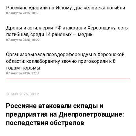
Россияне ударили по Изюму: два человека погибли
07 августа 2026, 18:30
Дроны и артиллерия РФ атаковали Херсонщину: есть
погибшая, среди 14 раненых — медик
07 августа 2026, 18:22
Организовывала псевдореферендум в Херсонской
области: коллаборантку заочно приговорили к 8
годам тюрьмы
07 августа 2026, 17:59
20 мая 2026, 08:12
Россияне атаковали склады и
предприятия на Днепропетровщине:
последствия обстрелов