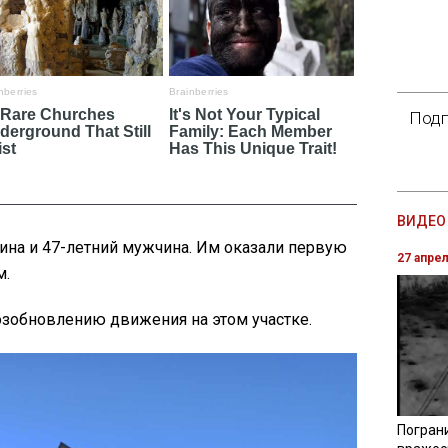
Подп
ВИДЕО 
ина и 47-летний мужчина. Им оказали первую
27 апре
м.
зобновлению движения на этом участке.
Погран