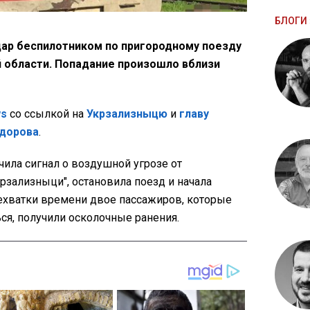
БЛОГИ 
удар беспилотником по пригородному поезду
 области. Попадание произошло вблизи
ws
со ссылкой на
Укрзализныцю
и
главу
дорова
.
ила сигнал о воздушной угрозе от
рзализныци", остановила поезд и начала
ехватки времени двое пассажиров, которые
ся, получили осколочные ранения.