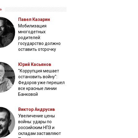
»
Павел Казарин
Мобилизация
многодетных
родителей:
государство должно
оставить отсрочку
Юрий Касьянов
"Коррупция мешает
остановить войну":
Федоров уже перешел
все красные линии
Банковой
Виктор Андрусив
Увеличение цены
войны: удары по
российским НПЗ и
складам заставляют