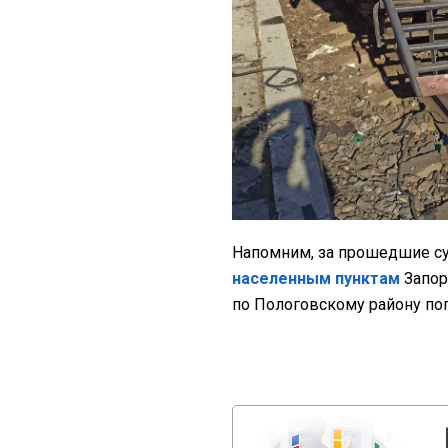
Напомним, за прошедшие с
населенным пунктам
Запор
по Пологовскому району пог