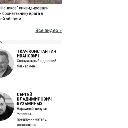
"Феникса" ликвидировали
и бронетехнику врага в
ой области
Все видео »
»
ТКАЧ КОНСТАНТИН
ИВАНОВИЧ
Скандальный одесский
бизнесмен
СЕРГЕЙ
ВЛАДИМИРОВИЧ
КУЗЬМИНЫХ
Народный депутат
Украины,
предприниматель,
основатель