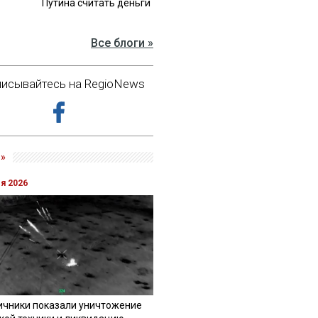
Путина считать деньги
Все блоги »
исывайтесь на RegioNews
»
ля 2026
ичники показали уничтожение