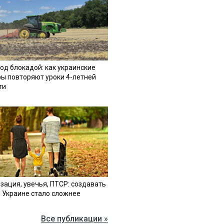
од блокадой: как украинские
ы повторяют уроки 4-летней
ти
зация, увечья, ПТСР: создавать
в Украине стало сложнее
Все публикации »