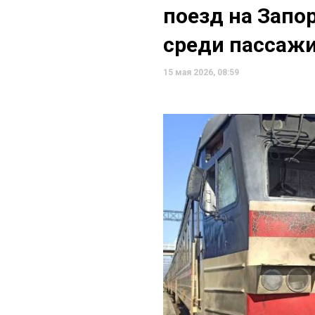
поезд на Запо
среди пассаж
15 мая 2026, 08:59