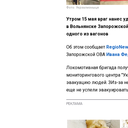
Фото: Укрзализныця
Утром 15 мая враг нанес 
в Вольнянске Запорожской
одного из вагонов
Об этом сообщает
RegioNe
Запорожской ОВА
Ивана Фе
Локомотивная бригада получ
мониторингового центра "Ук
эвакуацию людей. ЗИз-за н
еще не успели эвакуировать