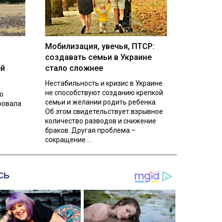
Мобилизация, увечья, ПТСР:
создавать семьи в Украине
ей
стало сложнее
Нестабильность и кризис в Украине
не способствуют созданию крепкой
о
семьи и желании родить ребенка.
ровала
Об этом свидетельствует взрывное
количество разводов и снижение
браков. Другая проблема –
сокращение ...