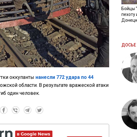
Бойцы 
пехоту 
Донецк
ДОСЬЕ 
утки оккупанты
нанесли 772 удара по 44
ожской области. В результате вражеской атаки
иб один человек.