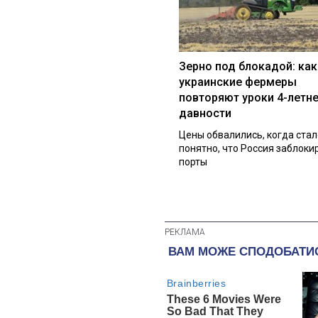
Зерно под блокадой: как
украинские фермеры
повторяют уроки 4-летн
давности
Цены обвалились, когда стал
понятно, что Россия заблоки
порты