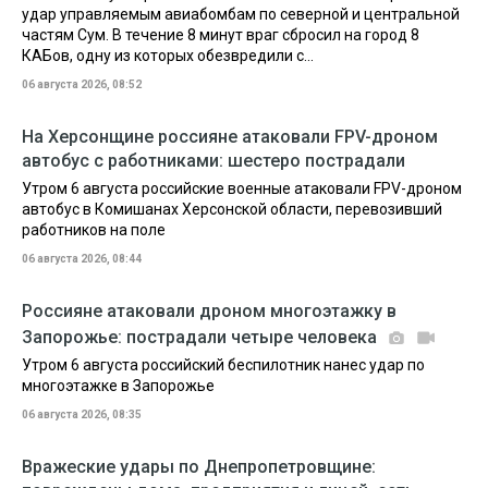
удар управляемым авиабомбам по северной и центральной
частям Сум. В течение 8 минут враг сбросил на город 8
КАБов, одну из которых обезвредили с...
06 августа 2026, 08:52
На Херсонщине россияне атаковали FPV-дроном
автобус с работниками: шестеро пострадали
Утром 6 августа российские военные атаковали FPV-дроном
автобус в Комишанах Херсонской области, перевозивший
работников на поле
06 августа 2026, 08:44
Россияне атаковали дроном многоэтажку в
Запорожье: пострадали четыре человека
Утром 6 августа российский беспилотник нанес удар по
многоэтажке в Запорожье
06 августа 2026, 08:35
Вражеские удары по Днепропетровщине: