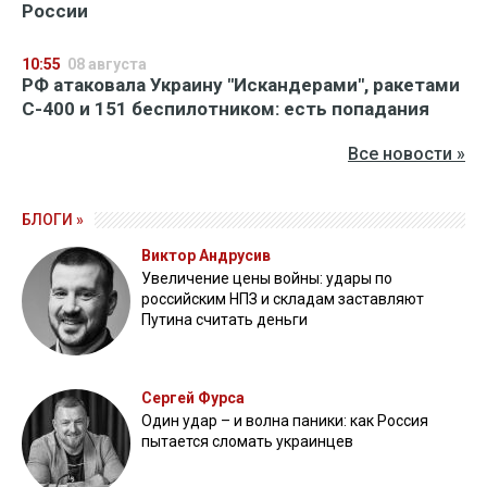
России
10:55
08 августа
РФ атаковала Украину "Искандерами", ракетами
С-400 и 151 беспилотником: есть попадания
Все новости »
БЛОГИ »
Виктор Андрусив
Увеличение цены войны: удары по
российским НПЗ и складам заставляют
Путина считать деньги
Сергей Фурса
Один удар – и волна паники: как Россия
пытается сломать украинцев