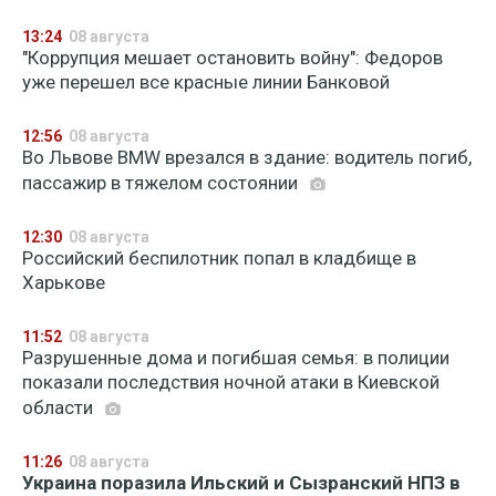
13:24
08 августа
"Коррупция мешает остановить войну": Федоров
уже перешел все красные линии Банковой
12:56
08 августа
Во Львове BMW врезался в здание: водитель погиб,
пассажир в тяжелом состоянии
12:30
08 августа
Российский беспилотник попал в кладбище в
Харькове
11:52
08 августа
Разрушенные дома и погибшая семья: в полиции
показали последствия ночной атаки в Киевской
области
11:26
08 августа
Украина поразила Ильский и Сызранский НПЗ в