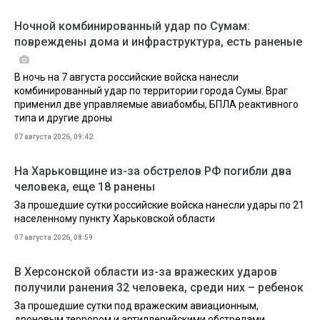
Ночной комбинированный удар по Сумам:
повреждены дома и инфраструктура, есть раненые
В ночь на 7 августа российские войска нанесли
комбинированный удар по территории города Сумы. Враг
применил две управляемые авиабомбы, БПЛА реактивного
типа и другие дроны
07 августа 2026, 09:42
На Харьковщине из-за обстрелов РФ погибли два
человека, еще 18 ранены
За прошедшие сутки российские войска нанесли удары по 21
населенному пункту Харьковской области
07 августа 2026, 08:59
В Херсонской области из-за вражеских ударов
получили ранения 32 человека, среди них – ребенок
За прошедшие сутки под вражеским авиационным,
дроновым террором и артиллерийскими обстрелами