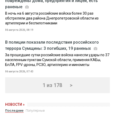
повреждены дома, предприятия и лицей, есть
раненые
В ночь на 6 августа российские войска более 30 раз
обстреляли два района Днепропетровской области из
артиллерии и беспилотниками
06 августа 2026, 08:19
В полиции показали последствия российского
террора Сумщины: 3 погибших, 19 раненых
За прошедшие сутки российские войска нанесли удары по 37
населенным пунктам Сумской области, применяя КАБы,
БпЛА, FPV-дроны, РСЗО, артиллерию и минометы
06 августа 2026, 07:43
1 из 178
>
НОВОСТИ »
Последние
Популярные