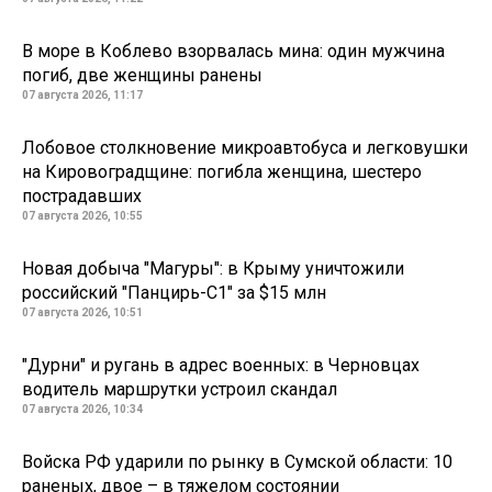
В море в Коблево взорвалась мина: один мужчина
погиб, две женщины ранены
07 августа 2026, 11:17
Лобовое столкновение микроавтобуса и легковушки
на Кировоградщине: погибла женщина, шестеро
пострадавших
07 августа 2026, 10:55
Новая добыча "Магуры": в Крыму уничтожили
российский "Панцирь-С1" за $15 млн
07 августа 2026, 10:51
"Дурни" и ругань в адрес военных: в Черновцах
водитель маршрутки устроил скандал
07 августа 2026, 10:34
Войска РФ ударили по рынку в Сумской области: 10
раненых, двое – в тяжелом состоянии