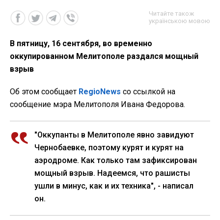
Читайте також
українською мовою
В пятницу, 16 сентября, во временно
оккупированном Мелитополе раздался мощный
взрыв
Об этом сообщает
RegioNews
со ссылкой на
сообщение мэра Мелитополя Ивана Федорова.
"Оккупанты в Мелитополе явно завидуют
Чернобаевке, поэтому курят и курят на
аэродроме. Как только там зафиксирован
мощный взрыв. Надеемся, что рашисты
ушли в минус, как и их техника", - написал
он.