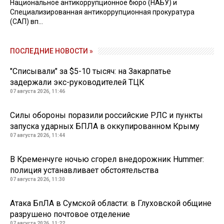
Национальное антикоррупционное бюро (НАБУ) и
Специализированная антикоррупционная прокуратура
(САП) вп...
ПОСЛЕДНИЕ НОВОСТИ »
"Списывали" за $5-10 тысяч: на Закарпатье
задержали экс-руководителей ТЦК
07 августа 2026, 11:46
Силы обороны поразили российские РЛС и пункты
запуска ударных БПЛА в оккупированном Крыму
07 августа 2026, 11:44
В Кременчуге ночью сгорел внедорожник Hummer:
полиция устанавливает обстоятельства
07 августа 2026, 11:30
Атака БпЛА в Сумской области: в Глуховской общине
разрушено почтовое отделение
07 августа 2026, 11:22