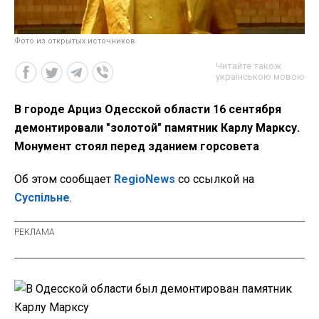
Фото из открытых источников
Читайте також
українською мовою
В городе Арциз Одесской области 16 сентября
демонтировали "золотой" памятник Карлу Марксу.
Монумент стоял перед зданием горсовета
Об этом сообщает
RegioNews
со ссылкой на
Суспільне
.