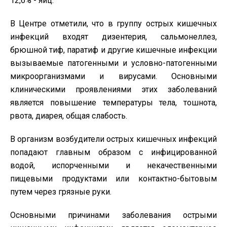
12,6% - яиц.
В Центре отметили, что в группу острых кишечных
инфекций входят дизентерия, сальмонеллез,
брюшной тиф, паратиф и другие кишечные инфекции
вызываемые патогенными и условно-патогенными
микроорганизмами и вирусами. Основными
клиническими проявлениями этих заболеваний
является повышение температуры тела, тошнота,
рвота, диарея, общая слабость.
В организм возбудители острых кишечных инфекций
попадают главным образом с инфицированной
водой, испорченными и некачественными
пищевыми продуктами или контактно-бытовым
путем через грязные руки.
Основными причинами заболевания острыми