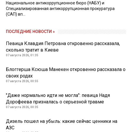
Национальное антикоррупционное бюро (НАБУ) и
Специализированная антикоррупционная прокуратура
(САП) вп...
ПОСЛЕДНИЕ НОВОСТИ »
Певица Клавдия Петровна откровенно рассказала,
сколько тратит в Киеве
07 августа 2026, 01:35
Блоггерша Ксюша Манекен откровенно рассказала о
своих родах
07 августа 2026, 00:55
"Даже нормально идти не могла": певица Надя
Дорофеева призналась о серьезной травме
07 августа 2026, 00:35
Дизель пошел на убыль: какие сейчас ценники на
АЗС