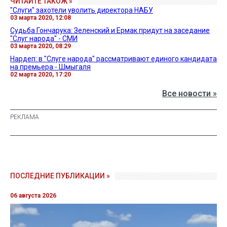
ЧИТАЙТЕ ТАКОЖ »
"Слуги" захотели уволить директора НАБУ
03 марта 2020, 12:08
Судьба Гончарука: Зеленский и Ермак придут на заседание
"Слуг народа" - СМИ
03 марта 2020, 08:29
Нардеп: в "Слуге народа" рассматривают единого кандидата
на премьера - Шмыгаля
02 марта 2020, 17:20
Все новости »
ПОСЛЕДНИЕ ПУБЛИКАЦИИ »
06 августа 2026