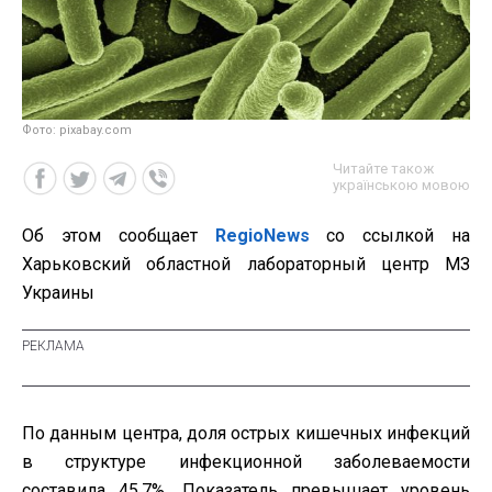
Фото: pixabay.com
Читайте також
українською мовою
Об этом сообщает
RegioNews
со ссылкой на
Харьковский областной лабораторный центр МЗ
Украины
По данным центра, доля острых кишечных инфекций
в структуре инфекционной заболеваемости
составила 45,7%. Показатель превышает уровень