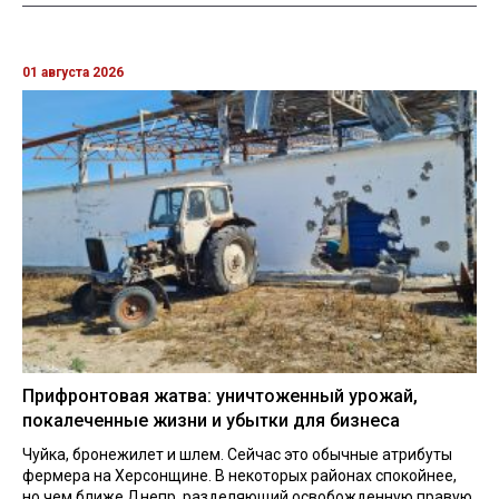
01 августа 2026
Прифронтовая жатва: уничтоженный урожай,
покалеченные жизни и убытки для бизнеса
Чуйка, бронежилет и шлем. Сейчас это обычные атрибуты
фермера на Херсонщине. В некоторых районах спокойнее,
но чем ближе Днепр, разделяющий освобожденную правую