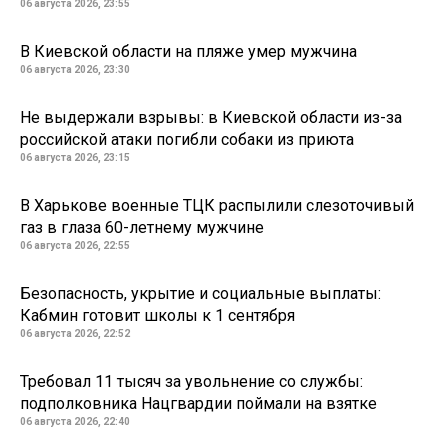
06 августа 2026, 23:55
В Киевской области на пляже умер мужчина
06 августа 2026, 23:30
Не выдержали взрывы: в Киевской области из-за
российской атаки погибли собаки из приюта
06 августа 2026, 23:15
В Харькове военные ТЦК распылили слезоточивый
газ в глаза 60-летнему мужчине
06 августа 2026, 22:55
Безопасность, укрытие и социальные выплаты:
Кабмин готовит школы к 1 сентября
06 августа 2026, 22:52
Требовал 11 тысяч за увольнение со службы:
подполковника Нацгвардии поймали на взятке
06 августа 2026, 22:40