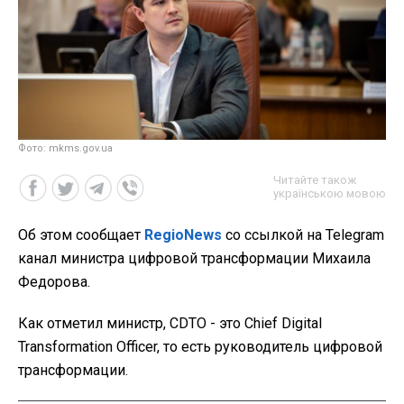
Фото: mkms.gov.ua
Читайте також
українською мовою
Об этом сообщает
RegioNews
со ссылкой на Telegram
канал министра цифровой трансформации Михаила
Федорова.
Как отметил министр, CDTO - это Chief Digital
Transformation Officer, то есть руководитель цифровой
трансформации.