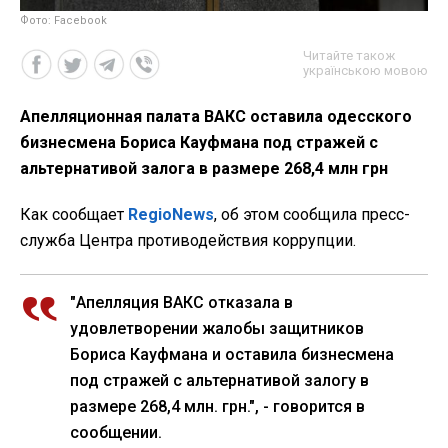
Фото: Facebook
Читайте також
українською мовою
Апелляционная палата ВАКС оставила одесского
бизнесмена Бориса Кауфмана под стражей с
альтернативой залога в размере 268,4 млн грн
Как сообщает
RegioNews
, об этом сообщила пресс-
служба Центра противодействия коррупции.
"Апелляция ВАКС отказала в
удовлетворении жалобы защитников
Бориса Кауфмана и оставила бизнесмена
под стражей с альтернативой залогу в
размере 268,4 млн. грн.", - говорится в
сообщении.