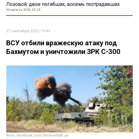
Лозовой: двое погибших, восемь пострадавших
06 августа 2026, 09:24
27 сентября 2023, 19:44
ВСУ отбили вражескую атаку под
Бахмутом и уничтожили ЗРК С-300
Фото: facebook.com/GeneralStaff.ua