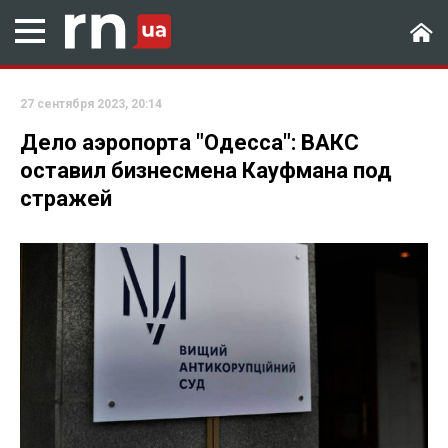
27 сентября 2023, 20:14
Дело аэропорта "Одесса": ВАКС
оставил бизнесмена Кауфмана под
стражей