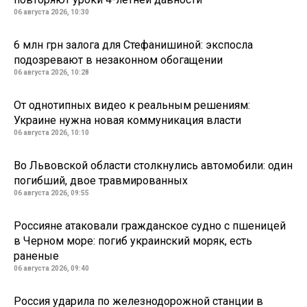
06 августа 2026, 10:30
6 млн грн залога для Стефанишиной: экспосла
подозревают в незаконном обогащении
06 августа 2026, 10:28
От однотипных видео к реальным решениям:
Украине нужна новая коммуникация власти
06 августа 2026, 10:10
Во Львовской области столкнулись автомобили: один
погибший, двое травмированных
06 августа 2026, 09:55
Россияне атаковали гражданское судно с пшеницей
в Черном море: погиб украинский моряк, есть
раненые
06 августа 2026, 09:40
Россия ударила по железнодорожной станции в