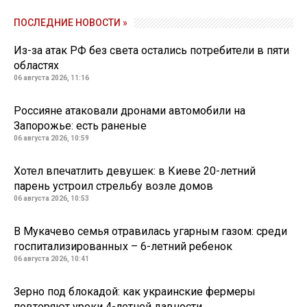
ПОСЛЕДНИЕ НОВОСТИ »
Из-за атак РФ без света остались потребители в пяти
областях
06 августа 2026, 11:16
Россияне атаковали дронами автомобили на
Запорожье: есть раненые
06 августа 2026, 10:59
Хотел впечатлить девушек: в Киеве 20-летний
парень устроил стрельбу возле домов
06 августа 2026, 10:53
В Мукачево семья отравилась угарным газом: среди
госпитализированных – 6-летний ребенок
06 августа 2026, 10:41
Зерно под блокадой: как украинские фермеры
повторяют уроки 4-летней давности