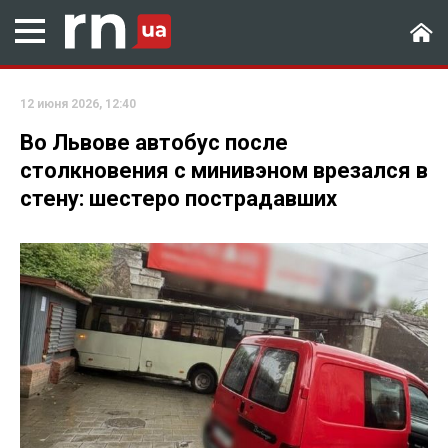
12 июня 2026, 12:40
Во Львове автобус после
столкновения с минивэном врезался в
стену: шестеро пострадавших