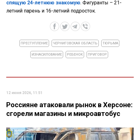
спящую 24-летнюю знакомую
. Фигуранты – 21-
летний парень и 16-летний подросток.
ПРЕСТУПЛЕНИЕ
ЧЕРНИГОВСКАЯ ОБЛАСТЬ
ТЮРЬМА
ИЗНАСИЛОВАНИЕ
РЕБЕНОК
ПРИГОВОР
12 июня 2026, 11:51
Россияне атаковали рынок в Херсоне:
сгорели магазины и микроавтобус