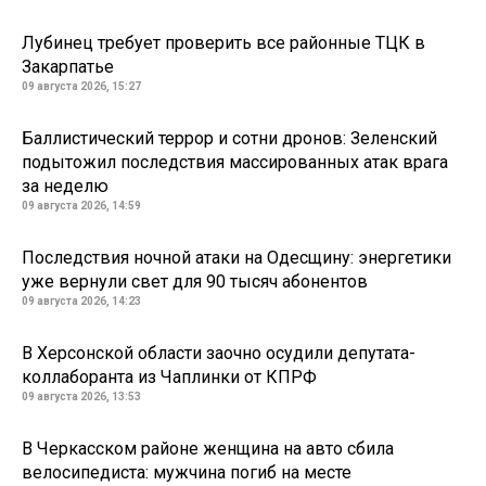
Лубинец требует проверить все районные ТЦК в
Закарпатье
09 августа 2026, 15:27
Баллистический террор и сотни дронов: Зеленский
подытожил последствия массированных атак врага
за неделю
09 августа 2026, 14:59
Последствия ночной атаки на Одесщину: энергетики
уже вернули свет для 90 тысяч абонентов
09 августа 2026, 14:23
В Херсонской области заочно осудили депутата-
коллаборанта из Чаплинки от КПРФ
09 августа 2026, 13:53
В Черкасском районе женщина на авто сбила
велосипедиста: мужчина погиб на месте