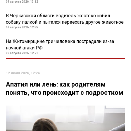
09 августа 2026, 13:12
В Черкасской области водитель жестоко избил
собаку палкой и пытался переехать другое животное
09 августа 2026, 12:55
На Житомирщине три человека пострадали из-за
ночной атаки РФ
09 августа 2026, 12:21
12 июня 2026, 12:24
Апатия или лень: как родителям
понять, что происходит с подростком