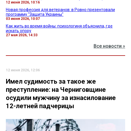
12 июня 2026, 10:16
Новая профессия для ветеранов: в Ровно презентовали
программу "Защита Украины"
03 июня 2026, 10:07
Как жить во время войны: психологиня объяснила, где
искать опору
27 мая 2026, 14:33
Все новости »
12 июня 2026, 12:06
Имел судимость за такое же
преступление: на Черниговщине
осудили мужчину за изнасилование
12-летней падчерицы