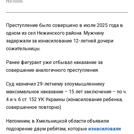
Преступление было совершено в июле 2025 года в
одном из сел Нежинского района. Мужчину
задержали за изнасилование 12-летней дочери
сожительницы.
Ранее фигурант уже отбывал наказание за
совершение аналогичного преступления.
Суд назначил 29-летнему злоумышленнику
максимальное наказание – 15 лет заключения – по ч.
4 и ч. 6 ст. 152 УК Украины (изнасилование ребенка,
совершенное повторно).
Напомним, в Хмельницкой области объявили
подозрение двум ребятам, которые
изнасиловали