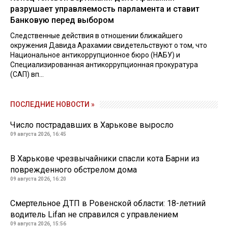
разрушает управляемость парламента и ставит
Банковую перед выбором
Следственные действия в отношении ближайшего
окружения Давида Арахамии свидетельствуют о том, что
Национальное антикоррупционное бюро (НАБУ) и
Специализированная антикоррупционная прокуратура
(САП) вп...
ПОСЛЕДНИЕ НОВОСТИ »
Число пострадавших в Харькове выросло
09 августа 2026, 16:45
В Харькове чрезвычайники спасли кота Барни из
поврежденного обстрелом дома
09 августа 2026, 16:20
Смертельное ДТП в Ровенской области: 18-летний
водитель Lifan не справился с управлением
09 августа 2026, 15:56