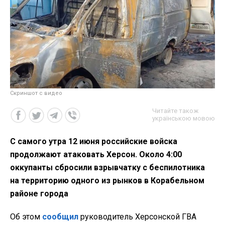
Скриншот с видео
Читайте також
українською мовою
С самого утра 12 июня российские войска
продолжают атаковать Херсон. Около 4:00
оккупанты сбросили взрывчатку с беспилотника
на территорию одного из рынков в Корабельном
районе города
Об этом
сообщил
руководитель Херсонской ГВА