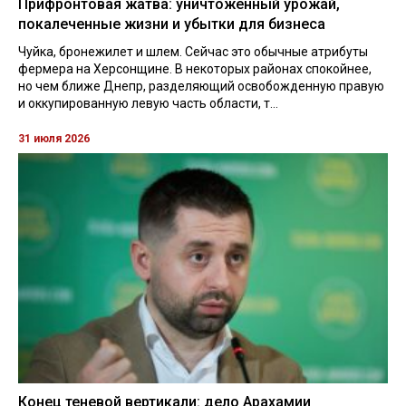
Прифронтовая жатва: уничтоженный урожай,
покалеченные жизни и убытки для бизнеса
Чуйка, бронежилет и шлем. Сейчас это обычные атрибуты
фермера на Херсонщине. В некоторых районах спокойнее,
но чем ближе Днепр, разделяющий освобожденную правую
и оккупированную левую часть области, т...
31 июля 2026
Конец теневой вертикали: дело Арахамии