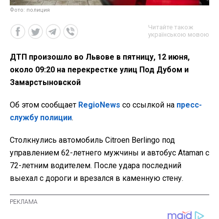
Фото: полиция
Читайте також
українською мовою
ДТП произошло во Львове в пятницу, 12 июня,
около 09:20 на перекрестке улиц Под Дубом и
Замарстыновской
Об этом сообщает
RegioNews
со ссылкой на
пресс-
службу полиции
.
Столкнулись автомобиль Citroen Berlingo под
управлением 62-летнего мужчины и автобус Ataman с
72-летним водителем. После удара последний
выехал с дороги и врезался в каменную стену.