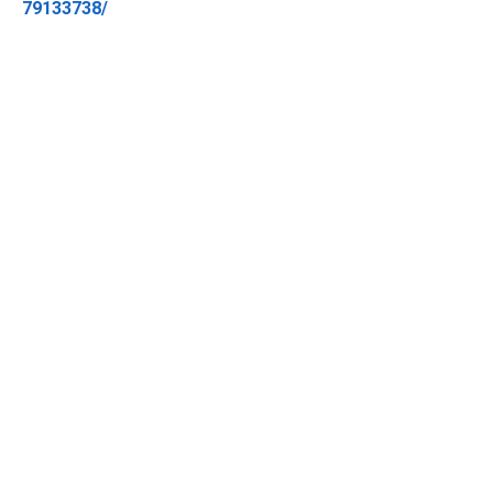
79133738/