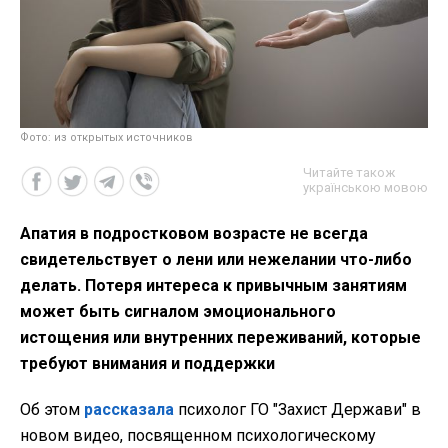
Фото: из открытых источников
Читайте також
українською мовою
Апатия в подростковом возрасте не всегда
свидетельствует о лени или нежелании что-либо
делать. Потеря интереса к привычным занятиям
может быть сигналом эмоционального
истощения или внутренних переживаний, которые
требуют внимания и поддержки
Об этом
рассказала
психолог ГО "Захист Держави" в
новом видео, посвященном психологическому