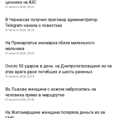
ценники на АЗС
07 августа 2026, 23:50
В Черкассах получил приговор администратор
Telegram-канала о повестках
07 августа 2026, 23:30
На Прикарпатье иномарка сбила маленького
мальчика
07 августа 2026, 23:00
Около 50 ударов в день: на Днепропетровщине из-за
атак врага двое погибших и шесть раненых
07 августа 2026, 22:54
Во Львове женщина с ножом набросилась на
человека прямо в маршрутке
07 августа 2026, 22:40
На Житомирщине женщина потеряла деньги из-за