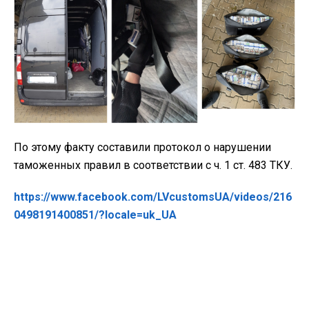
По этому факту составили протокол о нарушении
таможенных правил в соответствии с ч. 1 ст. 483 ТКУ.
https://www.facebook.com/LVcustomsUA/videos/216
0498191400851/?locale=uk_UA