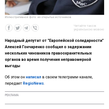
Иллюстративное фото: из открытых источников
Читайте також
українською мовою
Народный депутат от "Европейской солидарности"
Алексей Гончаренко сообщил о задержании
нескольких чиновников правоохранительных
органов во время получения неправомерной
выгоды
Об этом он
написал
в своем телеграмм-канале,
передает
RegioNews
.