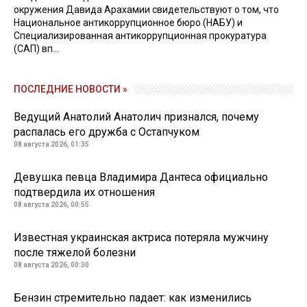
окружения Давида Арахамии свидетельствуют о том, что
Национальное антикоррупционное бюро (НАБУ) и
Специализированная антикоррупционная прокуратура
(САП) вп...
ПОСЛЕДНИЕ НОВОСТИ »
Ведущий Анатолий Анатолич признался, почему
распалась его дружба с Остапчуком
08 августа 2026, 01:35
Девушка певца Владимира Дантеса официально
подтвердила их отношения
08 августа 2026, 00:55
Известная украинская актриса потеряла мужчину
после тяжелой болезни
08 августа 2026, 00:30
Бензин стремительно падает: как изменились