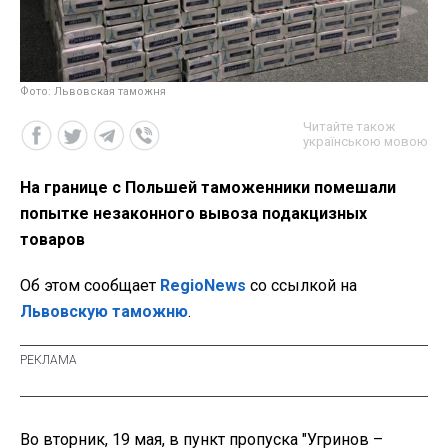
Фото: Львовская таможня
Читайте також
українською мовою
На границе с Польшей таможенники помешали
попытке незаконного вывоза подакцизных
товаров
Об этом сообщает
RegioNews
со ссылкой на
Львовскую таможню
.
Во вторник, 19 мая, в пункт пропуска "Угринов –