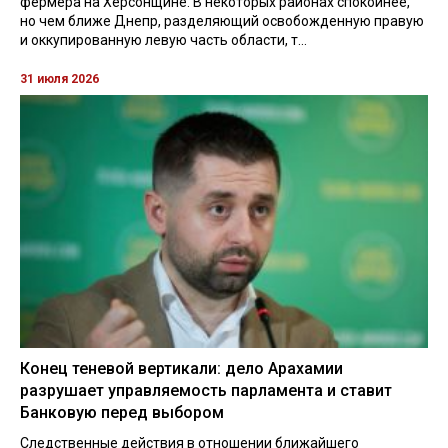
фермера на Херсонщине. В некоторых районах спокойнее,
но чем ближе Днепр, разделяющий освобожденную правую
и оккупированную левую часть области, т...
31 июля 2026
Конец теневой вертикали: дело Арахамии
разрушает управляемость парламента и ставит
Банковую перед выбором
Следственные действия в отношении ближайшего