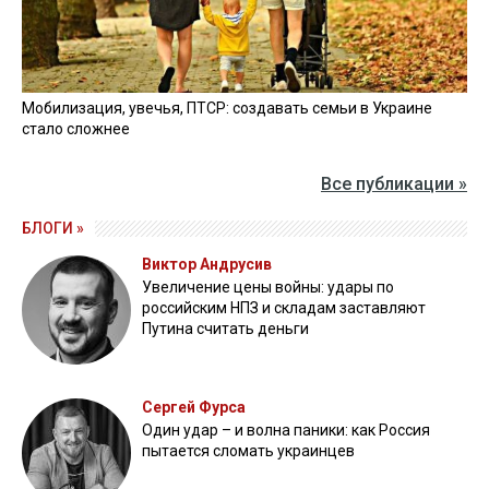
Мобилизация, увечья, ПТСР: создавать семьи в Украине
стало сложнее
Все публикации »
БЛОГИ »
Виктор Андрусив
Увеличение цены войны: удары по
российским НПЗ и складам заставляют
Путина считать деньги
Сергей Фурса
Один удар – и волна паники: как Россия
пытается сломать украинцев