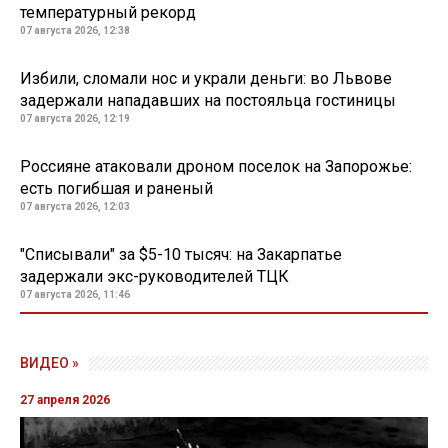
температурный рекорд
07 августа 2026, 12:38
Избили, сломали нос и украли деньги: во Львове
задержали нападавших на постояльца гостиницы
07 августа 2026, 12:19
Россияне атаковали дроном поселок на Запорожье:
есть погибшая и раненый
07 августа 2026, 12:03
"Списывали" за $5-10 тысяч: на Закарпатье
задержали экс-руководителей ТЦК
07 августа 2026, 11:46
ВИДЕО »
27 апреля 2026