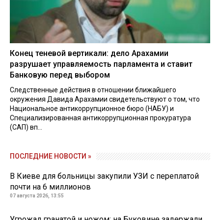
Конец теневой вертикали: дело Арахамии
разрушает управляемость парламента и ставит
Банковую перед выбором
Следственные действия в отношении ближайшего
окружения Давида Арахамии свидетельствуют о том, что
Национальное антикоррупционное бюро (НАБУ) и
Специализированная антикоррупционная прокуратура
(САП) вп...
ПОСЛЕДНИЕ НОВОСТИ »
В Киеве для больницы закупили УЗИ с переплатой
почти на 6 миллионов
07 августа 2026, 13:55
Угрожал гранатой и ножом: на Буковине задержали