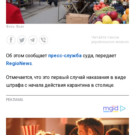
Фото: flickr
Читайте також
українською мовою
Об этом сообщает
пресс-служба
суда, передает
RegioNews
.
Отмечается, что это первый случай наказания в виде
штрафа с начала действия карантина в столице.