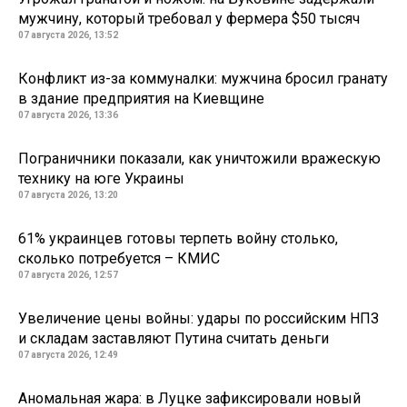
мужчину, который требовал у фермера $50 тысяч
07 августа 2026, 13:52
Конфликт из-за коммуналки: мужчина бросил гранату
в здание предприятия на Киевщине
07 августа 2026, 13:36
Пограничники показали, как уничтожили вражескую
технику на юге Украины
07 августа 2026, 13:20
61% украинцев готовы терпеть войну столько,
сколько потребуется – КМИС
07 августа 2026, 12:57
Увеличение цены войны: удары по российским НПЗ
и складам заставляют Путина считать деньги
07 августа 2026, 12:49
Аномальная жара: в Луцке зафиксировали новый