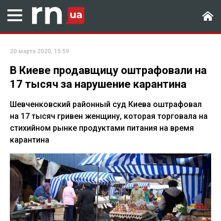
20 марта 2020, 15:59
В Киеве продавщицу оштрафовали на
17 тысяч за нарушение карантина
Шевченковский районный суд Киева оштрафовал
на 17 тысяч гривен женщину, которая торговала на
стихийном рынке продуктами питания на время
карантина