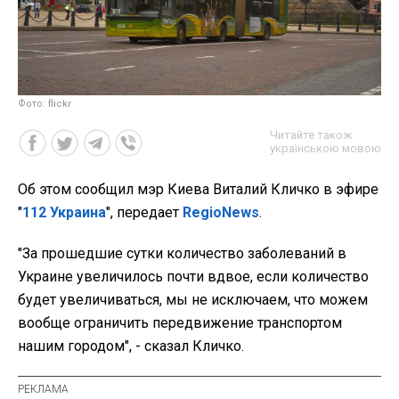
Фото: flickr
Читайте також
українською мовою
Об этом сообщил мэр Киева Виталий Кличко в эфире
"
112 Украина
", передает
RegioNews
.
"За прошедшие сутки количество заболеваний в
Украине увеличилось почти вдвое, если количество
будет увеличиваться, мы не исключаем, что можем
вообще ограничить передвижение транспортом
нашим городом", - сказал Кличко.