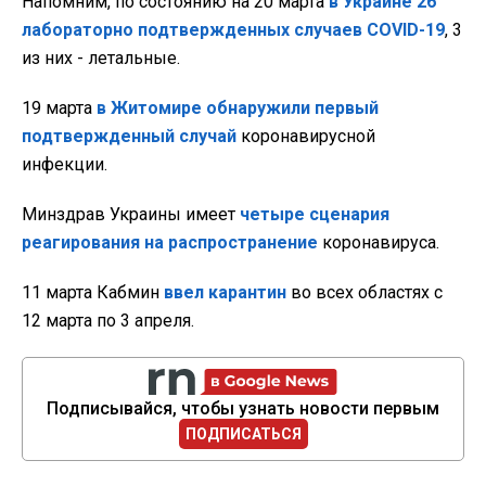
Напомним, по состоянию на 20 марта
в Украине 26
лабораторно подтвержденных случаев COVID-19
, 3
из них - летальные.
19 марта
в Житомире обнаружили первый
подтвержденный случай
коронавирусной
инфекции.
Минздрав Украины имеет
четыре сценария
реагирования на распространение
коронавируса.
11 марта Кабмин
ввел карантин
во всех областях с
12 марта по 3 апреля.
Подписывайся, чтобы узнать новости первым
ПОДПИСАТЬСЯ