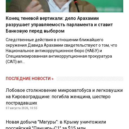
Конец теневой вертикали: дело Арахамии
разрушает управляемость парламента и ставит
Банковую перед выбором
Следственные действия в отношении ближайшего
окружения Давида Арахамии свидетельствуют о том, что
Национальное антикоррупционное бюро (НАБУ) и
Специализированная антикоррупционная прокуратура
(САП) вп...
ПОСЛЕДНИЕ НОВОСТИ »
Лобовое столкновение микроавтобуса и легковушки
на Кировоградщине: погибла женщина, шестеро
пострадавших
07 августа 2026, 10:55
Новая добыча "Магуры": в Крыму уничтожили
российский "Панцирь-С1" за $15 млн