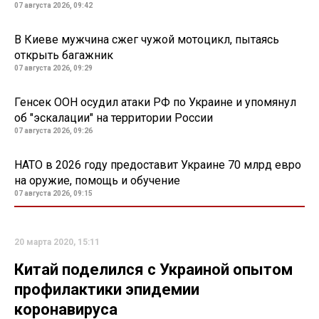
07 августа 2026, 09:42
В Киеве мужчина сжег чужой мотоцикл, пытаясь
открыть багажник
07 августа 2026, 09:29
Генсек ООН осудил атаки РФ по Украине и упомянул
об "эскалации" на территории России
07 августа 2026, 09:26
НАТО в 2026 году предоставит Украине 70 млрд евро
на оружие, помощь и обучение
07 августа 2026, 09:15
20 марта 2020, 15:11
Китай поделился с Украиной опытом
профилактики эпидемии
коронавируса