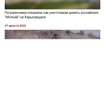
Пограничники показали, как уничтожили девять российских
"Молний" на Харьковщине
07 августа 2025
Бойцы "Феникса" ликвидировали пехоту и бронетехнику
врага в Донецкой области
Все видео »