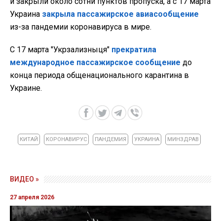
и закрыли около сотни пунктов пропуска, а с 17 марта
Украина
закрыла пассажирское авиасообщение
из-за пандемии коронавируса в мире.
С 17 марта "Укрзализныця"
прекратила
международное пассажирское сообщение
до
конца периода общенационального карантина в
Украине.
КИТАЙ
КОРОНАВИРУС
ПАНДЕМИЯ
УКРАИНА
МИНЗДРАВ
ВИДЕО »
27 апреля 2026