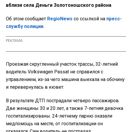
вблизи села Деньги Золотоношского района
Об этом сообщает
RegioNews
со ссылкой на
пресс-
службу полиции
.
Проезжая скругленный участок трассы, 32-летний
водитель Volkswagen Passat не справился с
управлением, из-за чего машина выехала на обочину
и перевернулась в кювет.
В результате ДТП пострадали четверо пассажиров.
Две женщины 30 и 20 лет, а также 7-летняя девочка
госпитализированы. 24-летнему парню оказали
медпомощь на месте, от госпитализации он
отказался. Сам водитель не пострадал.