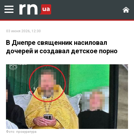
03 июня 2026, 12:30
В Днепре священник насиловал
дочерей и создавал детское порно
Фото: прокуратура