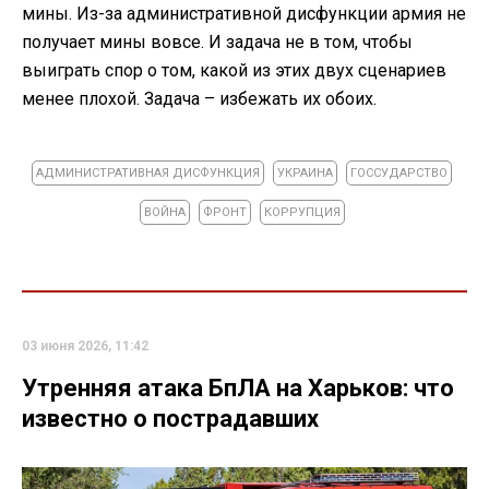
мины. Из-за административной дисфункции армия не
получает мины вовсе. И задача не в том, чтобы
выиграть спор о том, какой из этих двух сценариев
менее плохой. Задача – избежать их обоих.
АДМИНИСТРАТИВНАЯ ДИСФУНКЦИЯ
УКРАИНА
ГОССУДАРСТВО
ВОЙНА
ФРОНТ
КОРРУПЦИЯ
03 июня 2026, 11:42
Утренняя атака БпЛА на Харьков: что
известно о пострадавших