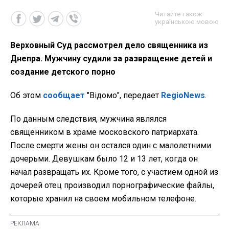
Читайте також
українською мовою
Верховный Суд рассмотрел дело священника из
Днепра. Мужчину судили за развращение детей и
создание детского порно
Об этом
сообщает
"Відомо", передает
RegioNews
.
По данным следствия, мужчина являлся
священником в храме московского патриархата.
После смерти жены он остался один с малолетними
дочерьми. Девушкам было 12 и 13 лет, когда он
начал развращать их. Кроме того, с участием одной из
дочерей отец производил порнографические файлы,
которые хранил на своем мобильном телефоне.