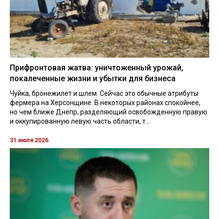
Прифронтовая жатва: уничтоженный урожай,
покалеченные жизни и убытки для бизнеса
Чуйка, бронежилет и шлем. Сейчас это обычные атрибуты
фермера на Херсонщине. В некоторых районах спокойнее,
но чем ближе Днепр, разделяющий освобожденную правую
и оккупированную левую часть области, т...
31 июля 2026