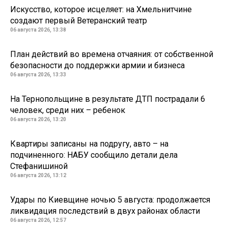
Искусство, которое исцеляет: на Хмельнитчине
создают первый Ветеранский театр
06 августа 2026, 13:38
План действий во времена отчаяния: от собственной
безопасности до поддержки армии и бизнеса
06 августа 2026, 13:33
На Тернопольщине в результате ДТП пострадали 6
человек, среди них – ребенок
06 августа 2026, 13:20
Квартиры записаны на подругу, авто – на
подчиненного: НАБУ сообщило детали дела
Стефанишиной
06 августа 2026, 13:12
Удары по Киевщине ночью 5 августа: продолжается
ликвидация последствий в двух районах области
06 августа 2026, 12:57