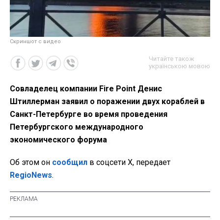
Скриншот с видео
Читайте також
українською мовою
Совладелец компании Fire Point Денис
Штиллерман заявил о поражении двух кораблей в
Санкт-Петербурге во время проведения
Петербургского международного
экономического форума
Об этом он
сообщил
в соцсети X, передает
RegioNews
.