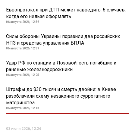
Европротокол при ДТП может навредить: 6 случаев,
когда его нельзя оформлять
06 августа 2026, 12:56
Силы обороны Украины поразили два российских
НПЗ и средства управления БПЛА
06 августа 2026, 12:39
Удар РФ по станции в Лозовой: есть погибшие и
раненые железнодорожники
06 августа 2026, 12:25
Штрафы до $30 тысяч и смерть двойни: в Киеве
разоблачили схему незаконного суррогатного
материнства
06 августа 2026, 12:18
03 июня 2026, 12:24