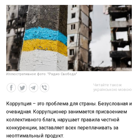
Иллюстративное фото: "Радио Свобода"
Читайте також
українською мовою
Коррупция – это проблема для страны. Безусловная и
очевидная. Коррупционер занимается присвоением
коллективного блага, нарушает правила честной
конкуренции, заставляет всех переплачивать за
неоптимальный продукт.