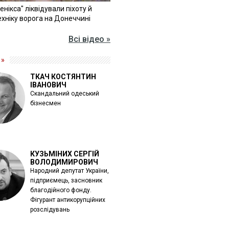
Фенікса" ліквідували піхоту й
хніку ворога на Донеччині
Всі відео »
 »
ТКАЧ КОСТЯНТИН
ІВАНОВИЧ
Скандальний одеський
бізнесмен
КУЗЬМІНИХ СЕРГІЙ
ВОЛОДИМИРОВИЧ
Народний депутат України,
підприємець, засновник
благодійного фонду.
Фігурант антикорупційних
розслідувань