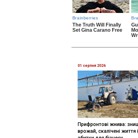
01 серпня 2026
Прифронтові жнива: зни
врожай, скалічені життя 
збитки для бізнесу