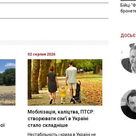
Бійці "
бронете
ДОСЬЄ
02 серпня 2026
Мобілізація, каліцтва, ПТСР:
створювати сім'ї в Україні
ої
стало складніше
Нестабільність і криза в Україні не