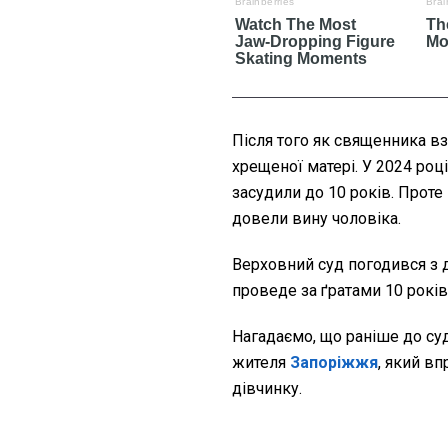
Після того як священника вз
хрещеної матері. У 2024 роц
засудили до 10 років. Проте
довели вину чоловіка.
Верховний суд погодився з
проведе за ґратами 10 років
Нагадаємо, що раніше до су
жителя
Запоріжжя
, який в
дівчинку.