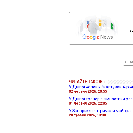
Під
ЗГВА
ЧИТАЙТЕ ТАКОЖ »
У Дніпрі чоловік ґвалтував 4-рі
02 червня 2026, 20:55
У Дніпрі тренер з гімнастики р
01 червня 2026, 22:05
У Запоріжжі затримали майора по
28 травня 2026, 13:38