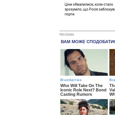
Ціни обвалилися, коли стало
зрозуміло, що Росія заблоку
порти