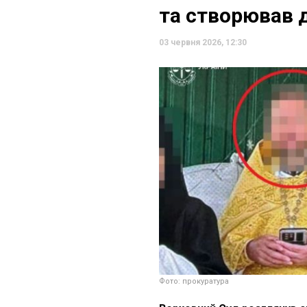
та створював 
03 червня 2026, 12:30
Фото: прокуратура