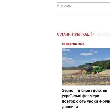
ОСТАННІ ПУБЛІКАЦІЇ »
06 серпня 2026
Зерно під блокадою: як
українські фермери
повторюють уроки 4-річн
давнини