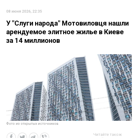
08 июня 2026, 22:35
У "Слуги народа" Мотовиловця нашли
арендуемое элитное жилье в Киеве
за 14 миллионов
Фото из открытых источников
Читайте також