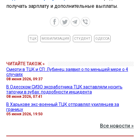
получать зарплату и дополнительные выплаты.
ТЦК
МОБИЛИЗАЦИЯ
СТУДЕНТ
ОДЕССА
ЧИТАЙТЕ ТАКОЖ »
Смерти в ТЦК и СП: Лубинец заявил о по меньшей мере о 4
случаях
08 июня 2026, 09:37
В Одесском СИЗО эксработника ТЦК заставляли носить
тапочки в зубах: подробности инцидента
08 июня 2026, 07:41
В Харькове экс-военный ТЦК отправлял ухилянцев за
границу
05 июня 2026, 19:50
Все новости »