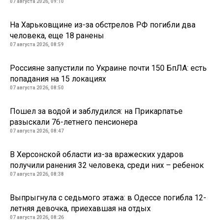
07 августа 2026, 09:10
На Харьковщине из-за обстрелов РФ погибли два
человека, еще 18 ранены
07 августа 2026, 08:59
Россияне запустили по Украине почти 150 БпЛА: есть
попадания на 15 локациях
07 августа 2026, 08:50
Пошел за водой и заблудился: на Прикарпатье
разыскали 76-летнего пенсионера
07 августа 2026, 08:47
В Херсонской области из-за вражеских ударов
получили ранения 32 человека, среди них – ребенок
07 августа 2026, 08:38
Выпрыгнула с седьмого этажа: в Одессе погибла 12-
летняя девочка, приехавшая на отдых
07 августа 2026, 08:26