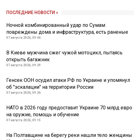
ПОСЛЕДНИЕ НОВОСТИ »
Ночной комбинированный удар по Сумам:
повреждены дома и инфраструктура, есть раненые
07 августа 2026, 09:46
В Киеве мужчина сжег чужой мотоцикл, пытаясь
открыть багажник
07 августа 2026, 09:29
Генсек ООН осудил атаки РФ по Украине и упомянул
об "эскалации" на территории России
07 августа 2026, 09:26
НАТО в 2026 году предоставит Украине 70 млрд евро
на оружие, помощь и обучение
07 августа 2026, 09:15
На Полтавщине на берегу реки нашли тело женщины