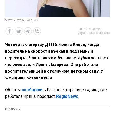
Фото: Детский сад 350
Читайте також
українською мовою
Четвертую жертву ДТП 5 июня в Киеве, когда
водитель на скорости въехал в подземный
переход на Чоколовском бульваре и убил четырех
человек звали Ирина Лазарева. Она работала
воспитательницей в столичном детском саду. У
женщины остался сын
Об этом
сообщили
в Facebook-странице садика, где
работала Ирина, передает
RegioNews
.