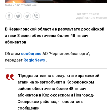
Фото иллюстративное
Читайте також
українською мовою
В Черниговской области в результате российской
атаки 8 июня обесточены более 48 тысяч
абонентов
Об этом
сообщило
АО "Черниговоблэнерго",
передает
RegioNews
.
"Предварительно в результате вражеской
атаки на энергообъект в Корюковском
районе обесточено более 48 тысяч
абонентов в Корюковском и Новгород-
Северском районах, - говорится в
сообщении.