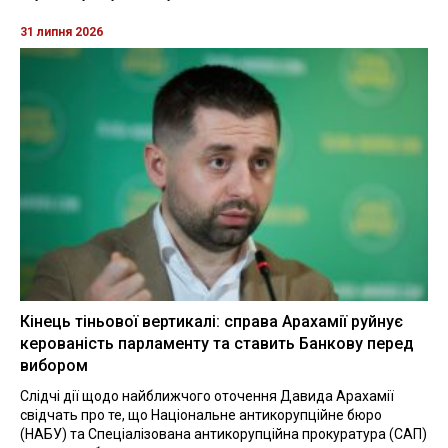
31 липня 2026
Кінець тіньової вертикалі: справа Арахамії руйнує
керованість парламенту та ставить Банкову перед
вибором
Слідчі дії щодо найближчого оточення Давида Арахамії
свідчать про те, що Національне антикорупційне бюро
(НАБУ) та Спеціалізована антикорупційна прокуратура (САП)