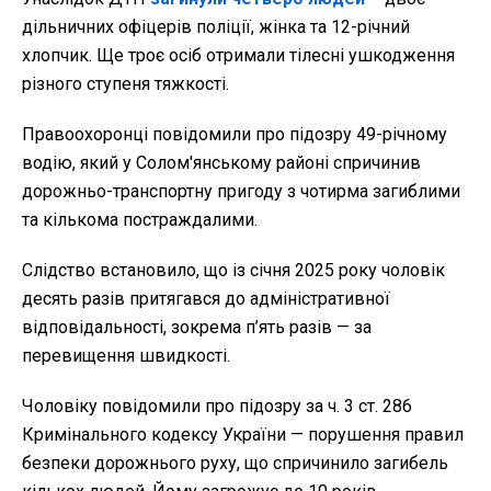
дільничних офіцерів поліції, жінка та 12-річний
хлопчик. Ще троє осіб отримали тілесні ушкодження
різного ступеня тяжкості.
Правоохоронці повідомили про підозру 49-річному
водію, який у Солом'янському районі спричинив
дорожньо-транспортну пригоду з чотирма загиблими
та кількома постраждалими.
Слідство встановило, що із січня 2025 року чоловік
десять разів притягався до адміністративної
відповідальності, зокрема п’ять разів — за
перевищення швидкості.
Чоловіку повідомили про підозру за ч. 3 ст. 286
Кримінального кодексу України — порушення правил
безпеки дорожнього руху, що спричинило загибель