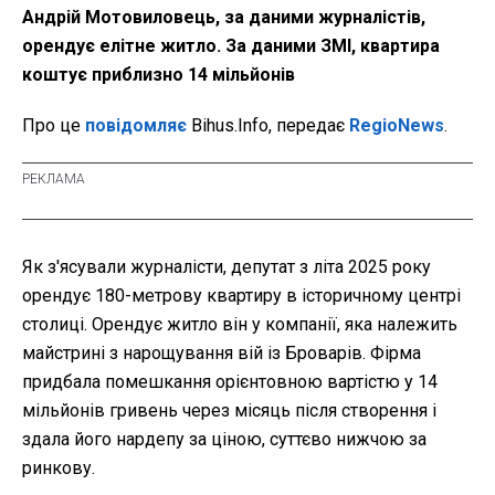
Андрій Мотовиловець, за даними журналістів,
орендує елітне житло. За даними ЗМІ, квартира
коштує приблизно 14 мільйонів
Про це
повідомляє
Bihus.Info, передає
RegioNews
.
Як з'ясували журналісти, депутат з літа 2025 року
орендує 180-метрову квартиру в історичному центрі
столиці. Орендує житло він у компанії, яка належить
майстрині з нарощування вій із Броварів. Фірма
придбала помешкання орієнтовною вартістю у 14
мільйонів гривень через місяць після створення і
здала його нардепу за ціною, суттєво нижчою за
ринкову.