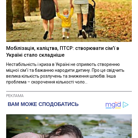
Мобілізація, каліцтва, ПТСР: створювати сім'ї в
Україні стало складніше
Нестабільність і криза в Україні не сприяють створенню
міцної сім'ї та бажанню народити дитину. Про це свідчить
велика кількість розлучень та зниження шлюбів. Інша
проблема – скорочення кількості чоло...