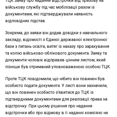
ТЦК заяву про надання відстрочки від призову на
військову службу під час мобілізації разом із
документами, які підтверджували наявність
відповідних підстав.
Зокрема, до заяви він додав довідки з навчального
закладу, відомості з Єдиної державної електронної
бази з питань освіти, витяг із наказу про зарахування
та копію військово-облікового документа. Заяву та
документи чоловік відправив цінним листом, який
пізніше був отриманий уповноваженою особою ТЦК.
Проте ТЦК повідомили, що нібито він повинен був
особисто подати документи. У листі вони зазначили,
що він повинен особисто з’явитися до ТЦК із
підтвердними документами для реалізації права на
відстрочку. При цьому рішення про надання
відстрочки або про відмову в її наданні комісією не