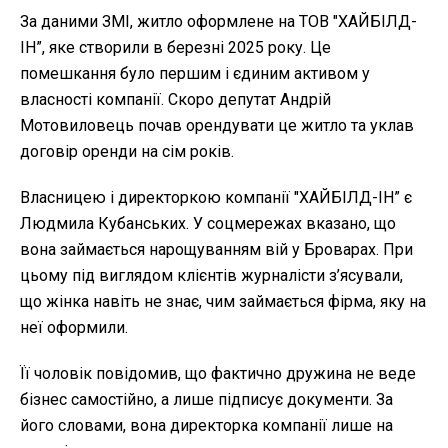
За даними ЗМІ, житло оформлене на ТОВ "ХАЙБІЛД-
ІН”, яке створили в березні 2025 року. Це
помешкання було першим і єдиним активом у
власності компанії. Скоро депутат Андрій
Мотовиловець почав орендувати це житло та уклав
договір оренди на сім років.
Власницею і директоркою компанії "ХАЙБІЛД-ІН” є
Людмила Кубанських. У соцмережах вказано, що
вона займається нарощуванням вій у Броварах. При
цьому під виглядом клієнтів журналісти з’ясували,
що жінка навіть не знає, чим займається фірма, яку на
неї оформили.
Її чоловік повідомив, що фактично дружина не веде
бізнес самостійно, а лише підписує документи. За
його словами, вона директорка компанії лише на