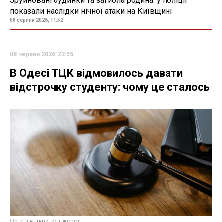
Зруйновані будинки та загибла родина: у поліції
показали наслідки нічної атаки на Київщині
08 серпня 2026, 11:52
08 червня 2026, 22:55
В Одесі ТЦК відмовилось давати
відстрочку студенту: чому це сталось
Фото з відкритих джерел