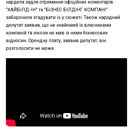
нардепа задля отримання офіційних коментарів.
"ХАЙБІЛД-ІН” та "БІЗНЕС БІЛДІНГ КОМПАНІ”
заборонили згадувати їх у сюжеті. Також народний
депутат заявив, що не знайомий із власниками
компаній та ніколи не мав із ними бізнесових
відносин. Орендну плату, заявив депутат, він
розголосити не може.