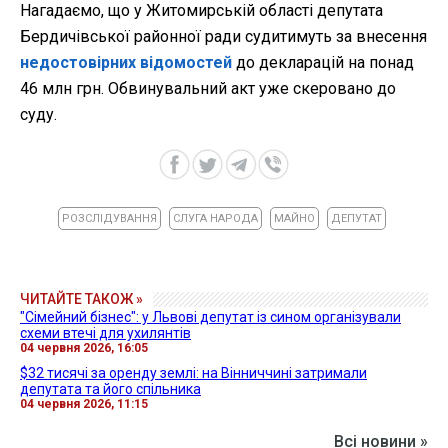
Нагадаємо, що у Житомирській області депутата
Бердичівської районної ради судитимуть за внесення
недостовірних відомостей
до декларацій на понад
46 млн грн. Обвинувальний акт уже скеровано до
суду.
РОЗСЛІДУВАННЯ
СЛУГА НАРОДА
МАЙНО
ДЕПУТАТ
ЧИТАЙТЕ ТАКОЖ »
"Сімейний бізнес": у Львові депутат із сином організували
схеми втечі для ухилянтів
04 червня 2026, 16:05
$32 тисячі за оренду землі: на Вінниччині затримали
депутата та його спільника
04 червня 2026, 11:15
Всі новини »