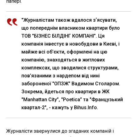
папері.
"Журналістам також вдалося зʼясувати,
що попереднім власником квартири було
ТОВ "БІЗНЕС БІЛДІНГ КОМПАНІ”. Ця
компанія інвестує в новобудови в Києві, і
майже всі об’єкти, оформлені на цю
компанію, знаходяться в житлових
комплексах, що зводилися структурами,
пов’язаними з нардепом від нині
забороненої "ОПЗЖ” Вадимом Столаром.
Зокрема, йдеться про квартири в ЖК
"Manhattan City”, "Poetica” та "Французький
квартал-2", - кажуть у Bihus.Info.
Журналісти звернулися до згаданих компаній і