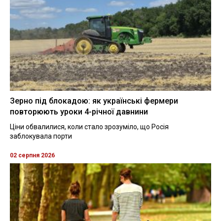
Зерно під блокадою: як українські фермери
повторюють уроки 4-річної давнини
Ціни обвалилися, коли стало зрозуміло, що Росія
заблокувала порти
02 серпня 2026