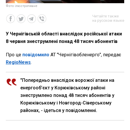
Фото ілюстративне
Читайте также
на русском языке
У Чернігівській області внаслідок російської атаки
8 червня знеструмлені понад 48 тисяч абонентів
Про це
повідомило
АТ "Чернігівобленерго", передає
RegioNews
.
"Попередньо внаслідок ворожої атаки на
енергооб’єкт у Корюківському районі
знеструмлено понад 48 тисяч абонентів у
Корюківському і Новгород-Сіверському
районах, - ідеться у повідомленні.