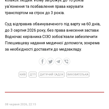
кількох людей. Йому загрожує до 10 років
увʼязнення та позбавлення права керувати
транспортом на строк до 3 років.
Суд відправив обвинуваченого під варту на 60 днів,
до 3 серпня 2026 року, без права внесення застави.
Водночас керівника СІЗО зобов’язали забезпечити
Плешивцеву надання медичної допомоги, зокрема
за необхідності доставити до медзакладу.
КИЇВ
ДТП
ДИТЯЧИЙ САДОК
ВИХОВАТЕЛЬКА
08 червня 2026, 22:15