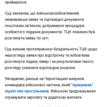
приймалося.
Суд зазначив, що військовозобов'язаний,
направивши заяву та підтвердні документи
поштовим зв’язком, дотримався процедури
особистого подання документів. ТЦК повинен був
розглянути заяву по суті.
Суд визнав протиправною бездіяльність ТЦК щодо
нерозгляду заяви про відстрочку та зобов’язав
розглянути подану заяву і за результатами такого
розгляду ухвалити відповідне рішення.
Нагадаємо, раніше на Чернігівщині викрили
командира військової частини, який
"прикривав"
підлеглих-прогульників
. Військові продовжували
отримувати зарплату та додаткові виплати.