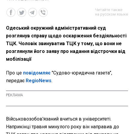
Читайте также
на русском языке
Одеський окружний адміністративний суд
розглянув справу щодо оскарження бездіяльності
ТЦК. Чоловік звинуватив ТЦК у тому, що вони не
розглянули його заяву про надання відстрочки від
мобілізації
Про це
повідомляє
"Судово-юридична газета",
передає
RegioNews
.
Військовозобов'язаний вчиться в університеті.
Наприкінці травня минулого року він направив до