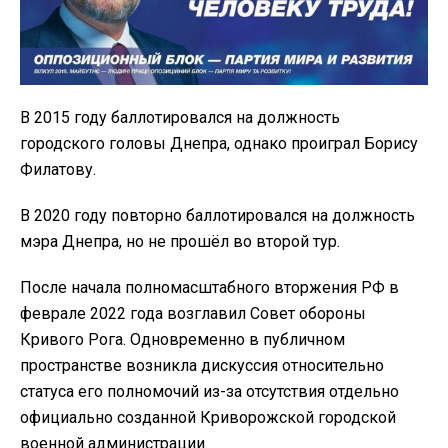
В 2015 году баллотировался на должность
городского головы Днепра, однако проиграл Борису
Филатову.
В 2020 году повторно баллотировался на должность
мэра Днепра, но не прошёл во второй тур.
После начала полномасштабного вторжения РФ в
феврале 2022 года возглавил Совет обороны
Кривого Рога. Одновременно в публичном
пространстве возникла дискуссия относительно
статуса его полномочий из-за отсутствия отдельно
официально созданной Криворожской городской
военной администрации.