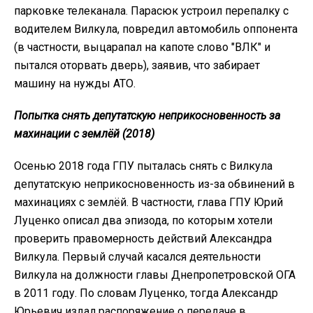
парковке телеканала. Парасюк устроил перепалку с
водителем Вилкула, повредил автомобиль оппонента
(в частности, выцарапал на капоте слово "ВЛК" и
пытался оторвать дверь), заявив, что забирает
машину на нужды АТО.
Попытка снять депутатскую неприкосновенность за
махинации с землёй (2018)
Осенью 2018 года ГПУ пыталась снять с Вилкула
депутатскую неприкосновенность из-за обвинений в
махинациях с землёй. В частности, глава ГПУ Юрий
Луценко описал два эпизода, по которым хотели
проверить правомерность действий Александра
Вилкула. Первый случай касался деятельности
Вилкула на должности главы Днепропетровской ОГА
в 2011 году. По словам Луценко, тогда Александр
Юрьевич издал распоряжение о передаче в