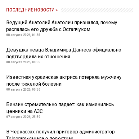
ПОСЛЕДНИЕ НОВОСТИ »
Ведущий Анатолий Анатолич признался, почему
распалась его дружба с Остапчуком
08 августа 2026, 01:35
Девушка певца Владимира Дантеса официально
подтвердила их отношения
08 августа 2026, 00:55
Известная украинская актриса потеряла мужчину
после тяжелой болезни
08 августа 2026, 00:30
Бензин стремительно падает: как изменились
ценники на АЗС
07 августа 2026, 23:50
В Черкассах получил приговор администратор
Telegram-канала о повестках