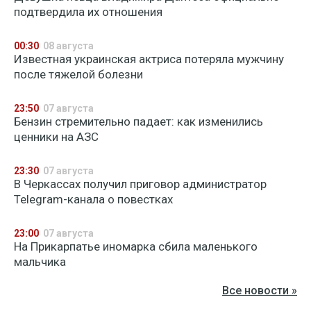
подтвердила их отношения
00:30
08 августа
Известная украинская актриса потеряла мужчину
после тяжелой болезни
23:50
07 августа
Бензин стремительно падает: как изменились
ценники на АЗС
23:30
07 августа
В Черкассах получил приговор администратор
Telegram-канала о повестках
23:00
07 августа
На Прикарпатье иномарка сбила маленького
мальчика
Все новости »