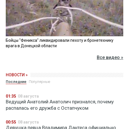
Бойцы "Феникса" ликвидировали пехоту и бронетехнику
врага в Донецкой области
Все видео »
НОВОСТИ »
Последние
Популярные
01:35
08 августа
Ведущий Анатолий Анатолич признался, почему
распалась его дружба с Остапчуком
00:55
08 августа
Девушка певца Владимира Дантеса официально