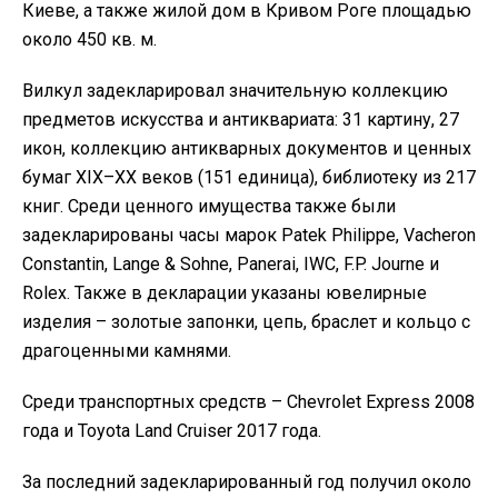
Киеве, а также жилой дом в Кривом Роге площадью
около 450 кв. м.
Вилкул задекларировал значительную коллекцию
предметов искусства и антиквариата: 31 картину, 27
икон, коллекцию антикварных документов и ценных
бумаг XIX–XX веков (151 единица), библиотеку из 217
книг. Среди ценного имущества также были
задекларированы часы марок Patek Philippe, Vacheron
Constantin, Lange & Sohne, Panerai, IWC, F.P. Journe и
Rolex. Также в декларации указаны ювелирные
изделия – золотые запонки, цепь, браслет и кольцо с
драгоценными камнями.
Среди транспортных средств – Chevrolet Express 2008
года и Toyota Land Cruiser 2017 года.
За последний задекларированный год получил около