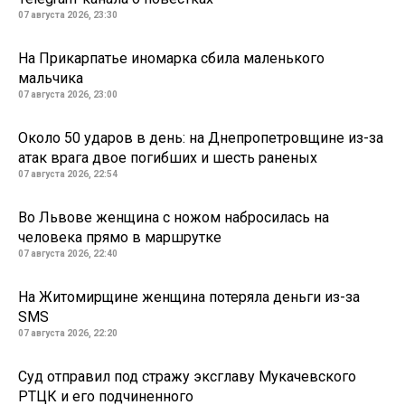
07 августа 2026, 23:30
На Прикарпатье иномарка сбила маленького
мальчика
07 августа 2026, 23:00
Около 50 ударов в день: на Днепропетровщине из-за
атак врага двое погибших и шесть раненых
07 августа 2026, 22:54
Во Львове женщина с ножом набросилась на
человека прямо в маршрутке
07 августа 2026, 22:40
На Житомирщине женщина потеряла деньги из-за
SMS
07 августа 2026, 22:20
Суд отправил под стражу эксглаву Мукачевского
РТЦК и его подчиненного