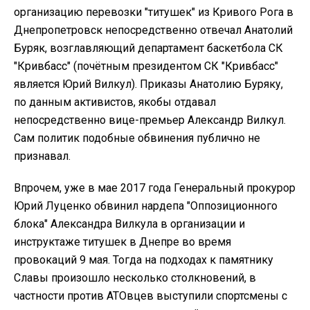
организацию перевозки "титушек" из Кривого Рога в
Днепропетровск непосредственно отвечал Анатолий
Буряк, возглавляющий департамент баскетбола СК
"Кривбасс" (почётным президентом СК "Кривбасс"
является Юрий Вилкул). Приказы Анатолию Буряку,
по данным активистов, якобы отдавал
непосредственно вице-премьер Александр Вилкул.
Сам политик подобные обвинения публично не
признавал.
Впрочем, уже в мае 2017 года Генеральный прокурор
Юрий Луценко обвинил нардепа "Оппозиционного
блока" Александра Вилкула в организации и
инструктаже титушек в Днепре во время
провокаций 9 мая. Тогда на подходах к памятнику
Славы произошло несколько столкновений, в
частности против АТОвцев выступили спортсмены с