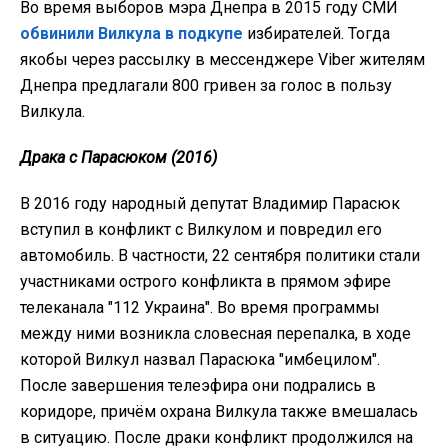
Во время выборов мэра Днепра в 2015 году СМИ
обвинили Вилкула в подкупе
избирателей. Тогда
якобы через рассылку в мессенджере Viber жителям
Днепра предлагали 800 гривен за голос в пользу
Вилкула.
Драка с Парасюком (2016)
В 2016 году народный депутат Владимир Парасюк
вступил в конфликт с Вилкулом и повредил его
автомобиль. В частности, 22 сентября политики стали
участниками острого конфликта в прямом эфире
телеканала "112 Украина". Во время программы
между ними возникла словесная перепалка, в ходе
которой Вилкул назвал Парасюка "имбецилом".
После завершения телеэфира они подрались в
коридоре, причём охрана Вилкула также вмешалась
в ситуацию. После драки конфликт продолжился на