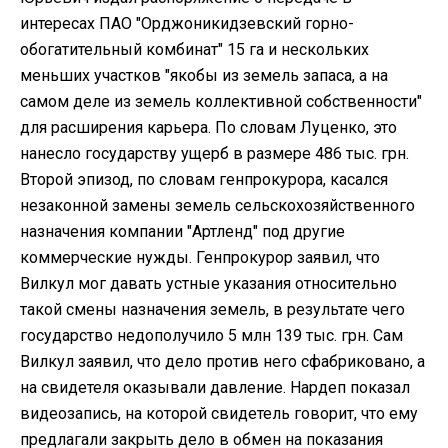
интересах ПАО "Орджоникидзевский горно-
обогатительный комбинат" 15 га и нескольких
меньших участков "якобы из земель запаса, а на
самом деле из земель коллективной собственности"
для расширения карьера. По словам Луценко, это
нанесло государству ущерб в размере 486 тыс. грн.
Второй эпизод, по словам генпрокурора, касался
незаконной замены земель сельскохозяйственного
назначения компании "Артленд" под другие
коммерческие нужды. Генпрокурор заявил, что
Вилкул мог давать устные указания относительно
такой смены назначения земель, в результате чего
государство недополучило 5 млн 139 тыс. грн. Сам
Вилкул заявил, что дело против него сфабриковано, а
на свидетеля оказывали давление. Нардеп показал
видеозапись, на которой свидетель говорит, что ему
предлагали закрыть дело в обмен на показания