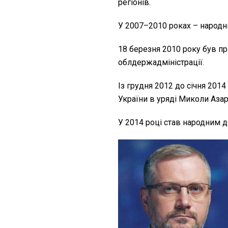
регіонів.
У 2007–2010 роках – народни
18 березня 2010 року був п
облдержадміністрації.
Із грудня 2012 до січня 201
України в уряді Миколи Азар
У 2014 році став народним д