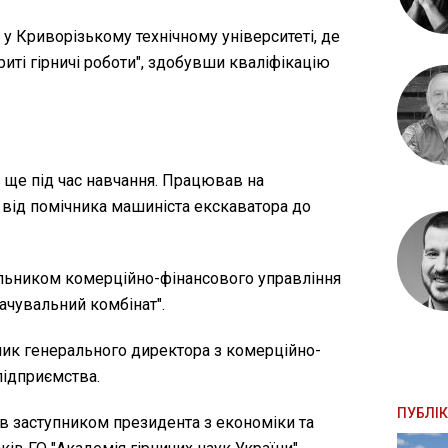
у Криворізькому технічному університеті, де
риті гірничі роботи", здобувши кваліфікацію
 ще під час навчання. Працював на
від помічника машиніста екскаватора до
альником комерційно-фінансового управління
ачувальний комбінат".
ник генерального директора з комерційно-
підприємства.
ПУБЛІК
 заступником президента з економіки та