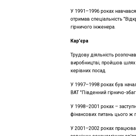
У 1991–1996 роках навчався 
отримав спеціальність "Відк
гірничого інженера.
Кар’єра
Трудову діяльність розпочав
виробництві, пройшов шлях 
керівних посад.
У 1997–1998 роках був нач
ВАТ "Південний гірничо-збаг
У 1998–2001 роках – заступ
фінансових питань цього ж 
У 2001–2002 роках працював