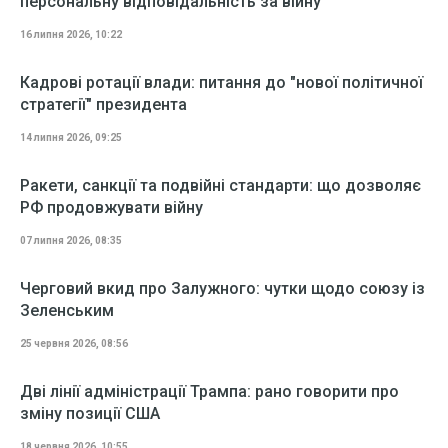
персональну відповідальність за війну
16 липня 2026, 10:22
Кадрові ротації влади: питання до "нової політичної
стратегії" президента
14 липня 2026, 09:25
Ракети, санкції та подвійні стандарти: що дозволяє
РФ продовжувати війну
07 липня 2026, 08:35
Черговий вкид про Залужного: чутки щодо союзу із
Зеленським
25 червня 2026, 08:56
Дві лінії адміністрації Трампа: рано говорити про
зміну позиції США
18 червня 2026, 10:55