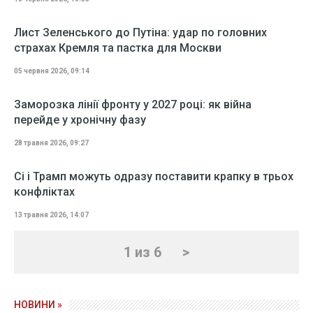
Лист Зеленського до Путіна: удар по головних
страхах Кремля та пастка для Москви
05 червня 2026, 09:14
Заморозка лінії фронту у 2027 році: як війна
перейде у хронічну фазу
28 травня 2026, 09:27
Сі і Трамп можуть одразу поставити крапку в трьох
конфліктах
13 травня 2026, 14:07
1 из 6
>
НОВИНИ »