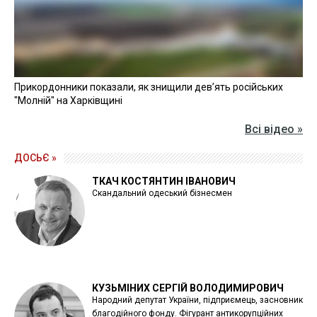
Прикордонники показали, як знищили девʼять російських
"Молній" на Харківщині
Всі відео »
ДОСЬЄ »
ТКАЧ КОСТЯНТИН ІВАНОВИЧ
Скандальний одеський бізнесмен
КУЗЬМІНИХ СЕРГІЙ ВОЛОДИМИРОВИЧ
Народний депутат України, підприємець, засновник
благодійного фонду. Фігурант антикорупційних