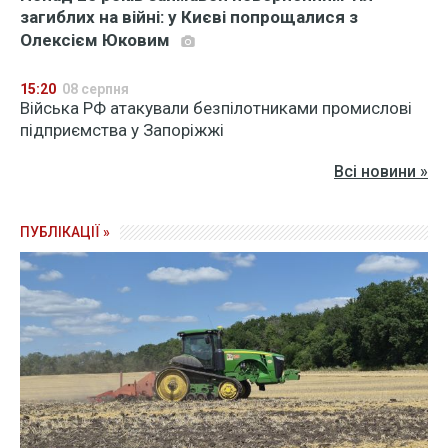
загиблих на війні: у Києві попрощалися з
Олексієм Юковим
15:20
08 серпня
Війська РФ атакували безпілотниками промислові
підприємства у Запоріжжі
Всі новини »
ПУБЛІКАЦІЇ »