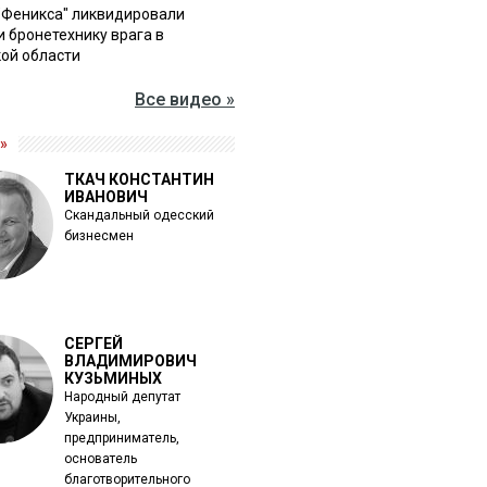
"Феникса" ликвидировали
и бронетехнику врага в
ой области
Все видео »
»
ТКАЧ КОНСТАНТИН
ИВАНОВИЧ
Скандальный одесский
бизнесмен
СЕРГЕЙ
ВЛАДИМИРОВИЧ
КУЗЬМИНЫХ
Народный депутат
Украины,
предприниматель,
основатель
благотворительного