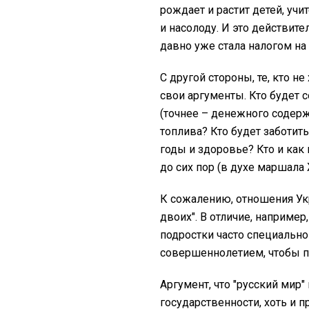
рождает и растит детей, учи
и насолоду. И это действит
давно уже стала налогом на 
С другой стороны, те, кто н
свои аргументы. Кто будет 
(точнее – денежного содерж
топлива? Кто будет заботить
годы и здоровье? Кто и как
до сих пор (в духе маршала
К сожалению, отношения Укр
двоих". В отличие, например,
подростки часто специальн
совершеннолетием, чтобы п
Аргумент, что "русский мир
государственности, хоть и п