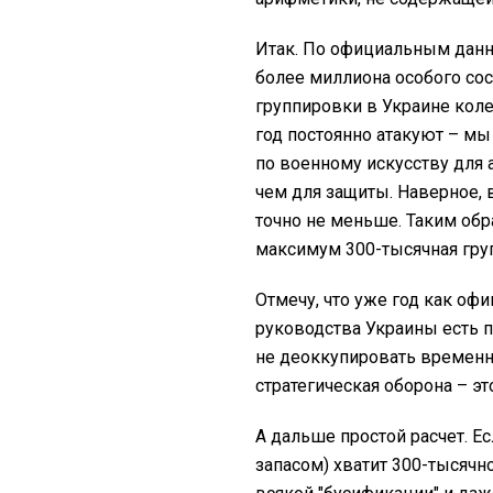
Итак. По официальным дан
более миллиона особого сос
группировки в Украине колеб
год постоянно атакуют – мы
по военному искусству для 
чем для защиты. Наверное, 
точно не меньше. Таким обр
максимум 300-тысячная гру
Отмечу, что уже год как оф
руководства Украины есть п
не деоккупировать временн
стратегическая оборона – эт
А дальше простой расчет. Е
запасом) хватит 300-тысячн