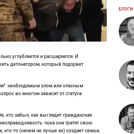
БЛОГИ 
лько углубляется и расширяется. И
ить детонатором, который подорвет
ция": необходимым злом или опасным
вопрос во многом зависит от статуса
е, кто забыл, как выглядит гражданская
несправедливость: пока они тратят свою
 кто-то (ничем не лучше их) создает семьи,