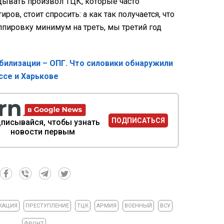
ывать произвол ТЦК, которые часто
ров, стоит спросить: а как так получается, что
пировку минимум на треть, мы третий год
билизации – ОПГ. Что силовики обнаружили
ссе и Харькове
ПОДПИСАТЬСЯ
писывайся, чтобы узнать
новости первым
КАЦИЯ
ПРЕСТУПЛЕНИЕ
ТЦК
АРМИЯ
ВОЕННЫЙ
ВСУ
ФРОНТ