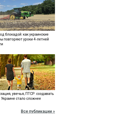
од блокадой: как украинские
ы повторяют уроки 4-летней
ти
зация, увечья, ПТСР: создавать
в Украине стало сложнее
Все публикации »