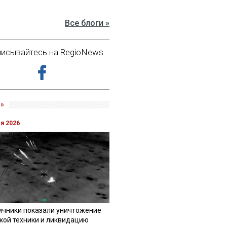
Все блоги »
исывайтесь на RegioNews
»
ля 2026
ичники показали уничтожение
кой техники и ликвидацию