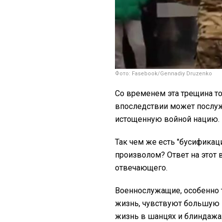
Фото: Fasebook/Gennadiy Druzenko
Со временем эта трещина то
впоследствии может послуж
истощенную войной нацию.
Так чем же есть "бусифика
произволом? Ответ на этот 
отвечающего.
Военнослужащие, особенно т
жизнь, чувствуют большую 
жизнь в шанцях и блиндажах,