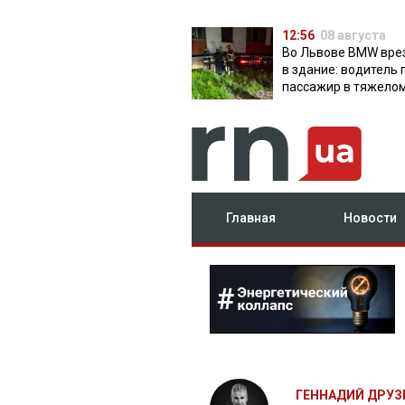
12:56
08 августа
Во Львове BMW вре
в здание: водитель 
пассажир в тяжело
состоянии
Главная
Новости
ГЕННАДИЙ ДРУЗ