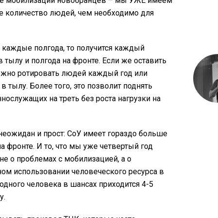
же мобилизации новобранцев – мы УЖЕ имеем
е количество людей, чем необходимо для
 каждые полгода, то получится каждый
 тылу и полгода на фронте. Если же оставить
можно ротировать людей каждый год или
 в тылу. Более того, это позволит поднять
ослужащих на треть без роста нагрузки на
неожидан и прост: СоУ имеет гораздо больше
а фронте. И то, что мы уже четвертый год
не о проблемах с мобилизацией, а о
ом использовании человеческого ресурса в
 одного человека в шансах приходится 4-5
у.