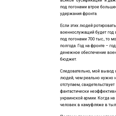
всякой "бусификации" и да
под погонами втрое больше
удержания фронта.
Если этих людей ротировать
военнослужащий будет год в
под погонами 700 тыс., то 
полгода. Год на фронте – год
денежное обеспечение военн
бюджет.
Следовательно, мой вывод 
людей, чем реально нужно н
отступаем, свидетельствует 
фантастически неэффективн
украинской армии. Когда на
человек в камуфляже в тыл