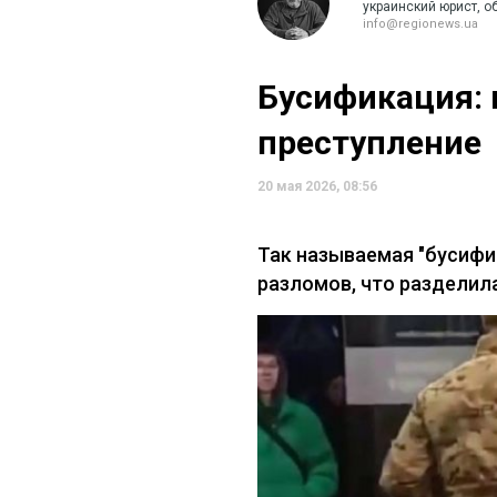
украинский юрист, о
info@regionews.ua
Бусификация: 
преступление
20 мая 2026, 08:56
Так называемая "бусифи
разломов, что разделил