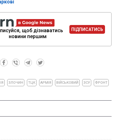
аркові
ПІДПИСАТИСЬ
писуйся, щоб дізнаватись
новини першим
ІЯ
ЗЛОЧИН
ТЦК
АРМІЯ
ВІЙСЬКОВИЙ
ЗСУ
ФРОНТ