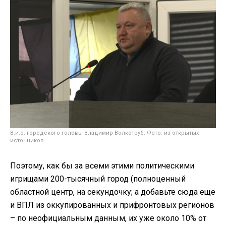
В.и.о. городского головы Владимир Волкотруб. Фото: из открытых
источников
Поэтому, как бы за всеми этими политическими
игрищами 200-тысячный город (полноценный
областной центр, на секундочку; а добавьте сюда ещё
и ВПЛ из оккупированных и прифронтовых регионов
– по неофициальным данным, их уже около 10% от