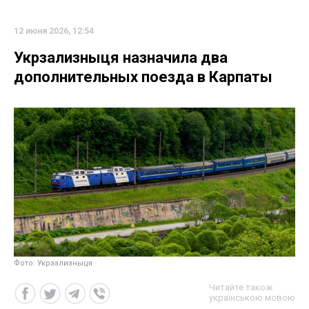
12 июня 2026, 12:54
Укрзализныця назначила два
дополнительных поезда в Карпаты
Фото: Укрзализныця
Читайте також
українською мовою