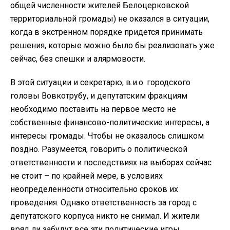
общей численности жителей Белоцерковской
территориальной громады) не оказался в ситуации,
когда в экстренном порядке придется принимать
решения, которые можно было бы реализовать уже
сейчас, без спешки и алярмовости.
В этой ситуации и секретарю, в.и.о. городского
головы Вовкотрубу, и депутатским фракциям
необходимо поставить на первое место не
собственные финансово-политические интересы, а
интересы громады. Чтобы не оказалось слишком
поздно. Разумеется, говорить о политической
ответственности и последствиях на выборах сейчас
не стоит – по крайней мере, в условиях
неопределенности относительно сроков их
проведения. Однако ответственность за город с
депутатского корпуса никто не снимал. И жители
вряд ли забудут все эти политические игры.