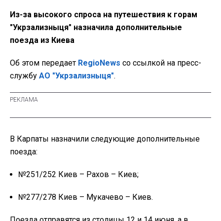
Из-за высокого спроса на путешествия к горам
"Укрзализныця" назначила дополнительные
поезда из Киева
Об этом передает
RegioNews
со ссылкой на пресс-
службу
АО "Укрзализныця"
.
В Карпаты назначили следующие дополнительные
поезда:
№251/252 Киев – Рахов – Киев;
№277/278 Киев – Мукачево – Киев.
Поезда отправятся из столицы 12 и 14 июня, а в