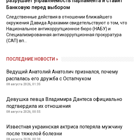
разрушает управляемость парламента и ставит
Банковую перед выбором
Следственные действия в отношении ближайшего
окружения Давида Арахамии свидетельствуют о том, что
Национальное антикоррупционное бюро (НАБУ) и
Специализированная антикоррупционная прокуратура
(САП) вп...
ПОСЛЕДНИЕ НОВОСТИ »
Ведущий Анатолий Анатолич признался, почему
распалась его дружба с Остапчуком
08 августа 2026, 01:35
Девушка певца Владимира Дантеса официально
подтвердила их отношения
08 августа 2026, 00:55
Известная украинская актриса потеряла мужчину
после тяжелой болезни
08 августа 2026, 00:30