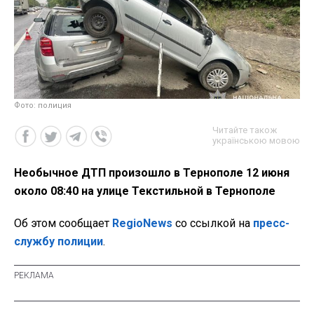
Фото: полиция
Читайте також
українською мовою
Необычное ДТП произошло в Тернополе 12 июня
около 08:40 на улице Текстильной в Тернополе
Об этом сообщает
RegioNews
со ссылкой на
пресс-
службу полиции
.