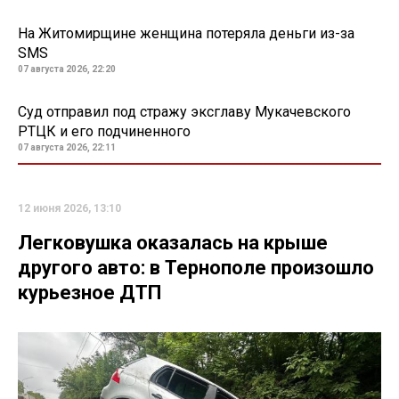
На Житомирщине женщина потеряла деньги из-за
SMS
07 августа 2026, 22:20
Суд отправил под стражу эксглаву Мукачевского
РТЦК и его подчиненного
07 августа 2026, 22:11
12 июня 2026, 13:10
Легковушка оказалась на крыше
другого авто: в Тернополе произошло
курьезное ДТП