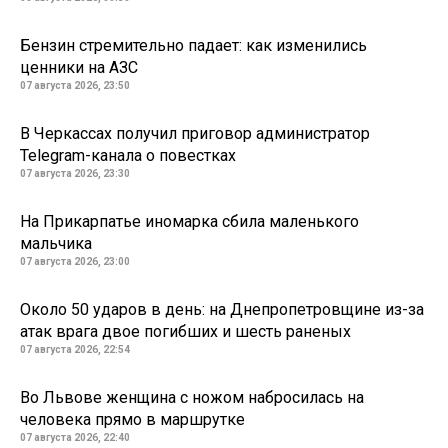
Бензин стремительно падает: как изменились
ценники на АЗС
07 августа 2026, 23:50
В Черкассах получил приговор администратор
Telegram-канала о повестках
07 августа 2026, 23:30
На Прикарпатье иномарка сбила маленького
мальчика
07 августа 2026, 23:00
Около 50 ударов в день: на Днепропетровщине из-за
атак врага двое погибших и шесть раненых
07 августа 2026, 22:54
Во Львове женщина с ножом набросилась на
человека прямо в маршрутке
07 августа 2026, 22:40