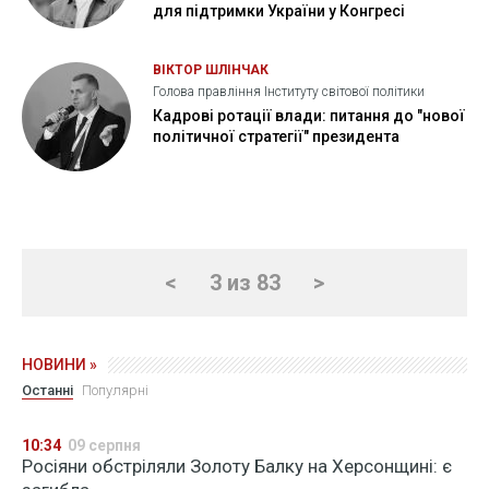
для підтримки України у Конгресі
ВІКТОР ШЛІНЧАК
Голова правління Інституту світової політики
Кадрові ротації влади: питання до "нової
політичної стратегії" президента
<
3 из 83
>
НОВИНИ »
Останні
Популярні
10:34
09 серпня
Росіяни обстріляли Золоту Балку на Херсонщині: є