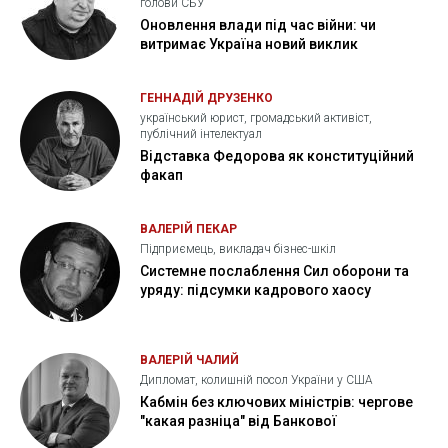
голови СБУ
Оновлення влади під час війни: чи
витримає Україна новий виклик
ГЕННАДІЙ ДРУЗЕНКО
український юрист, громадський активіст,
публічний інтелектуал
Відставка Федорова як конституційний
факап
ВАЛЕРІЙ ПЕКАР
Підприємець, викладач бізнес-шкіл
Системне послаблення Сил оборони та
уряду: підсумки кадрового хаосу
ВАЛЕРІЙ ЧАЛИЙ
Дипломат, колишній посол України у США
Кабмін без ключових міністрів: чергове
"какая разніца" від Банкової