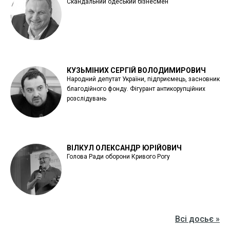
Скандальний одеський бізнесмен
КУЗЬМІНИХ СЕРГІЙ ВОЛОДИМИРОВИЧ
Народний депутат України, підприємець, засновник
благодійного фонду. Фігурант антикорупційних
розслідувань
ВІЛКУЛ ОЛЕКСАНДР ЮРІЙОВИЧ
Голова Ради оборони Кривого Рогу
Всі досьє »