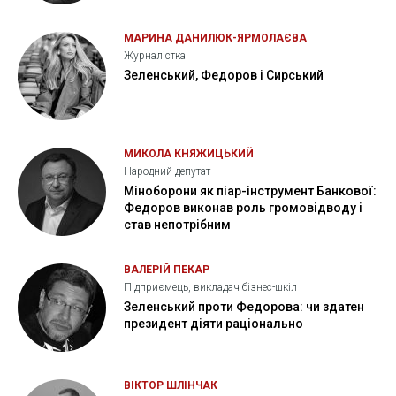
МАРИНА ДАНИЛЮК-ЯРМОЛАЄВА
Журналістка
Зеленський, Федоров і Сирський
МИКОЛА КНЯЖИЦЬКИЙ
Народний депутат
Міноборони як піар-інструмент Банкової:
Федоров виконав роль громовідводу і
став непотрібним
ВАЛЕРІЙ ПЕКАР
Підприємець, викладач бізнес-шкіл
Зеленський проти Федорова: чи здатен
президент діяти раціонально
ВІКТОР ШЛІНЧАК