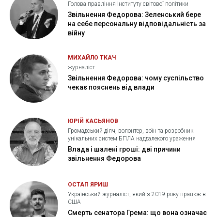
Голова правління Інституту світової політики
Звільнення Федорова: Зеленський бере
на себе персональну відповідальність за
війну
МИХАЙЛО ТКАЧ
журналіст
Звільнення Федорова: чому суспільство
чекає пояснень від влади
ЮРІЙ КАСЬЯНОВ
Громадський діяч, волонтер, воїн та розробник
унікальних систем БПЛА наддалекого ураження
Влада і шалені гроші: дві причини
звільнення Федорова
ОСТАП ЯРИШ
Український журналіст, який з 2019 року працює в
США
Смерть сенатора Грема: що вона означає