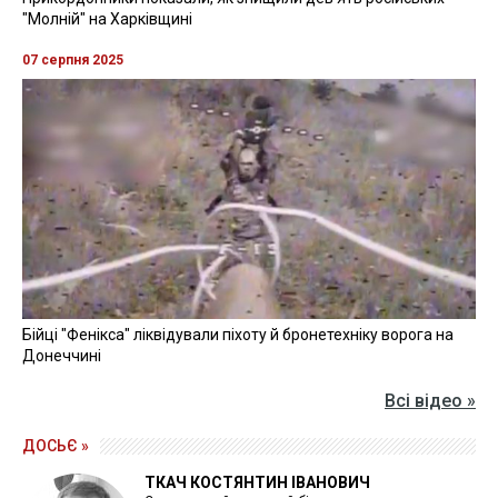
"Молній" на Харківщині
07 серпня 2025
Бійці "Фенікса" ліквідували піхоту й бронетехніку ворога на
Донеччині
Всі відео »
ДОСЬЄ »
ТКАЧ КОСТЯНТИН ІВАНОВИЧ