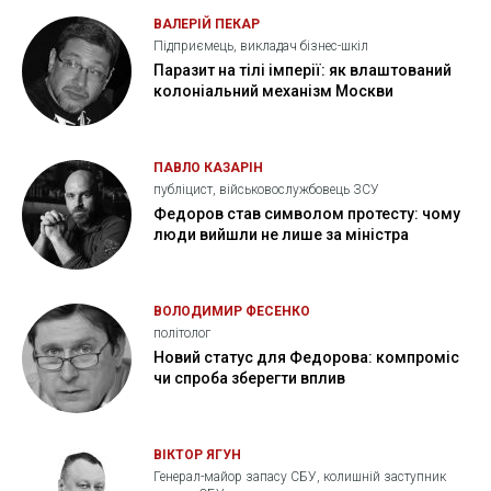
ВАЛЕРІЙ ПЕКАР
Підприємець, викладач бізнес-шкіл
Паразит на тілі імперії: як влаштований
колоніальний механізм Москви
ПАВЛО КАЗАРІН
публіцист, військовослужбовець ЗСУ
Федоров став символом протесту: чому
люди вийшли не лише за міністра
ВОЛОДИМИР ФЕСЕНКО
політолог
Новий статус для Федорова: компроміс
чи спроба зберегти вплив
ВІКТОР ЯГУН
Генерал-майор запасу СБУ, колишній заступник