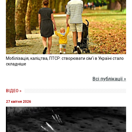
Мобілізація, каліцтва, ПТСР: створювати сім'ї в Україні стало
складніше
Всі публікації »
ВІДЕО »
27 квітня 2026