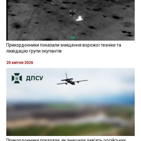
Прикордонники показали знищення ворожої техніки та
ліквідацію групи окупантів
20 квітня 2026
Прикордонники показали, як знищили девʼять російських