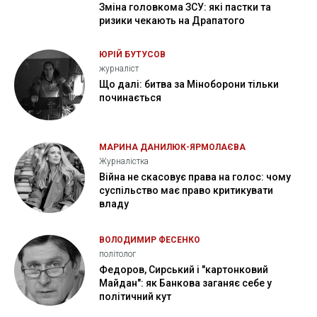
Зміна головкома ЗСУ: які пастки та
ризики чекають на Драпатого
ЮРІЙ БУТУСОВ
журналіст
Що далі: битва за Міноборони тільки
починається
МАРИНА ДАНИЛЮК-ЯРМОЛАЄВА
Журналістка
Війна не скасовує права на голос: чому
суспільство має право критикувати
владу
ВОЛОДИМИР ФЕСЕНКО
політолог
Федоров, Сирський і "картонковий
Майдан": як Банкова заганяє себе у
політичний кут