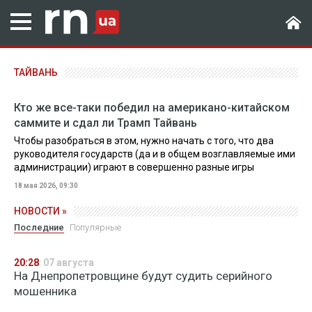
ТАЙВАНЬ
Кто же все-таки победил на американо-китайском
саммите и сдал ли Трамп Тайвань
Чтобы разобраться в этом, нужно начать с того, что два
руководителя государств (да и в общем возглавляемые ими
администрации) играют в совершенно разные игры
18 мая 2026, 09:30
НОВОСТИ »
Последние
Популярные
20:28
07 августа
На Днепропетровщине будут судить серийного
мошенника