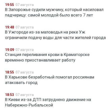
19:55
07 августа
В Запорожье судили мужчину, который насиловал
падчерицу: самой молодой было всего 7 лет
19:48
07 августа
В Ужгороде из-за маловодья на реке Уж
ограничили подачу воды для части жителей города
19:09
07 августа
Станция переливания крови в Краматорске
временно приостанавливает работу
18:55
07 августа
В Харькове безработный помогал россиянам
атаковать город
18:53
07 августа
В Киеве из-за ДТП затруднено движение на
Набережно-Рыбальской