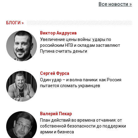
Все новости »
БЛОГИ »
Виктор Андрусив
Увеличение цены войны: удары по
российским НПЗ и складам заставляют
Путина считать деньги
Сергей Фурса
Один удар – и волна паники: как Россия
пытается сломать украинцев
Валерий Пекар
План действий во времена отчаяния: от
собственной безопасности до поддержки
армии и бизнеса