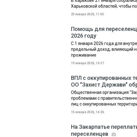
В Харькове 21 января собралис
Харьковской областей, чтобы п
23 января 2026, 11:05
Помощь для переселенце
2026 году
С 1 января 2026 года для внут
предельный доход, влияющий н
проживание
19 января 2026, 14:37
ВПЛ с оккупированных т
ОО "Захист Держави" об
Общественная организация "За
проблемами с правительственн
лиц с оккупированных территорий
15 января 2026, 14:26
На Закарпатье переплати
переселенцев