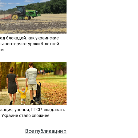
од блокадой: как украинские
ы повторяют уроки 4-летней
ти
зация, увечья, ПТСР: создавать
в Украине стало сложнее
Все публикации »