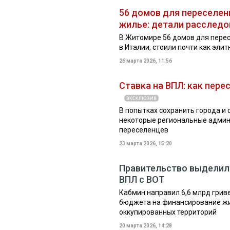
56 домов для переселен
жилье: детали расслед
В Житомире 56 домов для перес
в Италии, стоили почти как эли
26 марта 2026, 11:56
Ставка на ВПЛ: как пер
В попытках сохранить города и 
некоторые региональные админ
переселенцев
23 марта 2026, 15:20
Правительство выделило
ВПЛ с ВОТ
Кабмин направил 6,6 млрд грив
бюджета на финансирование жи
оккупированных территорий
20 марта 2026, 14:28