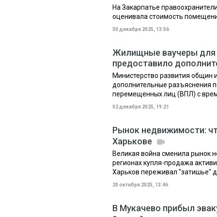
На Закарпатье правоохранители
оценивала стоимость помещени
30 декабря 2025, 13:56
Жилищные ваучеры для 
предоставило дополнит
Министерство развития общин 
дополнительные разъяснения п
перемещенных лиц (ВПЛ) с врем
02 декабря 2025, 19:21
Рынок недвижимости: чт
Харькове
Великая война сменила рынок н
регионах купля-продажа активиз
Харьков переживал "затишье" до 
20 октября 2025, 13:46
В Мукачево прибыл эва