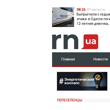
08:26
07 августа
Выпрыгнула с седь
этажа: в Одессе пог
12-летняя девочка,
приехавшая на отд
Главная
Новости
ПЕРЕСЕЛЕНЦЫ