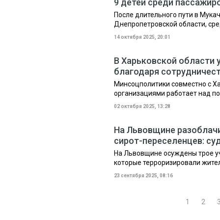
9 детей среди пассажир
После длительного пути в Мука
Днепропетровской области, сре
14 октября 2025, 20:01
В Харьковской области
благодаря сотрудничес
Минсоцполитики совместно с Х
организациями работает над п
02 октября 2025, 13:28
На Львовщине разоблачи
сирот-переселенцев: су
На Львовщине осуждены трое уч
которые терроризировали жител
23 сентября 2025, 08:16
1
2