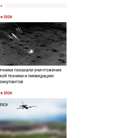
»
ля 2026
ичники показали уничтожение
кой техники и ликвидацию
 оккупантов
ля 2026