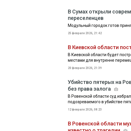
В Сумах открыли совре
переселенцев
Модульный городок готов прин
25 февраля 2026, 21:42
В Киевской области пос
В Киевской области будет пост
местами для внутренне переме
20 февраля 2026, 21:39
Убийство пятерых на Ро
без права залога
В Ровенской области суд избра
подозреваемого в убийстве пят
12 февраля 2026, 08:23
В Ровенской области му
известно о трагедии