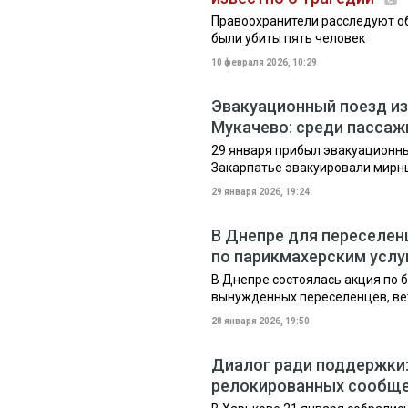
Правоохранители расследуют об
были убиты пять человек
10 февраля 2026, 10:29
Эвакуационный поезд из
Мукачево: среди пассаж
29 января прибыл эвакуационны
Закарпатье эвакуировали мирн
29 января 2026, 19:24
В Днепре для переселен
по парикмахерским усл
В Днепре состоялась акция по 
вынужденных переселенцев, вет
28 января 2026, 19:50
Диалог ради поддержки:
релокированных сообщ