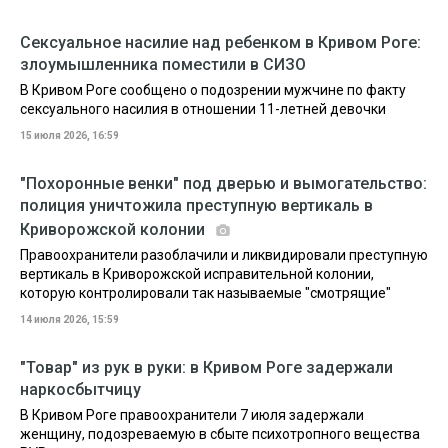
Сексуальное насилие над ребенком в Кривом Роге:
злоумышленника поместили в СИЗО
В Кривом Роге сообщено о подозрении мужчине по факту
сексуального насилия в отношении 11-летней девочки
15 июля 2026, 16:59
"Похоронные венки" под дверью и вымогательство:
полиция уничтожила преступную вертикаль в
Криворожской колонии
Правоохранители разоблачили и ликвидировали преступную
вертикаль в Криворожской исправительной колонии,
которую контролировали так называемые "смотрящие"
14 июля 2026, 15:59
"Товар" из рук в руки: в Кривом Роге задержали
наркосбытчицу
В Кривом Роге правоохранители 7 июля задержали
женщину, подозреваемую в сбыте психотропного вещества