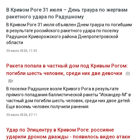
В Кривом Роге 31 июля – День траура по жертвам
ракетного удара по Радушному
В Кривом Роге 31 июля объявлен Днем траура по погибшим
в результате российского ракетного удара по поселку
Радушное Криворожского района Днепропетровской
области
30 июля 2026, 11:55
Ракета попала в частный дом под Кривым Рогом:
погибли шесть человек, среди них две девочки
В поселке Радушное возле Кривого Рога в результате
прямого попадания баллистической ракеты "Искандер-М" в
частный дом погибли шесть человек, среди них двое детей.
Еще восемь человек получили ранения
30 июля 2026, 07:11
Удар по Эпицентру в Кривом Роге: россияне
ударили дроном дважды - появилось видео атаки