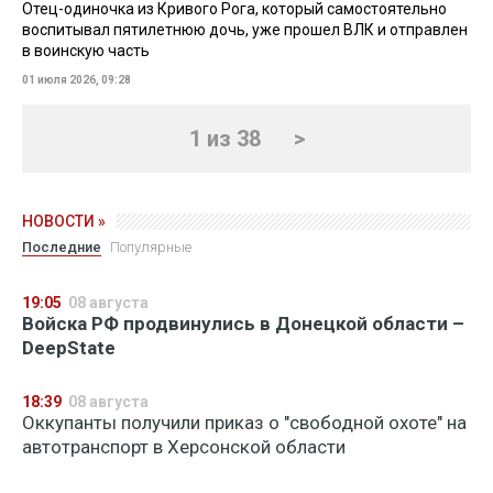
Отец-одиночка из Кривого Рога, который самостоятельно
воспитывал пятилетнюю дочь, уже прошел ВЛК и отправлен
в воинскую часть
01 июля 2026, 09:28
1 из 38
>
НОВОСТИ »
Последние
Популярные
19:05
08 августа
Войска РФ продвинулись в Донецкой области –
DeepState
18:39
08 августа
Оккупанты получили приказ о "свободной охоте" на
автотранспорт в Херсонской области