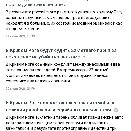
пострадали семь человек
В результате российского ракетного удара по Кривому Рогу
ранения получили семь человек. Трое пострадавших
находятся в больнице, их состояние медики оценивают как
средней тяжести
03 июля 2026, 07:43
В Кривом Роге будут судить 22-летнего парня за
покушение на убийство знакомого
В Кривом Роге обычный конфликт между знакомыми едва
не закончился трагедией. Во время ссоры 22-летний
молодой человек перешел от слов к оружию, нанеся
сопернику два ножевых ранения
02 июля 2026, 21:59
В Кривом Роге подросток сжег три автомобиля:
полиция разоблачила серийного поджигателя
В Кривом Роге 16-летний парень обливал гражданские авто
легковоспламеняющимся веществом и поджигал их
зажигалкой. В результате противоправных действий три