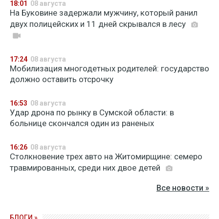
18:01
08 августа
На Буковине задержали мужчину, который ранил
двух полицейских и 11 дней скрывался в лесу
17:24
08 августа
Мобилизация многодетных родителей: государство
должно оставить отсрочку
16:53
08 августа
Удар дрона по рынку в Сумской области: в
больнице скончался один из раненых
16:26
08 августа
Столкновение трех авто на Житомирщине: семеро
травмированных, среди них двое детей
Все новости »
БЛОГИ »