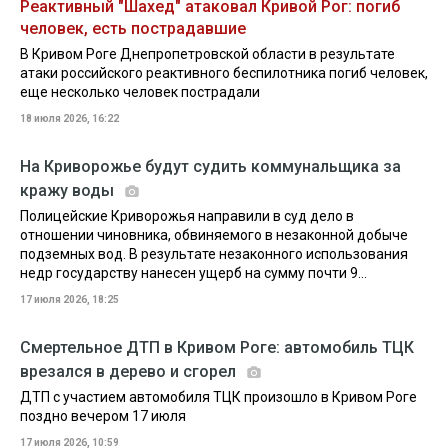
Реактивный "Шахед" атаковал Кривой Рог: погиб
человек, есть пострадавшие
В Кривом Роге Днепропетровской области в результате
атаки российского реактивного беспилотника погиб человек,
еще несколько человек пострадали
18 июля 2026, 16:22
На Криворожье будут судить коммунальщика за
кражу воды
Полицейские Криворожья направили в суд дело в
отношении чиновника, обвиняемого в незаконной добыче
подземных вод. В результате незаконного использования
недр государству нанесен ущерб на сумму почти 9...
17 июля 2026, 18:25
Смертельное ДТП в Кривом Роге: автомобиль ТЦК
врезался в дерево и сгорел
ДТП с участием автомобиля ТЦК произошло в Кривом Роге
поздно вечером 17 июля
17 июля 2026, 10:59