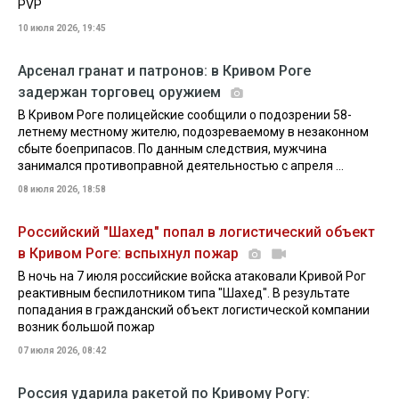
PVP
10 июля 2026, 19:45
Арсенал гранат и патронов: в Кривом Роге
задержан торговец оружием
В Кривом Роге полицейские сообщили о подозрении 58-
летнему местному жителю, подозреваемому в незаконном
сбыте боеприпасов. По данным следствия, мужчина
занимался противоправной деятельностью с апреля ...
08 июля 2026, 18:58
Российский "Шахед" попал в логистический объект
в Кривом Роге: вспыхнул пожар
В ночь на 7 июля российские войска атаковали Кривой Рог
реактивным беспилотником типа "Шахед". В результате
попадания в гражданский объект логистической компании
возник большой пожар
07 июля 2026, 08:42
Россия ударила ракетой по Кривому Рогу: