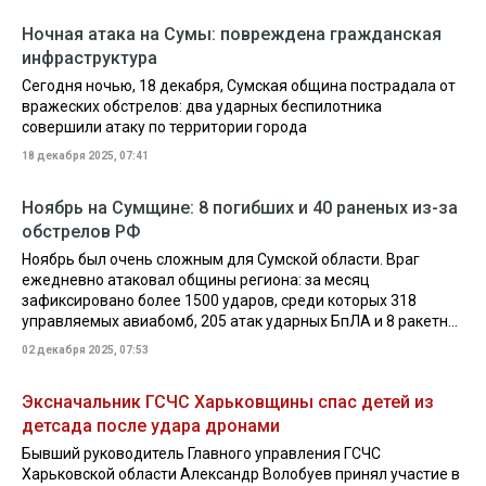
Ночная атака на Сумы: повреждена гражданская
инфраструктура
Сегодня ночью, 18 декабря, Сумская община пострадала от
вражеских обстрелов: два ударных беспилотника
совершили атаку по территории города
18 декабря 2025, 07:41
Ноябрь на Сумщине: 8 погибших и 40 раненых из-за
обстрелов РФ
Ноябрь был очень сложным для Сумской области. Враг
ежедневно атаковал общины региона: за месяц
зафиксировано более 1500 ударов, среди которых 318
управляемых авиабомб, 205 атак ударных БпЛА и 8 ракетн...
02 декабря 2025, 07:53
Эксначальник ГСЧС Харьковщины спас детей из
детсада после удара дронами
Бывший руководитель Главного управления ГСЧС
Харьковской области Александр Волобуев принял участие в