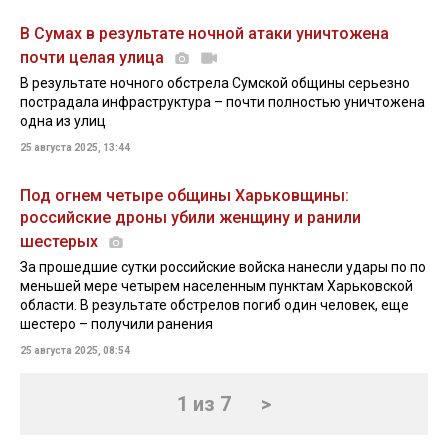
В Сумах в результате ночной атаки уничтожена
почти целая улица
В результате ночного обстрела Сумской общины серьезно
пострадала инфраструктура – почти полностью уничтожена
одна из улиц
25 августа 2025, 13:44
Под огнем четыре общины Харьковщины:
российские дроны убили женщину и ранили
шестерых
За прошедшие сутки российские войска нанесли удары по по
меньшей мере четырем населенным пунктам Харьковской
области. В результате обстрелов погиб один человек, еще
шестеро – получили ранения
25 августа 2025, 08:54
1 из 7
>