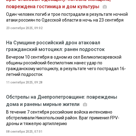
повреждена гостиница и дом культуры
Один человек погиб и трое пострадали в результате ночной
атаки россиян по Одесской области в ночь на 23 сентября
23 сентября 2025, 09:02
На Сумщине российский дрон атаковал
гражданский мотоцикл: ранен подросток
Вечером 10 сентября в одном из сел Великописаревской
общины российский беспилотник нанес удар по
гражданскому мотоциклу, в результате чего пострадал 16-
летний подросток
11 сентября 2025, 09:28
Обстрелы на Днепропетровщине: повреждены
дома и ранены мирные жители
В течение 7 сентября российские войска интенсивно
обстреливали Никопольский район. Враг применил FPV-
дроны и тяжелую артиллерию
08 сентября 2025, 07:01