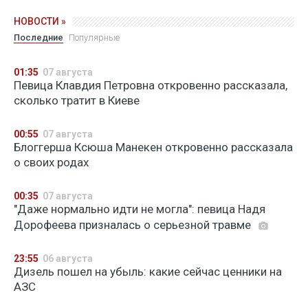
НОВОСТИ »
Последние
Популярные
01:35
07 августа
Певица Клавдия Петровна откровенно рассказала,
сколько тратит в Киеве
00:55
07 августа
Блоггерша Ксюша Манекен откровенно рассказала
о своих родах
00:35
07 августа
"Даже нормально идти не могла": певица Надя
Дорофеева призналась о серьезной травме
23:55
06 августа
Дизель пошел на убыль: какие сейчас ценники на
АЗС