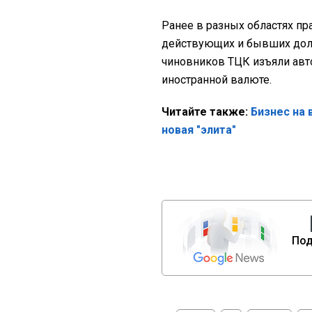
Ранее в разных областях п
действующих и бывших долж
чиновников ТЦК изъяли авт
иностранной валюте.
Читайте также:
Бизнес на 
новая "элита"
Под