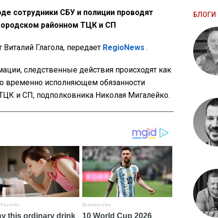
роде сотрудники СБУ и полиции проводят
БЛОГИ 
ородском районном ТЦК и СП
 Виталий Глагола, передает
RegioNews
.
ации, следственные действия происходят как
 во временно исполняющем обязанности
ТЦК и СП, подполковника Николая Мигалейко.