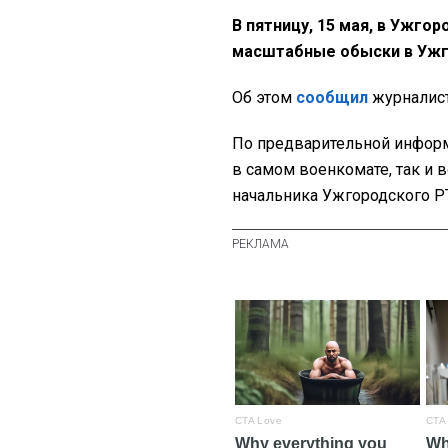
В пятницу, 15 мая, в Ужго
масштабные обыски в Ужг
Об этом
сообщил
журналист
По предварительной информ
в самом военкомате, так и
начальника Ужгородского Р