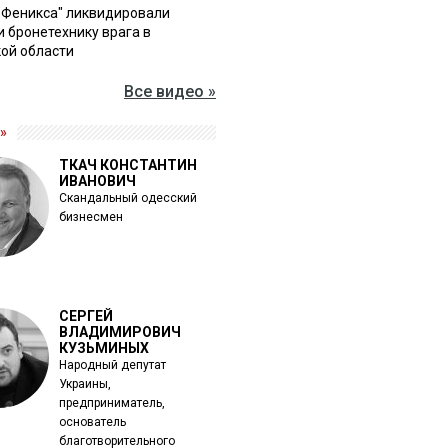
"Феникса" ликвидировали
и бронетехнику врага в
ой области
Все видео »
»
ТКАЧ КОНСТАНТИН
ИВАНОВИЧ
Скандальный одесский
бизнесмен
СЕРГЕЙ
ВЛАДИМИРОВИЧ
КУЗЬМИНЫХ
Народный депутат
Украины,
предприниматель,
основатель
благотворительного