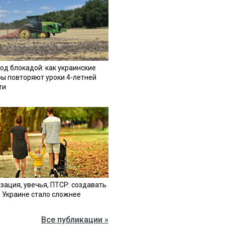
од блокадой: как украинские
ы повторяют уроки 4-летней
ти
зация, увечья, ПТСР: создавать
в Украине стало сложнее
Все публикации »