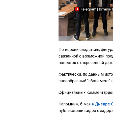
По версии следствия, фигур
связанной с возможной про
повесток с отсроченной дат
Фактически, по данным ист
своеобразный "абонемент" н
Официальных комментариев 
Напомним, 6 мая
в Днепре 
публиковали видео с задер