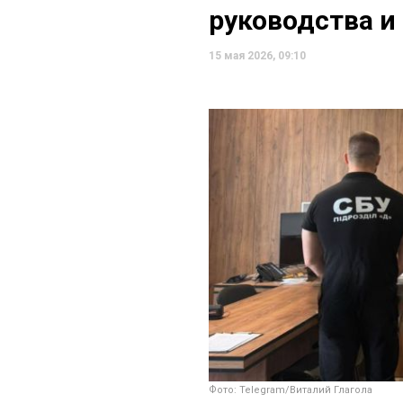
руководства и
15 мая 2026, 09:10
Фото: Telegram/Виталий Глагола