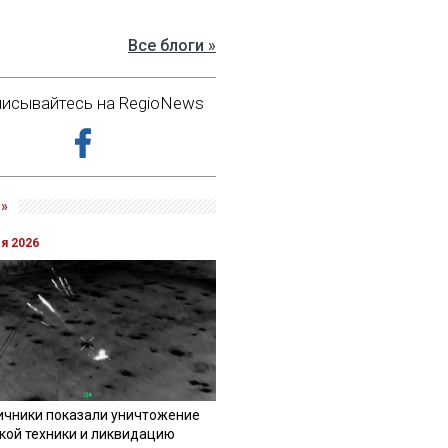
Все блоги »
исывайтесь на RegioNews
»
ля 2026
ичники показали уничтожение
кой техники и ликвидацию