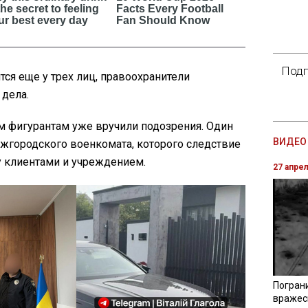
Подп
тся еще у трех лиц, правоохранители
 дела.
м фигурантам уже вручили подозрения. Один
ВИДЕО 
Ужгородского военкомата, которого следствие
 клиентами и учреждением.
27 апре
Погран
вражес