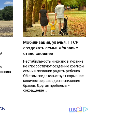
Мобилизация, увечья, ПТСР:
создавать семьи в Украине
ей
стало сложнее
Нестабильность и кризис в Украине
не способствуют созданию крепкой
о
семьи и желании родить ребенка.
ровала
Об этом свидетельствует взрывное
количество разводов и снижение
браков. Другая проблема –
сокращение ...