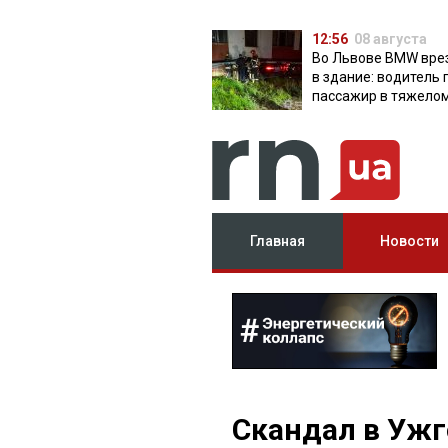
12:56
08 августа
Во Львове BMW вре
в здание: водитель 
пассажир в тяжело
состоянии
Главная
Новости
Скандал в Ужг