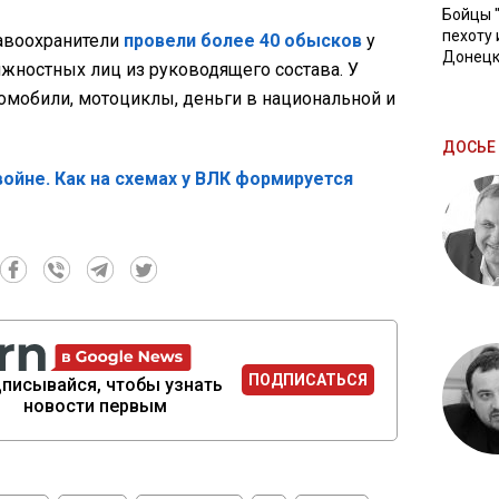
Бойцы 
пехоту 
равоохранители
провели более 40 обысков
у
Донецк
ностных лиц из руководящего состава. У
омобили, мотоциклы, деньги в национальной и
ДОСЬЕ 
войне. Как на схемах у ВЛК формируется
ПОДПИСАТЬСЯ
писывайся, чтобы узнать
новости первым