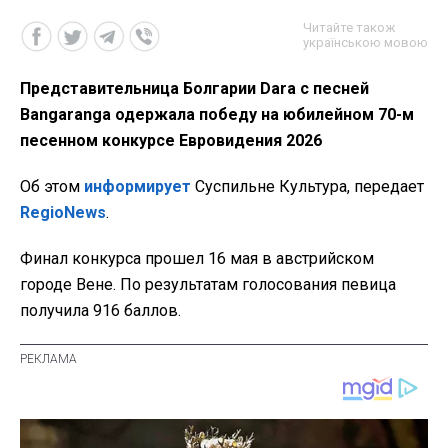
Читайте також
українською мовою
Представительница Болгарии Dara с песней
Bangaranga одержала победу на юбилейном 70-м
песенном конкурсе Евровидения 2026
Об этом
информирует
Суспильне Культура, передает
RegioNews
.
Финал конкурса прошел 16 мая в австрийском
городе Вене. По результатам голосования певица
получила 916 баллов.