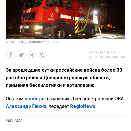
Фото: ГСЧС Днепропетровщины
Читайте також
українською мовою
За прошедшие сутки российские войска более 30
раз обстреляли Днепропетровскую область,
применяя беспилотники и артиллерию
Об этом
сообщил
начальник Днепропетровской ОВА
Александр Ганжа
, передает
RegioNews
.