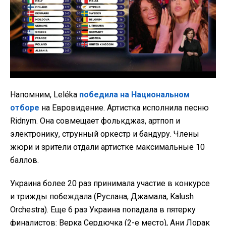
Напомним, Leléka
победила на Национальном
отборе
на Евровидение. Артистка исполнила песню
Ridnym. Она совмещает фолькджаз, артпоп и
электронику, струнный оркестр и бандуру. Члены
жюри и зрители отдали артистке максимальные 10
баллов.
Украина более 20 раз принимала участие в конкурсе
и трижды побеждала (Руслана, Джамала, Kalush
Orchestra). Еще 6 раз Украина попадала в пятерку
финалистов: Верка Сердючка (2-е место), Ани Лорак