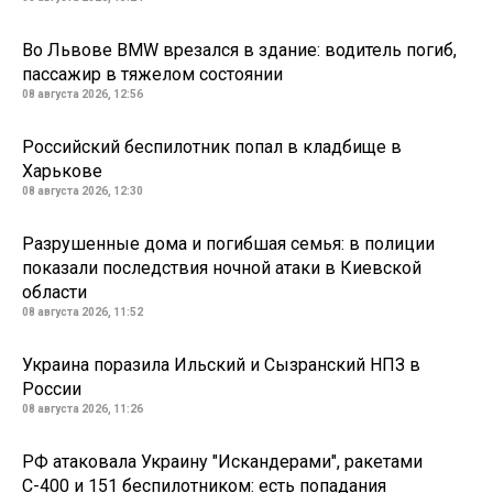
Во Львове BMW врезался в здание: водитель погиб,
пассажир в тяжелом состоянии
08 августа 2026, 12:56
Российский беспилотник попал в кладбище в
Харькове
08 августа 2026, 12:30
Разрушенные дома и погибшая семья: в полиции
показали последствия ночной атаки в Киевской
области
08 августа 2026, 11:52
Украина поразила Ильский и Сызранский НПЗ в
России
08 августа 2026, 11:26
РФ атаковала Украину "Искандерами", ракетами
С-400 и 151 беспилотником: есть попадания