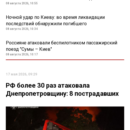
08 августа 2026, 10:55
Ночной удар по Киеву: во время ликвидации
последствий обнаружили погибшего
08 августа 2026, 10:34
Россияне атаковали беспилотником пассажирский
поезд "Сумы – Киев"
08 августа 2026, 10:17
17 мая 2026, 09:29
РФ более 30 раз атаковала
Днепропетровщину: 8 пострадавших