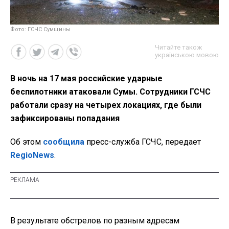
Фото: ГСЧС Сумщины
Читайте також
українською мовою
В ночь на 17 мая российские ударные
беспилотники атаковали Сумы. Сотрудники ГСЧС
работали сразу на четырех локациях, где были
зафиксированы попадания
Об этом
сообщила
пресс-служба ГСЧС, передает
RegioNews
.
В результате обстрелов по разным адресам