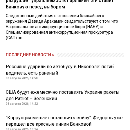
разрушает управляемость парламента и ставит
Банковую перед выбором
Следственные действия в отношении ближайшего
окружения Давида Арахамии свидетельствуют о том, что
Национальное антикоррупционное бюро (НАБУ) и
Специализированная антикоррупционная прокуратура
(САП) вп...
ПОСЛЕДНИЕ НОВОСТИ »
Россияне ударили по автобусу в Никополе: погиб
водитель, есть раненый
08 августа 2026, 14:50
США будут ежемесячно поставлять Украине ракеты
для Patriot – Зеленский
08 августа 2026, 14:22
"Коррупция мешает остановить войну": Федоров уже
перешел все красные линии Банковой
08 августа 2026, 13:24