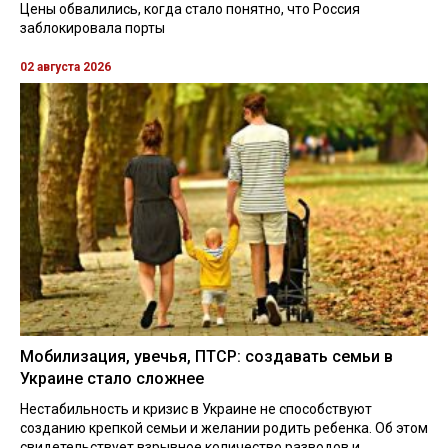
Цены обвалились, когда стало понятно, что Россия
заблокировала порты
02 августа 2026
Мобилизация, увечья, ПТСР: создавать семьи в
Украине стало сложнее
Нестабильность и кризис в Украине не способствуют
созданию крепкой семьи и желании родить ребенка. Об этом
свидетельствует взрывное количество разводов и