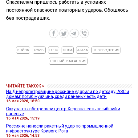
Спасателям пришлось работать в условиях
постоянной опасности повторных ударов. Обошлось
без пострадавших.
ВОЙНА
СУМЫ
ГСЧС
БПЛА
АТАКА
ПОВРЕЖДЕНИЯ
РОССИЙСКАЯ АРМИЯ
ЧИТАЙТЕ ТАКОЖ »
На Днепропетровщине россияне ударили по детсаду, АЗС и
домам: погиб мужчина, среди раненых есть дети
16 мая 2026, 18:50
Оккупанты обстреляли центр Херсона: есть погибший и
раненые
16 мая 2026, 15:19
Россияне нанесли ракетный удар по промышленной
инфраструктуре Кривого Рога
16 мая 2026, 14:53