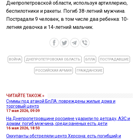
Днепропетровской области, используя артиллерию,
беспилотники и ракеты. Погиб 38-летний мужчина.
Пострадали 9 человек, в том числе два ребенка: 10-
летняя девочка и 14-летний мальчик.
ВОЙНА
ДНЕПРОПЕТРОВСКАЯ ОБЛАСТЬ
БПЛА
ПОСТРАДАВШИЕ
РОССИЙСКАЯ АРМИЯ
ГРАЖДАНСКИЕ
ЧИТАЙТЕ ТАКОЖ »
Суммы под атакой БпЛА: повреждены жилые дома и
торговый центр
17 мая 2026, 09:09
На Днепропетровщине россияне ударили по детсаду, АЗС и
домам: погиб мужчина, среди раненых есть дети
16 мая 2026, 18:50
Оккупанты обстреляли центр Херсона: есть погибший и