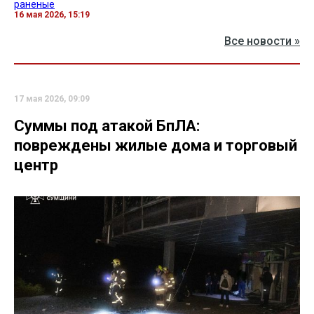
раненые
16 мая 2026, 15:19
Все новости »
17 мая 2026, 09:09
Суммы под атакой БпЛА:
повреждены жилые дома и торговый
центр