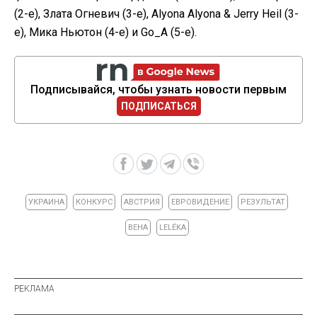
(2-е), Злата Огневич (3-е), Alyona Alyona & Jerry Heil (3-
е), Мика Ньютон (4-е) и Go_A (5-е).
Подписывайся, чтобы узнать новости первым
ПОДПИСАТЬСЯ
УКРАИНА
КОНКУРС
АВСТРИЯ
ЕВРОВИДЕНИЕ
РЕЗУЛЬТАТ
ВЕНА
LELÉKA