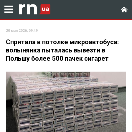
20 мая 2026, 09:49
Спрятала в потолке микроавтобуса:
волынянка пыталась вывезти в
Польшу более 500 пачек сигарет