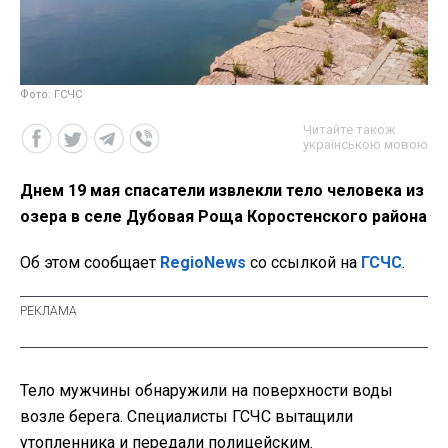
Фото: ГСЧС
Читайте також
українською мовою
Днем 19 мая спасатели извлекли тело человека из
озера в селе Дубовая Роща Коростенского района
Об этом сообщает
RegioNews
со ссылкой на
ГСЧС
.
Тело мужчины обнаружили на поверхности воды
возле берега. Специалисты ГСЧС вытащили
утопленника и передали полицейским.