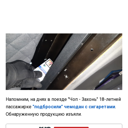
Напомним, на днях в поезде "Чоп - Захонь" 18-летней
пассажирке
"подбросили" чемодан с сигаретами
.
Обнаруженную продукцию изъяли.