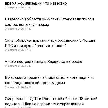
время мобилизации: что известно
09 августа 2026, 18:05
В Одесской области оккупанты атаковали жилой
сектор, вспыхнул пожар
09 августа 2026, 17:47
Силы обороны поразили три российских ЗРК, две
РЛС и три судна "теневого флота"
09 августа 2026, 17:10
Число пострадавших в Харькове выросло
09 августа 2026, 16:45
В Харькове чрезвычайники спасли кота Барни из
поврежденного обстрелом дома
09 августа 2026, 16:20
Смертельное ДТП в Ровенской области: 18-летний
водитель Lifan не справился с управлением