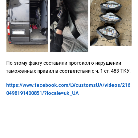
По этому факту составили протокол о нарушении
таможенных правил в соответствии с ч. 1 ст. 483 ТКУ.
https://www.facebook.com/LVcustomsUA/videos/216
0498191400851/?locale=uk_UA