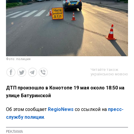
Фото: полиция
Читайте також
українською мовою
ДТП произошло в Конотопе 19 мая около 18:50 на
улице Батуринской
Об этом сообщает
RegioNews
со ссылкой на
пресс-
службу полиции
.