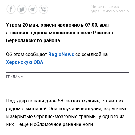
Читайте також
українською мовою
Утром 20 мая, ориентировочно в 07:00, враг
атаковал с дрона молоковоз в селе Раковка
Бериславского района
Об этом сообщает
RegioNews
со ссылкой на
Херонскую ОВА
.
Под удар попали двое 58-летних мужчин, стоявших
рядом с машиной. Они получили контузии, взрывные
и закрытые черепно-мозговые травмы, у одного из
них – еще и обломочное ранение ноги.