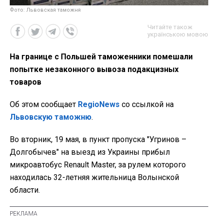
Фото: Львовская таможня
Читайте також
українською мовою
На границе с Польшей таможенники помешали
попытке незаконного вывоза подакцизных
товаров
Об этом сообщает
RegioNews
со ссылкой на
Львовскую таможню
.
Во вторник, 19 мая, в пункт пропуска "Угринов –
Долгобычев" на выезд из Украины прибыл
микроавтобус Renault Master, за рулем которого
находилась 32-летняя жительница Волынской
области.