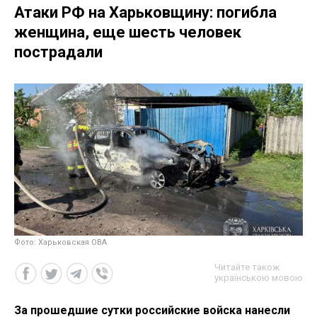
Атаки РФ на Харьковщину: погибла
женщина, еще шесть человек
пострадали
Фото: Харьковская ОВА
Читайте також
українською мовою
За прошедшие сутки российские войска нанесли