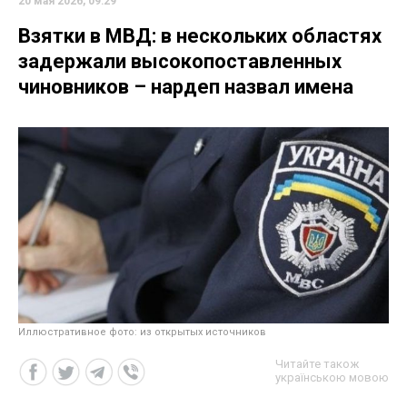
20 мая 2026, 09:29
Взятки в МВД: в нескольких областях
задержали высокопоставленных
чиновников – нардеп назвал имена
Иллюстративное фото: из открытых источников
Читайте також
українською мовою