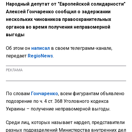
Народный депутат от "Европейской солидарности"
Алексей Гончаренко сообщил о задержании
нескольких чиновников правоохранительных
органов во время получения неправомерной
выгоды
Об этом он
написал
в своем телеграмм-канале,
передает
RegioNews
.
По словам
Гончаренко
, всем фигурантам объявлено
подозрение по ч. 4 ст. 368 Уголовного кодекса
Украины – получение неправомерной выгоды.
Среди лиц, которых называет нардеп, представители
разных подразделений Министерства внутренних дел