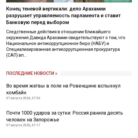
Конец теневой вертикали: дело Арахамии
разрушает управляемость парламента и ставит
Банковую перед выбором
Следственные действия в отношении ближайшего
окружения Давида Арахамии свидетельствуют о том, что
Национальное антикоррупционное бюро (НАБУ) и
Специализированная антикоррупционная прокуратура
(САП) вп...
ПОСЛЕДНИЕ НОВОСТИ »
Во время жатвы в поле на Ровенщине вспыхнул
комбайн
07 августа 2026, 07:36
Почти 1000 ударов за сутки: Россия ранила десять
человек на Запорожье
07 августа 2026, 07:17