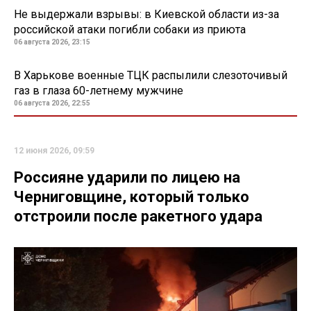
Не выдержали взрывы: в Киевской области из-за
российской атаки погибли собаки из приюта
06 августа 2026, 23:15
В Харькове военные ТЦК распылили слезоточивый
газ в глаза 60-летнему мужчине
06 августа 2026, 22:55
12 июня 2026, 09:59
Россияне ударили по лицею на
Черниговщине, который только
отстроили после ракетного удара