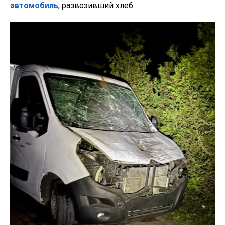
автомобиль
, развозивший хлеб.