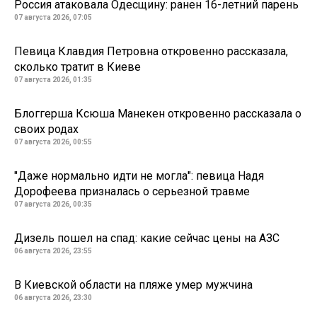
Россия атаковала Одесщину: ранен 16-летний парень
07 августа 2026, 07:05
Певица Клавдия Петровна откровенно рассказала,
сколько тратит в Киеве
07 августа 2026, 01:35
Блоггерша Ксюша Манекен откровенно рассказала о
своих родах
07 августа 2026, 00:55
"Даже нормально идти не могла": певица Надя
Дорофеева призналась о серьезной травме
07 августа 2026, 00:35
Дизель пошел на спад: какие сейчас цены на АЗС
06 августа 2026, 23:55
В Киевской области на пляже умер мужчина
06 августа 2026, 23:30