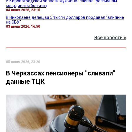
В Кировоградской области мужчина "сливал" россиянам
координаты больниц
04 июня 2026, 23:15
В Николаеве делец за 5 тысяч долларов продавал "влияние
на СБУ"
03 июня 2026, 16:50
Все новости »
05 июня 2026, 23:20
В Черкассах пенсионеры "сливали"
данные ТЦК