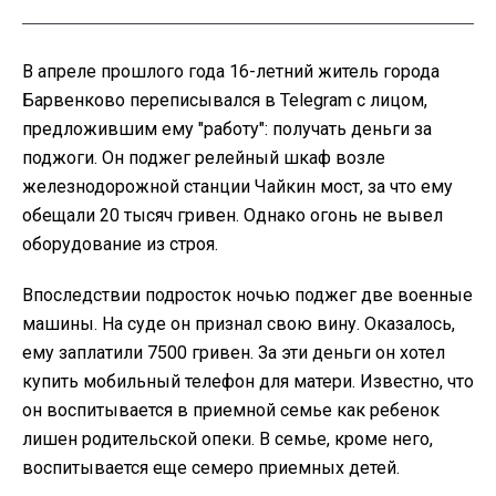
В апреле прошлого года 16-летний житель города
Барвенково переписывался в Telegram с лицом,
предложившим ему "работу": получать деньги за
поджоги. Он поджег релейный шкаф возле
железнодорожной станции Чайкин мост, за что ему
обещали 20 тысяч гривен. Однако огонь не вывел
оборудование из строя.
Впоследствии подросток ночью поджег две военные
машины. На суде он признал свою вину. Оказалось,
ему заплатили 7500 гривен. За эти деньги он хотел
купить мобильный телефон для матери. Известно, что
он воспитывается в приемной семье как ребенок
лишен родительской опеки. В семье, кроме него,
воспитывается еще семеро приемных детей.