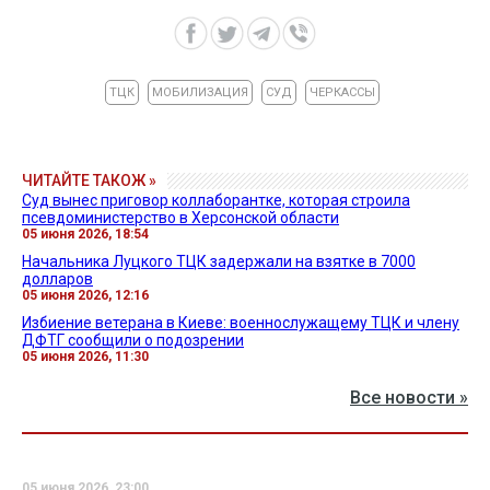
ТЦК
МОБИЛИЗАЦИЯ
СУД
ЧЕРКАССЫ
ЧИТАЙТЕ ТАКОЖ »
Суд вынес приговор коллаборантке, которая строила
псевдоминистерство в Херсонской области
05 июня 2026, 18:54
Начальника Луцкого ТЦК задержали на взятке в 7000
долларов
05 июня 2026, 12:16
Избиение ветерана в Киеве: военнослужащему ТЦК и члену
ДФТГ сообщили о подозрении
05 июня 2026, 11:30
Все новости »
05 июня 2026, 23:00