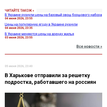
ЧИТАЙТЕ ТАКОЖ »
В Украине рухнули цены на базовый овощ борщового набора
04 июня 2026, 23:55
Цены на популярную ягоду в Украине рухнули
04 июня 2026, 23:35
В Украине меняются цены на аренду жилья
03 июня 2026, 23:55
Все новости »
05 июня 2026, 23:40
В Харькове отправили за решетку
подростка, работавшего на россиян