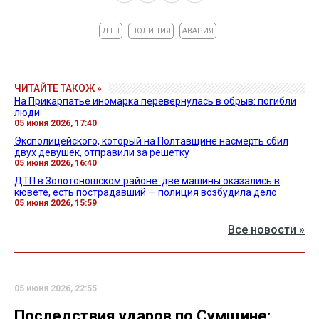
ДТП
ПОЛИЦИЯ
АВАРИЯ
ЧИТАЙТЕ ТАКОЖ »
На Прикарпатье иномарка перевернулась в обрыв: погибли
люди
05 июня 2026, 17:40
Эксполицейского, который на Полтавщине насмерть сбил
двух девушек, отправили за решетку
05 июня 2026, 16:40
ДТП в Золотоношском районе: две машины оказались в
кювете, есть пострадавший — полиция возбудила дело
05 июня 2026, 15:59
Все новости »
05 июня 2026, 22:55
Последствия ударов по Сумщине: