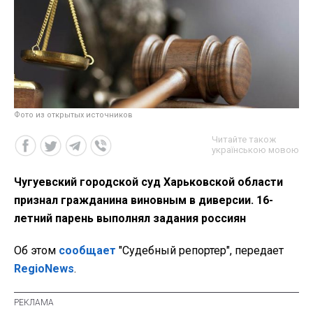
Фото из открытых источников
Читайте також
українською мовою
Чугуевский городской суд Харьковской области
признал гражданина виновным в диверсии. 16-
летний парень выполнял задания россиян
Об этом
сообщает
"Судебный репортер", передает
RegioNews
.