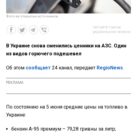
Фото из открытых источников
Читайте також
українською мовою
В Украине снова сменились ценники на АЗС. Один
из видов горючего подешевел
Об этом
сообщает
24 канал, передает
RegioNews
.
По состоянию на 5 июня средние цены на топливо в
Украине:
бензин А-95 премиум – 79,28 гривны за литр;