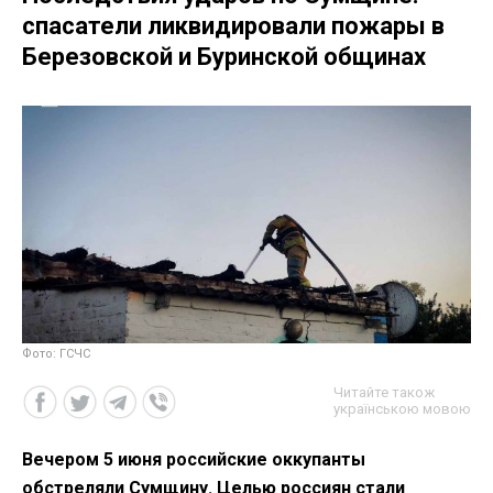
спасатели ликвидировали пожары в
Березовской и Буринской общинах
Фото: ГСЧС
Читайте також
українською мовою
Вечером 5 июня российские оккупанты
обстреляли Сумщину. Целью россиян стали