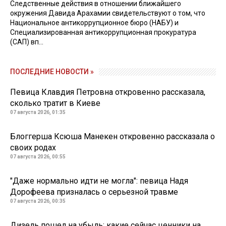
Следственные действия в отношении ближайшего
окружения Давида Арахамии свидетельствуют о том, что
Национальное антикоррупционное бюро (НАБУ) и
Специализированная антикоррупционная прокуратура
(САП) вп...
ПОСЛЕДНИЕ НОВОСТИ »
Певица Клавдия Петровна откровенно рассказала,
сколько тратит в Киеве
07 августа 2026, 01:35
Блоггерша Ксюша Манекен откровенно рассказала о
своих родах
07 августа 2026, 00:55
"Даже нормально идти не могла": певица Надя
Дорофеева призналась о серьезной травме
07 августа 2026, 00:35
Дизель пошел на убыль: какие сейчас ценники на