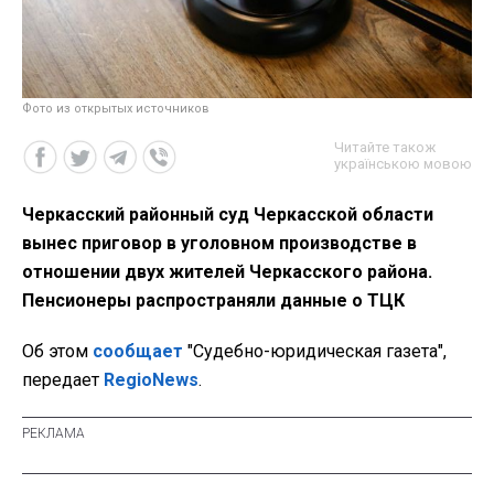
Фото из открытых источников
Читайте також
українською мовою
Черкасский районный суд Черкасской области
вынес приговор в уголовном производстве в
отношении двух жителей Черкасского района.
Пенсионеры распространяли данные о ТЦК
Об этом
сообщает
"Судебно-юридическая газета",
передает
RegioNews
.