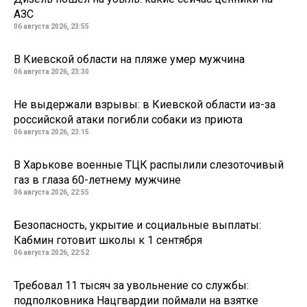
АЗС
06 августа 2026, 23:55
В Киевской области на пляже умер мужчина
06 августа 2026, 23:30
Не выдержали взрывы: в Киевской области из-за
российской атаки погибли собаки из приюта
06 августа 2026, 23:15
В Харькове военные ТЦК распылили слезоточивый
газ в глаза 60-летнему мужчине
06 августа 2026, 22:55
Безопасность, укрытие и социальные выплаты:
Кабмин готовит школы к 1 сентября
06 августа 2026, 22:52
Требовал 11 тысяч за увольнение со службы:
подполковника Нацгвардии поймали на взятке